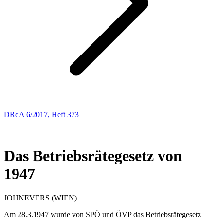
DRdA 6/2017, Heft 373
AUS DER GESCHICHTE DES ARBEITSRECHTS UND DES
SOZIALRECHTS
Das Betriebsrätegesetz von
1947
JOHN
EVERS
(WIEN)
Am 28.3.1947 wurde von SPÖ und ÖVP das Betriebsrätegesetz