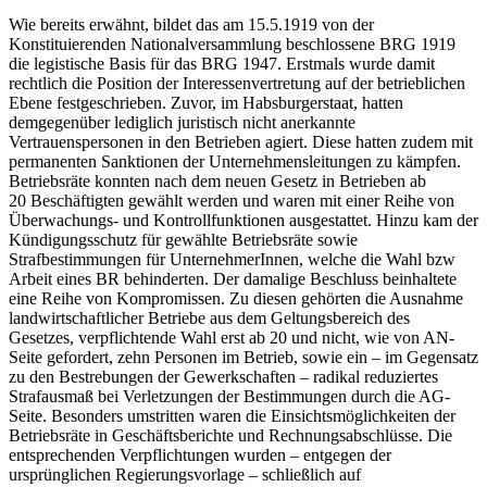
Wie bereits erwähnt, bildet das am 15.5.1919 von der
Konstituierenden Nationalversammlung beschlossene BRG 1919
die legistische Basis für das BRG 1947. Erstmals wurde damit
rechtlich die Position der Interessenvertretung auf der betrieblichen
Ebene festgeschrieben. Zuvor, im Habsburgerstaat, hatten
demgegenüber lediglich juristisch nicht anerkannte
Vertrauenspersonen in den Betrieben agiert. Diese hatten zudem mit
permanenten Sanktionen der Unternehmensleitungen zu kämpfen.
Betriebsräte konnten nach dem neuen Gesetz in Betrieben ab
20 Beschäftigten gewählt werden und waren mit einer Reihe von
Überwachungs- und Kontrollfunktionen ausgestattet. Hinzu kam der
Kündigungsschutz für gewählte Betriebsräte sowie
Strafbestimmungen für UnternehmerInnen, welche die Wahl bzw
Arbeit eines BR behinderten. Der damalige Beschluss beinhaltete
eine Reihe von Kompromissen. Zu diesen gehörten die Ausnahme
landwirtschaftlicher Betriebe aus dem Geltungsbereich des
Gesetzes, verpflichtende Wahl erst ab 20 und nicht, wie von AN-
Seite gefordert, zehn Personen im Betrieb, sowie ein – im Gegensatz
zu den Bestrebungen der Gewerkschaften – radikal reduziertes
Strafausmaß bei Verletzungen der Bestimmungen durch die AG-
Seite. Besonders umstritten waren die Einsichtsmöglichkeiten der
Betriebsräte in Geschäftsberichte und Rechnungsabschlüsse. Die
entsprechenden Verpflichtungen wurden – entgegen der
ursprünglichen Regierungsvorlage – schließlich auf