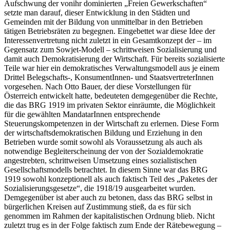
Aufschwung der von
ihr dominierten „Freien Gewerkschaften“
setzte man darauf, dieser Entwicklung in den Städten und
Gemeinden mit der Bildung von unmittelbar in den Betrieben
tätigen Betriebsräten zu begegnen. Eingebettet war diese Idee der
Interessenvertretung nicht zuletzt in ein Gesamtkonzept der – im
Gegensatz zum Sowjet-Modell – schrittweisen Sozialisierung und
damit auch Demokratisierung der Wirtschaft. Für bereits sozialisierte
Teile war hier ein demokratisches Verwaltungsmodell aus je einem
Drittel Belegschafts-, KonsumentInnen- und StaatsvertreterInnen
vorgesehen.
Nach
Otto Bauer
, der diese Vorstellungen für
Österreich entwickelt hatte, bedeuteten demgegenüber die Rechte,
die das BRG 1919 im privaten Sektor einräumte, die Möglichkeit
für die gewählten MandatarInnen entsprechende
Steuerungskompetenzen in der Wirtschaft zu erlernen.
Diese Form
der wirtschaftsdemokratischen Bildung und Erziehung in den
Betrieben wurde somit sowohl als Voraussetzung als auch als
notwendige Begleiterscheinung der von der Sozialdemokratie
angestrebten, schrittweisen Umsetzung eines sozialistischen
Gesellschaftsmodells betrachtet. In diesem Sinne war das BRG
1919 sowohl konzeptionell als auch faktisch Teil des „Paketes der
Sozialisierungsgesetze“, die 1918/19 ausgearbeitet wurden.
Demgegenüber ist aber auch zu betonen, dass das BRG selbst in
bürgerlichen Kreisen auf Zustimmung stieß, da es für sich
genommen im Rahmen der kapitalistischen Ordnung blieb. Nicht
zuletzt trug es in der Folge faktisch zum Ende der Rätebewegung –