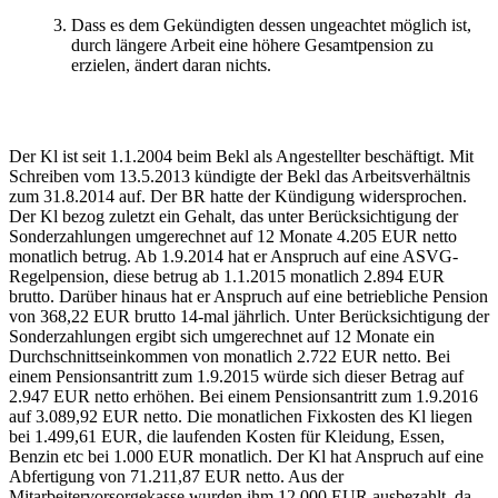
Dass es dem Gekündigten dessen ungeachtet möglich ist,
durch längere Arbeit eine höhere Gesamtpension zu
erzielen, ändert daran nichts.
Der Kl ist seit 1.1.2004 beim Bekl als Angestellter beschäftigt. Mit
Schreiben vom 13.5.2013 kündigte der Bekl das Arbeitsverhältnis
zum 31.8.2014 auf. Der BR hatte der Kündigung widersprochen.
Der Kl bezog zuletzt ein Gehalt, das unter Berücksichtigung der
Sonderzahlungen umgerechnet auf 12 Monate 4.205 EUR netto
monatlich betrug. Ab 1.9.2014 hat er Anspruch auf eine ASVG-
Regelpension, diese betrug ab 1.1.2015 monatlich 2.894 EUR
brutto. Darüber hinaus hat er Anspruch auf eine betriebliche Pension
von 368,22 EUR brutto 14-mal jährlich. Unter Berücksichtigung der
Sonderzahlungen ergibt sich umgerechnet auf 12 Monate ein
Durchschnittseinkommen von monatlich 2.722 EUR netto. Bei
einem Pensionsantritt zum 1.9.2015 würde sich dieser Betrag auf
2.947 EUR netto erhöhen. Bei einem Pensionsantritt zum 1.9.2016
auf 3.089,92 EUR netto. Die monatlichen Fixkosten des Kl liegen
bei 1.499,61 EUR, die laufenden Kosten für Kleidung, Essen,
Benzin etc bei 1.000 EUR monatlich. Der Kl hat Anspruch auf eine
Abfertigung von 71.211,87 EUR netto. Aus der
Mitarbeitervorsorgekasse wurden ihm 12.000 EUR ausbezahlt, da