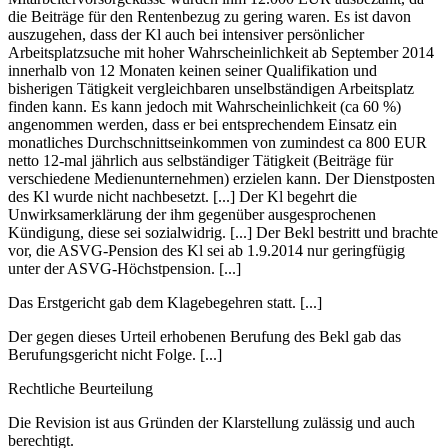
die Beiträge für den Rentenbezug zu gering waren. Es ist davon
auszugehen, dass der Kl auch bei intensiver persönlicher
Arbeitsplatzsuche mit hoher Wahrscheinlichkeit ab September 2014
innerhalb von 12 Monaten keinen seiner Qualifikation und
bisherigen Tätigkeit vergleichbaren unselbständigen Arbeitsplatz
finden kann. Es kann jedoch mit Wahrscheinlichkeit (ca 60 %)
angenommen werden, dass er bei entsprechendem Einsatz ein
monatliches Durchschnittseinkommen von zumindest ca 800 EUR
netto 12-mal jährlich aus selbständiger Tätigkeit (Beiträge für
verschiedene Medienunternehmen) erzielen kann. Der Dienstposten
des Kl wurde nicht nachbesetzt. [...] Der Kl begehrt die
Unwirksamerklärung der ihm gegenüber ausgesprochenen
Kündigung, diese sei sozialwidrig. [...] Der Bekl bestritt und brachte
vor, die ASVG-Pension des Kl sei ab 1.9.2014 nur geringfügig
unter der ASVG-Höchstpension. [...]
Das Erstgericht gab dem Klagebegehren statt. [...]
Der gegen dieses Urteil erhobenen Berufung des Bekl gab das
Berufungsgericht nicht Folge. [...]
Rechtliche Beurteilung
Die Revision ist aus Gründen der Klarstellung zulässig und auch
berechtigt.