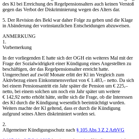
des Kl bei Erreichung des Regelpensionsalters auch keinen Verstoß
gegen das Verbot der Diskriminierung wegen des Alters dar.
5. Der Revision des Bekl war daher Folge zu geben und die Klage
in Abänderung der vorinstanzlichen Entscheidungen abzuweisen.
ANMERKUNG
1.
Vorbemerkung
In der vorliegenden E hatte sich der OGH ein weiteres Mal mit der
Frage der Sozialwidrigkeit einer Kündigung eines Angestellten zu
beschäftigen, der das Regelpensionsalter erreicht hatte.
Umgerechnet auf zwölf Monate erlitt der Kl im Vergleich zum
Aktivbezug einen Einkommensverlust von € 1.483,– netto. Da sich
bei einem Pensionsantritt ein Jahr später die Pension um € 225,–
netto, bei einem solchen um noch ein Jahr später um weitere
€ 142,92 netto erhöht hätte, stellte sich die Frage, ob die Interessen
des Kl durch die Kündigung wesentlich beeinträchtigt wurden.
Weiters machte der Kl geltend, dass er durch die Kündigung
aufgrund seines Alters diskriminiert worden sei.
2.
Allgemeiner Kündigungsschutz nach
§ 105 Abs 3 Z 2 ArbVG