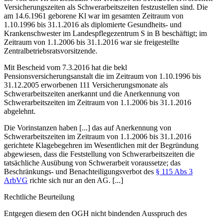
Versicherungszeiten als Schwerarbeitszeiten festzustellen sind. Die
am 14.6.1961 geborene Kl war im gesamten Zeitraum von
1.10.1996 bis 31.1.2016 als diplomierte Gesundheits- und
Krankenschwester im Landespflegezentrum S in B beschäftigt; im
Zeitraum von 1.1.2006 bis 31.1.2016 war sie freigestellte
Zentralbetriebsratsvorsitzende.
Mit Bescheid vom 7.3.2016 hat die bekl
Pensionsversicherungsanstalt die im Zeitraum von 1.10.1996 bis
31.12.2005 erworbenen 111 Versicherungsmonate als
Schwerarbeitszeiten anerkannt und die Anerkennung von
Schwerarbeitszeiten im Zeitraum von 1.1.2006 bis 31.1.2016
abgelehnt.
Die Vorinstanzen haben [...] das auf Anerkennung von
Schwerarbeitszeiten im Zeitraum von 1.1.2006 bis 31.1.2016
gerichtete Klagebegehren im Wesentlichen mit der Begründung
abgewiesen, dass die Feststellung von Schwerarbeitszeiten die
tatsächliche Ausübung von Schwerarbeit voraussetze; das
Beschränkungs- und Benachteiligungsverbot des
§ 115 Abs 3
ArbVG
richte sich nur an den AG. [...]
Rechtliche Beurteilung
Entgegen diesem den OGH nicht bindenden Ausspruch des