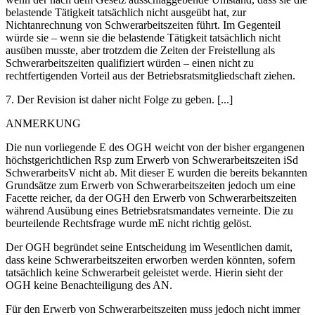
belastende Tätigkeit tatsächlich nicht ausgeübt hat, zur
Nichtanrechnung von Schwerarbeitszeiten führt. Im Gegenteil
würde sie – wenn sie die belastende Tätigkeit tatsächlich nicht
ausüben musste, aber trotzdem die Zeiten der Freistellung als
Schwerarbeitszeiten qualifiziert würden – einen nicht zu
rechtfertigenden Vorteil aus der Betriebsratsmitgliedschaft ziehen.
7. Der Revision ist daher nicht Folge zu geben. [...]
ANMERKUNG
Die nun vorliegende E des OGH weicht von der bisher ergangenen
höchstgerichtlichen Rsp zum Erwerb von Schwerarbeitszeiten iSd
SchwerarbeitsV nicht ab. Mit dieser E wurden die bereits bekannten
Grundsätze zum Erwerb von Schwerarbeitszeiten jedoch um eine
Facette reicher, da der OGH den Erwerb von Schwerarbeitszeiten
während Ausübung eines Betriebsratsmandates verneinte. Die zu
beurteilende Rechtsfrage wurde mE nicht richtig gelöst.
Der OGH begründet seine Entscheidung im Wesentlichen damit,
dass keine Schwerarbeitszeiten erworben werden könnten, sofern
tatsächlich keine Schwerarbeit geleistet werde. Hierin sieht der
OGH keine Benachteiligung des AN.
Für den Erwerb von Schwerarbeitszeiten muss jedoch nicht immer