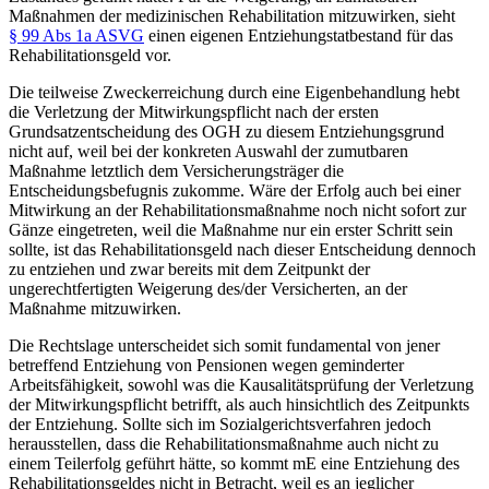
Maßnahmen der medizinischen Rehabilitation mitzuwirken, sieht
§ 99 Abs 1a ASVG
einen eigenen Entziehungstatbestand für das
Rehabilitationsgeld vor.
Die teilweise Zweckerreichung durch eine Eigenbehandlung hebt
die Verletzung der Mitwirkungspflicht nach der ersten
Grundsatzentscheidung des OGH zu diesem Entziehungsgrund
nicht auf, weil bei der konkreten Auswahl der zumutbaren
Maßnahme letztlich dem Versicherungsträger die
Entscheidungsbefugnis zukomme.
Wäre der Erfolg auch bei einer
Mitwirkung an der Rehabilitationsmaßnahme noch nicht sofort zur
Gänze eingetreten, weil die Maßnahme nur ein erster Schritt sein
sollte, ist das Rehabilitationsgeld nach dieser Entscheidung dennoch
zu entziehen und zwar bereits mit dem Zeitpunkt der
ungerechtfertigten Weigerung des/der Versicherten, an der
Maßnahme mitzuwirken.
Die Rechtslage unterscheidet sich somit fundamental von jener
betreffend Entziehung von Pensionen wegen geminderter
Arbeitsfähigkeit, sowohl was die Kausalitätsprüfung der Verletzung
der Mitwirkungspflicht betrifft, als auch hinsichtlich des Zeitpunkts
der Entziehung. Sollte sich im Sozialgerichtsverfahren jedoch
herausstellen, dass die Rehabilitationsmaßnahme auch nicht zu
einem Teilerfolg geführt hätte, so kommt mE eine Entziehung des
Rehabilitationsgeldes nicht in Betracht, weil es an jeglicher