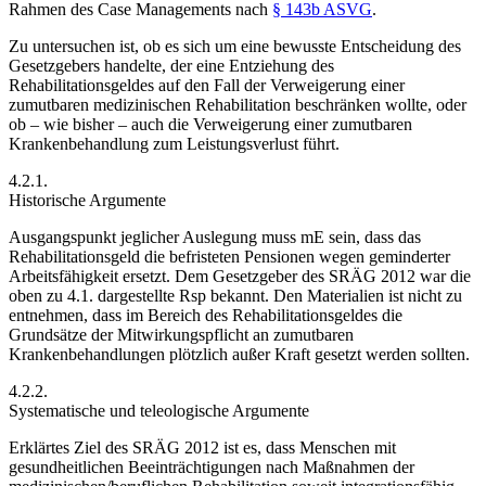
Rahmen des Case Managements nach
§ 143b ASVG
.
Zu untersuchen ist, ob es sich um eine bewusste Entscheidung des
Gesetzgebers handelte, der eine Entziehung des
Rehabilitationsgeldes auf den Fall der Verweigerung einer
zumutbaren medizinischen Rehabilitation beschränken wollte, oder
ob – wie bisher – auch die Verweigerung einer zumutbaren
Krankenbehandlung zum Leistungsverlust führt.
4.2.1.
Historische Argumente
Ausgangspunkt jeglicher Auslegung muss mE sein, dass das
Rehabilitationsgeld die befristeten Pensionen wegen geminderter
Arbeitsfähigkeit ersetzt. Dem Gesetzgeber des SRÄG 2012 war die
oben zu 4.1. dargestellte Rsp bekannt. Den Materialien ist nicht zu
entnehmen, dass im Bereich des Rehabilitationsgeldes die
Grundsätze der Mitwirkungspflicht an zumutbaren
Krankenbehandlungen plötzlich außer Kraft gesetzt werden sollten.
4.2.2.
Systematische und teleologische Argumente
Erklärtes Ziel des SRÄG 2012 ist es, dass Menschen mit
gesundheitlichen Beeinträchtigungen nach Maßnahmen der