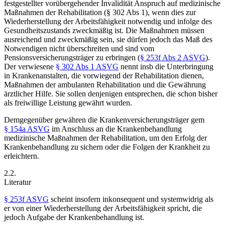
festgestellter vorübergehender Invalidität
Anspruch auf medizinische
Maßnahmen der Rehabilitation (§ 302 Abs 1), wenn dies zur
Wiederherstellung der Arbeitsfähigkeit notwendig und infolge des
Gesundheitszustands zweckmäßig ist. Die Maßnahmen müssen
ausreichend und zweckmäßig sein, sie dürfen jedoch das Maß des
Notwendigen nicht überschreiten und sind vom
Pensionsversicherungsträger zu erbringen (
§ 253f Abs 2 ASVG
).
Der verwiesene
§ 302 Abs 1 ASVG
nennt insb die Unterbringung
in Krankenanstalten, die vorwiegend der Rehabilitation dienen,
Maßnahmen der ambulanten Rehabilitation und die Gewährung
ärztlicher Hilfe. Sie sollen denjenigen entsprechen, die schon bisher
als freiwillige Leistung gewährt wurden.
Demgegenüber gewähren die Krankenversicherungsträger gem
§ 154a ASVG
im Anschluss an die Krankenbehandlung
medizinische Maßnahmen der Rehabilitation, um den Erfolg der
Krankenbehandlung zu sichern oder die Folgen der Krankheit zu
erleichtern.
2.2.
Literatur
§ 253f ASVG
scheint insofern inkonsequent und systemwidrig als
er von einer Wiederherstellung der Arbeitsfähigkeit spricht, die
jedoch Aufgabe der Krankenbehandlung ist.