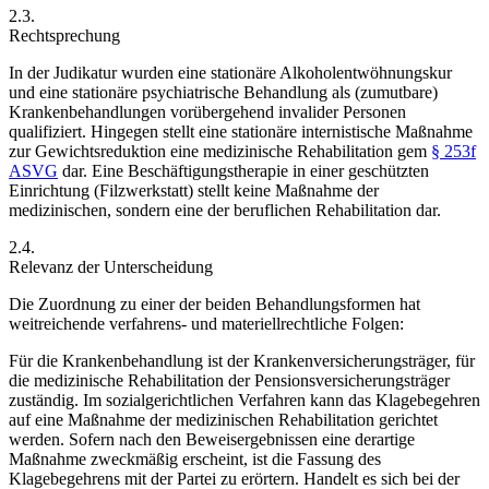
2.3.
Rechtsprechung
In der Judikatur wurden eine stationäre Alkoholentwöhnungskur
und eine stationäre psychiatrische
Behandlung
als (zumutbare)
Krankenbehandlungen vorübergehend invalider Personen
qualifiziert. Hingegen stellt eine stationäre internistische Maßnahme
zur Gewichtsreduktion eine medizinische Rehabilitation gem
§ 253f
ASVG
dar.
Eine Beschäftigungstherapie in einer geschützten
Einrichtung (Filzwerkstatt) stellt keine Maßnahme der
medizinischen, sondern eine der beruflichen Rehabilitation dar.
2.4.
Relevanz der Unterscheidung
Die Zuordnung zu einer der beiden Behandlungsformen hat
weitreichende verfahrens- und materiellrechtliche Folgen:
Für die Krankenbehandlung ist der Krankenversicherungsträger, für
die medizinische Rehabilitation der Pensionsversicherungsträger
zuständig. Im sozialgerichtlichen Verfahren kann das Klagebegehren
auf eine Maßnahme der medizinischen Rehabilitation gerichtet
werden. Sofern nach den Beweisergebnissen eine derartige
Maßnahme zweckmäßig erscheint, ist die Fassung des
Klagebegehrens mit der Partei zu erörtern.
Handelt es sich bei der