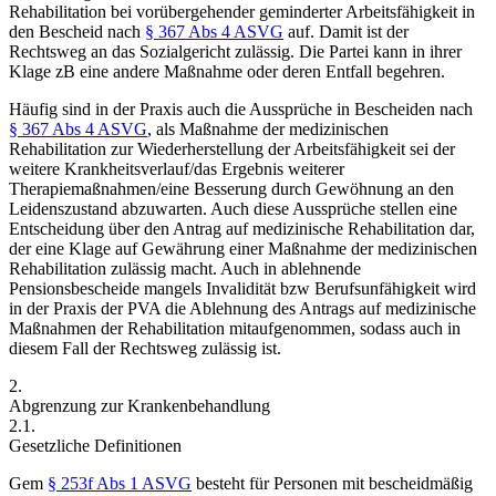
Rehabilitation bei vorübergehender geminderter Arbeitsfähigkeit in
den Bescheid nach
§ 367 Abs 4 ASVG
auf. Damit ist der
Rechtsweg an das Sozialgericht zulässig. Die Partei kann in ihrer
Klage zB eine andere Maßnahme oder deren Entfall begehren.
Häufig sind in der Praxis auch die Aussprüche in Bescheiden nach
§ 367 Abs 4 ASVG
, als Maßnahme der medizinischen
Rehabilitation zur Wiederherstellung der Arbeitsfähigkeit sei der
weitere Krankheitsverlauf/das Ergebnis weiterer
Therapiemaßnahmen/eine Besserung durch Gewöhnung an den
Leidenszustand abzuwarten. Auch diese Aussprüche stellen eine
Entscheidung über den Antrag auf medizinische Rehabilitation dar,
der eine Klage auf Gewährung einer Maßnahme der medizinischen
Rehabilitation zulässig macht.
Auch in ablehnende
Pensionsbescheide mangels Invalidität bzw Berufsunfähigkeit wird
in der Praxis der PVA die Ablehnung des Antrags auf medizinische
Maßnahmen der Rehabilitation mitaufgenommen, sodass auch in
diesem Fall der Rechtsweg zulässig ist.
2.
Abgrenzung zur Krankenbehandlung
2.1.
Gesetzliche Definitionen
Gem
§ 253f Abs 1 ASVG
besteht für Personen mit bescheidmäßig