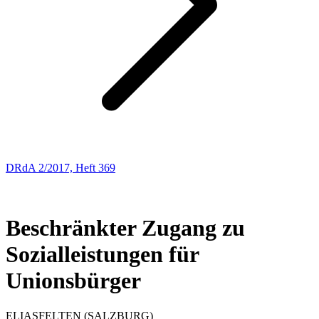
DRdA 2/2017, Heft 369
ENTSCHEIDUNGSBESPRECHUNGEN
9
Beschränkter Zugang zu
Sozialleistungen für
Unionsbürger
ELIAS
FELTEN
(SALZBURG)