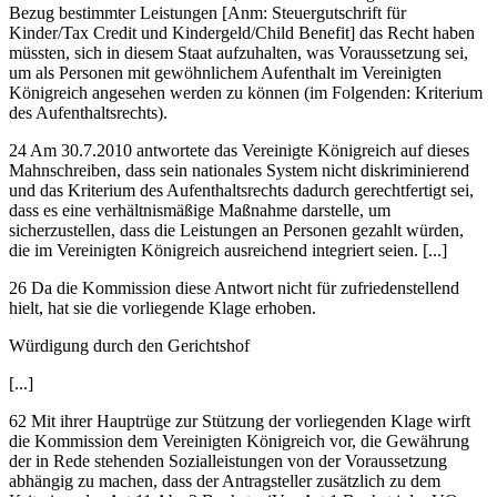
Bezug bestimmter Leistungen [Anm: Steuergutschrift für
Kinder/
Tax Credit
und Kindergeld/
Child Benefit
] das Recht haben
müssten, sich in diesem Staat aufzuhalten, was Voraussetzung sei,
um als Personen mit gewöhnlichem Aufenthalt im Vereinigten
Königreich angesehen werden zu können (im Folgenden: Kriterium
des Aufenthaltsrechts).
24 Am 30.7.2010 antwortete das Vereinigte Königreich auf dieses
Mahnschreiben, dass sein nationales System nicht diskriminierend
und das Kriterium des Aufenthaltsrechts dadurch gerechtfertigt sei,
dass es eine verhältnismäßige Maßnahme darstelle, um
sicherzustellen, dass die Leistungen an Personen gezahlt würden,
die im Vereinigten Königreich ausreichend integriert seien. [...]
26 Da die Kommission diese Antwort nicht für zufriedenstellend
hielt, hat sie die vorliegende Klage erhoben.
Würdigung durch den Gerichtshof
[...]
62 Mit ihrer Hauptrüge zur Stützung der vorliegenden Klage wirft
die Kommission dem Vereinigten Königreich vor, die Gewährung
der in Rede stehenden Sozialleistungen von der Voraussetzung
abhängig zu machen, dass der Antragsteller zusätzlich zu dem