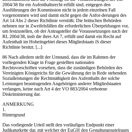
2004/38 für ein Aufenthaltsrecht erfüllt sind, entgegen den
Ausführungen der Kommission nicht in jedem einzelnen Fall
vorgenommen wird und damit nicht gegen die Anfor-
derungen des
Art 14 Abs 2 dieser Richtlinie verstößt. Die britischen Behörden
nehmen nur in Zweifelsfällen die erforderlichen Überprüfungen vor,
um festzustellen, ob der Antragsteller die Voraussetzungen nach der
RL 2004/38, insb die ihres Art 7, erfüllt und damit ein Recht auf
Aufenthalt im Hoheitsgebiet dieses Mitgliedstaats iS dieser
Richtlinie besitzt. [...]
86 Nach alledem stellt der Umstand, dass die im Rahmen der
vorliegenden Klage in Frage gestellten nationalen
Rechtsvorschriften vorsehen, dass die zuständigen Behörden des
Vereinigten Königreichs für die Gewährung der in Rede stehenden
Sozialleistungen die Rechtmäßigkeit des Aufenthalts der solche
Leistungen beantragenden Angehörigen anderer Mitgliedstaaten
verlangen, keine nach Art 4 der VO 883/2004 verbotene
Diskriminierung dar.
ANMERKUNG
1.
Hintergrund
Das vorliegende Urteil stellt den vorläufigen Endpunkt einer
Judikaturkette dar, mit welcher der EuGH den Gestaltungsspielraum