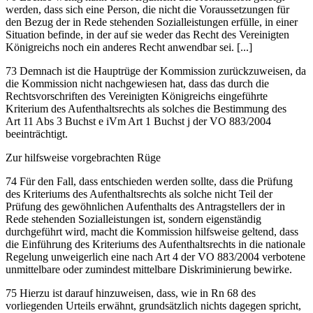
werden, dass sich eine Person, die nicht die Voraussetzungen für
den Bezug der in Rede stehenden Sozialleistungen erfülle, in einer
Situation befinde, in der auf sie weder das Recht des Vereinigten
Königreichs noch ein anderes Recht anwendbar sei. [...]
73 Demnach ist die Hauptrüge der Kommission zurückzuweisen, da
die Kommission nicht nachgewiesen hat, dass das durch die
Rechtsvorschriften des Vereinigten Königreichs eingeführte
Kriterium des Aufenthaltsrechts als solches die Bestimmung des
Art 11 Abs 3 Buchst e iVm Art 1 Buchst j der VO 883/2004
beeinträchtigt.
Zur hilfsweise vorgebrachten Rüge
74 Für den Fall, dass entschieden werden sollte, dass die Prüfung
des Kriteriums des Aufenthaltsrechts als solche nicht Teil der
Prüfung des gewöhnlichen Aufenthalts des Antragstellers der in
Rede stehenden Sozialleistungen ist, sondern eigenständig
durchgeführt wird, macht die Kommission hilfsweise geltend, dass
die Einführung des Kriteriums des Aufenthaltsrechts in die nationale
Regelung unweigerlich eine nach Art 4 der VO 883/2004 verbotene
unmittelbare oder zumindest mittelbare Diskriminierung bewirke.
75 Hierzu ist darauf hinzuweisen, dass, wie in Rn 68 des
vorliegenden Urteils erwähnt, grundsätzlich nichts dagegen spricht,