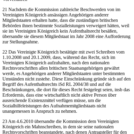
21 Nachdem die Kommission zahlreiche Beschwerden von im
Vereinigten Königreich ansässigen Angehörigen anderer
Mitgliedstaaten erhalten hatte, dass die zuständigen britischen
Behörden ihnen bestimmte Sozialleistungen verweigert hätten, weil
sie im Vereinigten Königreich kein Aufenthaltsrecht besäßen,
übersandte sie diesem Mitgliedstaat im Jahr 2008 eine Aufforderung
zur Stellungnahme.
22 Das Vereinigte Königreich bestätigte mit zwei Schreiben vom
1.10.2008 und 20.1.2009, dass, während das Recht, sich im
Vereinigten Königreich aufzuhalten, nach den nationalen
Rechtsvorschriften allen britischen Staatsangehörigen gewährt
werde, es Angehörigen anderer Mitgliedstaaten unter bestimmten
Umständen nicht zustehe. Diese Einschränkung gründe sich auf den
Begriff des Aufenthaltsrechts iSd RL 2004/38 und auf die
Beschränkungen, die dort für dieses Recht festgelegt seien, insb das
Erfordernis, dass eine wirtschaftlich nicht aktive Person über
ausreichende Existenzmittel verfügen müsse, um die
Sozialhilfeleistungen des Aufnahmemitgliedstaats nicht
unangemessen in Anspruch zu nehmen.
23 Am 4.6.2010 übersandte die Kommission dem Vereinigten
Königreich ein Mahnschreiben, in dem sie seine nationalen
Rechtsvorschriften beanstandete, nach denen Antragsteller für den