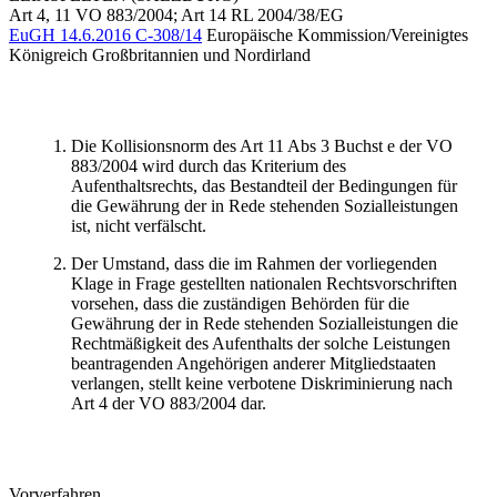
Art 4, 11 VO 883/2004; Art 14 RL 2004/38/EG
EuGH
14.6.2016
C-308/14
Europäische Kommission/Vereinigtes
Königreich Großbritannien und Nordirland
Die Kollisionsnorm des Art 11 Abs 3 Buchst e der VO
883/2004 wird durch das Kriterium des
Aufenthaltsrechts, das Bestandteil der Bedingungen für
die Gewährung der in Rede stehenden Sozialleistungen
ist, nicht verfälscht.
Der Umstand, dass die im Rahmen der vorliegenden
Klage in Frage gestellten nationalen Rechtsvorschriften
vorsehen, dass die zuständigen Behörden für die
Gewährung der in Rede stehenden Sozialleistungen die
Rechtmäßigkeit des Aufenthalts der solche Leistungen
beantragenden Angehörigen anderer Mitgliedstaaten
verlangen, stellt keine verbotene Diskriminierung nach
Art 4 der VO 883/2004 dar.
Vorverfahren