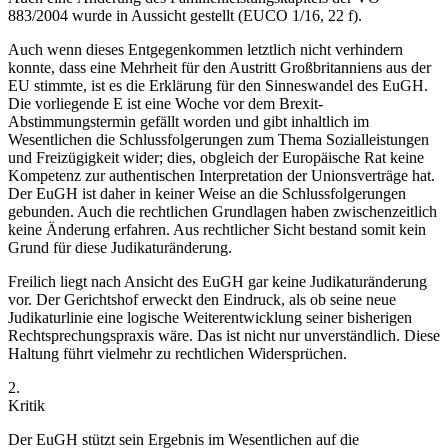
883/2004 wurde in Aussicht gestellt (EUCO 1/16, 22 f).
Auch wenn dieses Entgegenkommen letztlich nicht verhindern
konnte, dass eine Mehrheit für den Austritt Großbritanniens aus der
EU stimmte, ist es die Erklärung für den Sinneswandel des EuGH.
Die vorliegende E ist eine Woche vor dem Brexit-
Abstimmungstermin gefällt worden und gibt inhaltlich im
Wesentlichen die Schlussfolgerungen zum Thema Sozialleistungen
und Freizügigkeit wider; dies, obgleich der Europäische Rat keine
Kompetenz zur authentischen Interpretation der Unionsverträge hat.
Der EuGH ist daher in keiner Weise an die Schlussfolgerungen
gebunden. Auch die rechtlichen Grundlagen haben zwischenzeitlich
keine Änderung erfahren. Aus rechtlicher Sicht bestand somit kein
Grund für diese Judikaturänderung.
Freilich liegt nach Ansicht des EuGH gar keine Judikaturänderung
vor. Der Gerichtshof erweckt den Eindruck, als ob seine neue
Judikaturlinie eine logische Weiterentwicklung seiner bisherigen
Rechtsprechungspraxis wäre. Das ist nicht nur unverständlich. Diese
Haltung führt vielmehr zu rechtlichen Widersprüchen.
2.
Kritik
Der EuGH stützt sein Ergebnis im Wesentlichen auf die