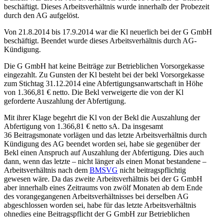
beschäftigt. Dieses Arbeitsverhältnis wurde innerhalb der Probezeit
durch den AG aufgelöst.
Von 21.8.2014 bis 17.9.2014 war die Kl neuerlich bei der G GmbH
beschäftigt. Beendet wurde dieses Arbeitsverhältnis durch AG-
Kündigung.
Die G GmbH hat keine Beiträge zur Betrieblichen Vorsorgekasse
eingezahlt. Zu Gunsten der Kl besteht bei der bekl Vorsorgekasse
zum Stichtag 31.12.2014 eine Abfertigungsanwartschaft in Höhe
von 1.366,81 € netto. Die Bekl verweigerte die von der Kl
geforderte Auszahlung der Abfertigung.
Mit ihrer Klage begehrt die Kl von der Bekl die Auszahlung der
Abfertigung von 1.366,81 € netto sA. Da insgesamt
36 Beitragsmonate vorlägen und das letzte Arbeitsverhältnis durch
Kündigung des AG beendet worden sei, habe sie gegenüber der
Bekl einen Anspruch auf Auszahlung der Abfertigung. Dies auch
dann, wenn das letzte – nicht länger als einen Monat bestandene –
Arbeitsverhältnis nach dem
BMSVG
nicht beitragspflichtig
gewesen wäre. Da das zweite Arbeitsverhältnis bei der G GmbH
aber innerhalb eines Zeitraums von zwölf Monaten ab dem Ende
des vorangegangenen Arbeitsverhältnisses bei derselben AG
abgeschlossen worden sei, habe für das letzte Arbeitsverhältnis
ohnedies eine Beitragspflicht der G GmbH zur Betrieblichen