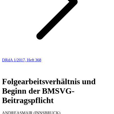
DRdA 1/2017, Heft 368
ENTSCHEIDUNGSBESPRECHUNGEN
6
Folgearbeitsverhältnis und
Beginn der BMSVG-
Beitragspflicht
ANDREAS
MAIR
(INNSBRUCK)