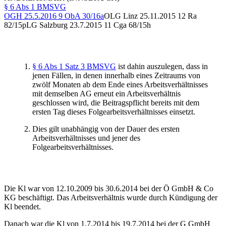
§ 6 Abs 1 BMSVG
OGH
25.5.2016
9 ObA 30/16a
OLG Linz
25.11.2015
12 Ra
82/15p
LG Salzburg
23.7.2015
11 Cga 68/15h
§ 6 Abs 1 Satz 3 BMSVG
ist dahin auszulegen, dass in
jenen Fällen, in denen innerhalb eines Zeitraums von
zwölf Monaten ab dem Ende eines Arbeitsverhältnisses
mit demselben AG erneut ein Arbeitsverhältnis
geschlossen wird, die Beitragspflicht bereits mit dem
ersten Tag dieses Folgearbeitsverhältnisses einsetzt.
Dies gilt unabhängig von der Dauer des ersten
Arbeitsverhältnisses und jener des
Folgearbeitsverhältnisses.
Die Kl war von 12.10.2009 bis 30.6.2014 bei der Ö GmbH & Co
KG beschäftigt. Das Arbeitsverhältnis wurde durch Kündigung der
Kl beendet.
Danach war die Kl von 1.7.2014 bis 19.7.2014 bei der G GmbH