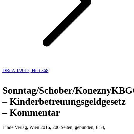
DRdA 1/2017, Heft 368
BUCHBESPRECHUNGEN
Sonntag/Schober/Konezny
KBG
– Kinderbetreuungsgeldgesetz
– Kommentar
Linde Verlag, Wien 2016, 200 Seiten, gebunden, € 54,–