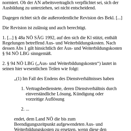
normiert. Ob der AN arbeitsvertraglich verpflichtet sei, sich der
Ausbildung zu unterziehen, sei nicht entscheidend.
Dagegen richtet sich die außerordentliche Revision des Bekl. [...]
Die Revision ist zulässig und auch berechtigt.
1. [...] § 48a NÖ SÄG 1992, auf den sich die Kl stützt, enthält
Regelungen betreffend Aus- und Weiterbildungskosten. Nach
dessen Abs 1 gilt hinsichtlich der Aus- und Weiterbildungskosten
§ 94 NÖ LBG sinngemäß.
2. § 94 NÖ LBG („Aus- und Weiterbildungskosten“) lautet in
seinen hier wesentlichen Teilen wie folgt:
„(1) Im Fall des Endens des Dienstverhältnisses haben
Vertragsbedienstete, deren Dienstverhältnis durch
einverständliche Lösung, Kündigung oder
vorzeitige Auflösung
...
endet, dem Land NÖ die bis zum
Beendigungszeitpunkt aufgewendeten Aus- und
Weiterbildungskosten zu ersetzen, wenn diese den