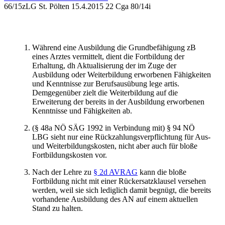
66/15z
LG St. Pölten
15.4.2015
22 Cga 80/14i
Während eine Ausbildung die Grundbefähigung zB
eines Arztes vermittelt, dient die Fortbildung der
Erhaltung, dh Aktualisierung der im Zuge der
Ausbildung oder Weiterbildung erworbenen Fähigkeiten
und Kenntnisse zur Berufsausübung lege artis.
Demgegenüber zielt die Weiterbildung auf die
Erweiterung der bereits in der Ausbildung erworbenen
Kenntnisse und Fähigkeiten ab.
(§ 48a NÖ SÄG 1992 in Verbindung mit) § 94 NÖ
LBG sieht nur eine Rückzahlungsverpflichtung für Aus-
und Weiterbildungskosten, nicht aber auch für bloße
Fortbildungskosten vor.
Nach der Lehre zu
§ 2d AVRAG
kann die bloße
Fortbildung nicht mit einer Rückersatzklausel versehen
werden, weil sie sich lediglich damit begnügt, die bereits
vorhandene Ausbildung des AN auf einem aktuellen
Stand zu halten.