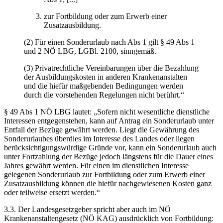
zur Fortbildung oder zum Erwerb einer
Zusatzausbildung.
(2) Für einen Sonderurlaub nach Abs 1 gilt § 49 Abs 1
und 2 NÖ LBG, LGBl. 2100, sinngemäß.
(3) Privatrechtliche Vereinbarungen über die Bezahlung
der Ausbildungskosten in anderen Krankenanstalten
und die hiefür maßgebenden Bedingungen werden
durch die vorstehenden Regelungen nicht berührt.“
§ 49 Abs 1 NÖ LBG lautet: „
Sofern nicht wesentliche dienstliche
Interessen entgegenstehen, kann auf Antrag ein Sonderurlaub unter
Entfall der Bezüge gewährt werden. Liegt die Gewährung des
Sonderurlaubes überdies im Interesse des Landes oder liegen
berücksichtigungswürdige Gründe vor, kann ein Sonderurlaub auch
unter Fortzahlung der Bezüge jedoch längstens für die Dauer eines
Jahres gewährt werden. Für einen im dienstlichen Interesse
gelegenen Sonderurlaub zur Fortbildung oder zum Erwerb einer
Zusatzausbildung können die hiefür nachgewiesenen Kosten ganz
oder teilweise ersetzt werden.
“
3.3. Der Landesgesetzgeber spricht aber auch im NÖ
Krankenanstaltengesetz (NÖ KAG) ausdrücklich von Fortbildung: