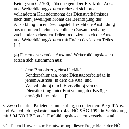
Betrag von € 2.500,– übersteigen. Der Ersatz der Aus-
und Weiterbildungskosten reduziert sich pro
vollendetem Kalendermonat des Dienstverhältnisses
nach dem jeweiligen Monat der Beendigung der
Ausbildung um ein Sechzigstel. Besteht die Ausbildung
aus mehreren in einem sachlichen Zusammenhang
zueinander stehenden Teilen, reduzieren sich die Aus-
und Weiterbildungskosten mit Enden des letzten Teiles.
[...]
(4) Die zu ersetzenden Aus- und Weiterbildungskosten
setzen sich zusammen aus:
dem Bruttobezug einschließlich
Sonderzahlungen, ohne Dienstgeberbeiträge in
jenem Ausmaß, in dem die Aus- und
Weiterbildung durch Freistellung von der
Dienstleistung unter Fortzahlung der Bezüge
ermöglicht wurde, [...]“
3. Zwischen den Parteien ist nun strittig, ob unter dem Begriff Aus-
und Weiterbildungskosten nach § 48a NÖ SÄG 1992 in Verbindung
mit § 94 NÖ LBG auch Fortbildungskosten zu verstehen sind.
3.1. Einen Hinweis zur Beantwortung dieser Frage bietet der NÖ