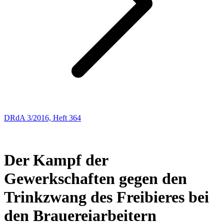
DRdA 3/2016, Heft 364
AUS DER GESCHICHTE DES ARBEITSRECHTS UND DES
SOZIALRECHTS
Der Kampf der
Gewerkschaften gegen den
Trinkzwang des Freibieres bei
den Brauereiarbeitern