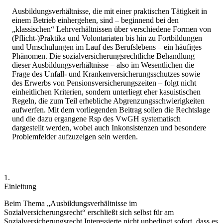
Ausbildungsverhältnisse, die mit einer praktischen Tätigkeit in
einem Betrieb einhergehen, sind – beginnend bei den
„klassischen“ Lehrverhältnissen über verschiedene Formen von
(Pflicht-)Praktika und Volontariaten bis hin zu Fortbildungen
und Umschulungen im Lauf des Berufslebens – ein häufiges
Phänomen. Die sozialversicherungsrechtliche Behandlung
dieser Ausbildungsverhältnisse – also im Wesentlichen die
Frage des Unfall- und Krankenversicherungsschutzes sowie
des Erwerbs von Pensionsversicherungszeiten – folgt nicht
einheitlichen Kriterien, sondern unterliegt eher kasuistischen
Regeln, die zum Teil erhebliche Abgrenzungsschwierigkeiten
aufwerfen. Mit dem vorliegenden Beitrag
sollen die Rechtslage
und die dazu ergangene Rsp des VwGH systematisch
dargestellt werden, wobei auch Inkonsistenzen und besondere
Problemfelder aufzuzeigen sein werden.
1.
Einleitung
Beim Thema „Ausbildungsverhältnisse im
Sozialversicherungsrecht“ erschließt sich selbst für am
Sozialversicherungsrecht Interessierte nicht unbedingt sofort, dass es