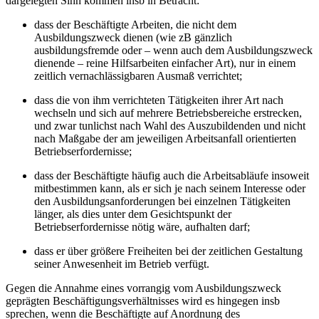
dargelegten Sinn kommen insb in Betracht:
dass der Beschäftigte Arbeiten, die nicht dem
Ausbildungszweck dienen (wie zB gänzlich
ausbildungsfremde oder – wenn auch dem Ausbildungszweck
dienende – reine Hilfsarbeiten einfacher Art), nur in einem
zeitlich vernachlässigbaren Ausmaß verrichtet;
dass die von ihm verrichteten Tätigkeiten ihrer Art nach
wechseln und sich auf mehrere Betriebsbereiche erstrecken,
und zwar tunlichst nach Wahl des Auszubildenden und nicht
nach Maßgabe der am jeweiligen Arbeitsanfall orientierten
Betriebserfordernisse;
dass der Beschäftigte häufig auch die Arbeitsabläufe insoweit
mitbestimmen kann, als er sich je nach seinem Interesse oder
den Ausbildungsanforderungen bei einzelnen Tätigkeiten
länger, als dies unter dem Gesichtspunkt der
Betriebserfordernisse nötig wäre, aufhalten darf;
dass er über größere Freiheiten bei der zeitlichen Gestaltung
seiner Anwesenheit im Betrieb verfügt.
Gegen die Annahme eines vorrangig vom Ausbildungszweck
geprägten Beschäftigungsverhältnisses wird es hingegen insb
sprechen, wenn die Beschäftigte auf Anordnung des