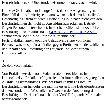
Betriebsinhabers zu Überstundenleistungen herangezogen wird.
Der VwGH hat aber auch eingeräumt, dass die Abgrenzung im
Einzelfall dann schwierig sein kann, wenn sich die zu beurteilende
Beschäftigung ihrem äußeren Erscheinungsbild nach nicht von den
Beschäftigungen der nicht zu Ausbildungszwecken im Betrieb
tätigen Personen unterscheidet. In solchen Fällen ist im Zweifel ein
Beschäftigungsverhältnis nach
§ 4 Abs 1 Z 1 iVm Abs 2 ASVG
anzunehmen. Wenn Motiv für die Aufnahme der
Ferialpraktikantinnen auch die Urlaubsvertretung von fixem
Personal war, so spricht auch dies gegen Freiheiten bei der zeitlichen
und inhaltlichen Gestaltung der Tätigkeit und somit für ein
Dienstverhältnis.
3.3.3.
Zu den Volontariaten
Von Praktika werden noch Volontariate unterschieden: Im
Unterschied zu Praktika erfolgen sie nicht innerhalb eines geregelten
Ausbildungsverhältnisses. Wie bei Praktika muss es sich um
Beschäftigungen handeln, die nicht in erster Linie Betriebsinteressen
dienen, sondern im Wesentlichen Zwecken der Ausbildung der
Beschäftigten. Darüber hinaus hat der VwGH folgende Merkmale
herausgearbeitet: