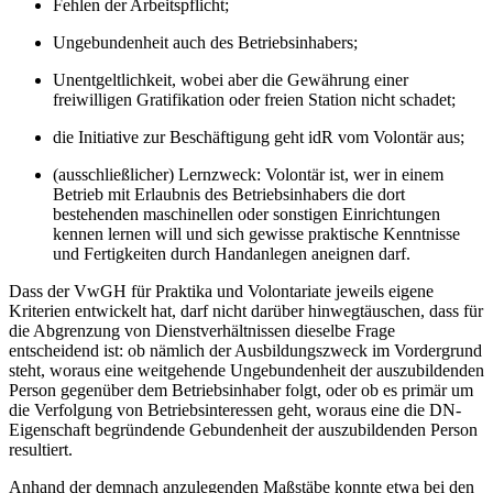
Fehlen der Arbeitspflicht;
Ungebundenheit auch des Betriebsinhabers;
Unentgeltlichkeit, wobei aber die Gewährung einer
freiwilligen Gratifikation oder freien Station nicht schadet;
die Initiative zur Beschäftigung geht idR vom Volontär aus;
(ausschließlicher) Lernzweck: Volontär ist, wer in einem
Betrieb mit Erlaubnis des Betriebsinhabers die dort
bestehenden maschinellen oder sonstigen Einrichtungen
kennen lernen will und sich gewisse praktische Kenntnisse
und Fertigkeiten durch Handanlegen aneignen darf.
Dass der VwGH für Praktika und Volontariate jeweils eigene
Kriterien entwickelt hat, darf nicht darüber hinwegtäuschen, dass für
die Abgrenzung von Dienstverhältnissen dieselbe Frage
entscheidend ist: ob nämlich der Ausbildungszweck im Vordergrund
steht, woraus eine weitgehende Ungebundenheit der auszubildenden
Person gegenüber dem Betriebsinhaber folgt, oder ob es primär um
die Verfolgung von Betriebsinteressen geht, woraus eine die DN-
Eigenschaft begründende Gebundenheit der auszubildenden Person
resultiert.
Anhand der demnach anzulegenden Maßstäbe konnte etwa bei den