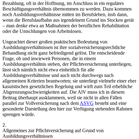
Bezahlung, oft in der Hoffnung, im Anschluss in ein reguläres
Beschäftigungsverhältnis übernommen zu werden. Dazu kommen
noch Ausbildungsverhältnisse mitten im Berufsleben, insb dann,
wenn die Berufslaufbahn aus irgendeinem Grund ins Stocken gerät
– man denke etwa an Maßnahmen der beruflichen Rehabilitation
oder die Umschlungen von Arbeitslosen.
Ungeachtet dieser großen praktischen Bedeutung von
Ausbildungsverhältnissen ist ihre sozialversicherungsrechtliche
Behandlung nicht ganz befriedigend gelöst. Die entscheidende
Frage, ob und inwieweit Personen, die in einem
Ausbildungsverhältnis stehen, der Pflichtversicherung unterliegen,
lässt sich nämlich nicht etwa einheitlich für alle
Ausbildungsverhältnisse und auch nicht durchwegs nach
allgemeinen Kriterien beantworten; sie unterliegt vielmehr einer eher
kasuistischen gesetzlichen Regelung und wirft zum Teil erhebliche
Abgrenzungsschwierigkeiten auf. Die AlV muss ich in diesem
Beitrag überhaupt ausklammern, weil sie nicht in allen Fällen
parallel zur Vollversicherung nach dem
ASVG
besteht
und eine
gesonderte Darstellung den hier zur Verfügung stehenden Rahmen
sprengen würde.
2.
Allgemeines zur Pflichtversicherung auf Grund von
Ausbildungsverhältnissen