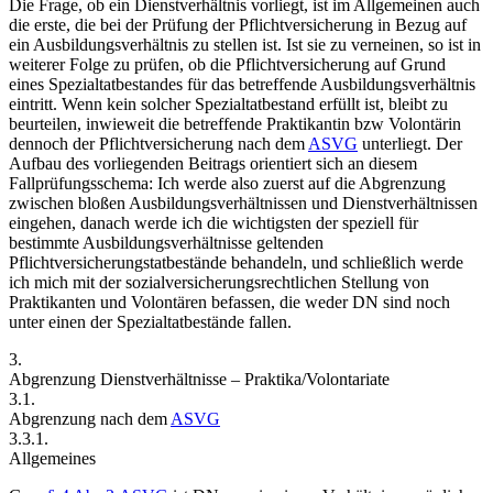
Die Frage, ob ein Dienstverhältnis vorliegt, ist im Allgemeinen auch
die erste, die bei der Prüfung der Pflichtversicherung in Bezug auf
ein Ausbildungsverhältnis zu stellen ist. Ist sie zu verneinen, so ist in
weiterer Folge zu prüfen, ob die Pflichtversicherung auf Grund
eines Spezialtatbestandes für das betreffende Ausbildungsverhältnis
eintritt. Wenn kein solcher Spezialtatbestand erfüllt ist, bleibt zu
beurteilen, inwieweit die betreffende Praktikantin bzw Volontärin
dennoch der Pflichtversicherung nach dem
ASVG
unterliegt. Der
Aufbau des vorliegenden Beitrags orientiert sich an diesem
Fallprüfungsschema: Ich werde also zuerst auf die Abgrenzung
zwischen bloßen Ausbildungsverhältnissen und Dienstverhältnissen
eingehen, danach werde ich die wichtigsten der speziell für
bestimmte Ausbildungsverhältnisse geltenden
Pflichtversicherungstatbestände behandeln, und schließlich werde
ich mich mit der sozialversicherungsrechtlichen Stellung von
Praktikanten und Volontären befassen, die weder DN sind noch
unter einen der Spezialtatbestände fallen.
3.
Abgrenzung Dienstverhältnisse – Praktika/Volontariate
3.1.
Abgrenzung nach dem
ASVG
3.3.1.
Allgemeines