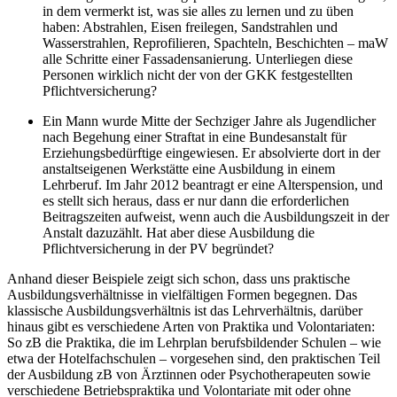
in dem vermerkt ist, was sie alles zu lernen und zu üben
haben: Abstrahlen, Eisen freilegen, Sandstrahlen und
Wasserstrahlen, Reprofilieren, Spachteln, Beschichten – maW
alle Schritte einer Fassadensanierung. Unterliegen diese
Personen wirklich nicht der von der GKK festgestellten
Pflichtversicherung?
Ein Mann wurde Mitte der Sechziger Jahre als Jugendlicher
nach Begehung einer Straftat in eine Bundesanstalt für
Erziehungsbedürftige eingewiesen. Er absolvierte dort in der
anstaltseigenen Werkstätte eine Ausbildung in einem
Lehrberuf. Im Jahr 2012 beantragt er eine Alterspension, und
es stellt sich heraus, dass er nur dann die erforderlichen
Beitragszeiten aufweist, wenn auch die Ausbildungszeit in der
Anstalt dazuzählt. Hat aber diese Ausbildung die
Pflichtversicherung in der PV begründet?
Anhand dieser Beispiele zeigt sich schon, dass uns praktische
Ausbildungsverhältnisse in vielfältigen Formen begegnen. Das
klassische Ausbildungsverhältnis ist das Lehrverhältnis, darüber
hinaus gibt es verschiedene Arten von Praktika und Volontariaten:
So zB die Praktika, die im Lehrplan berufsbildender Schulen – wie
etwa der Hotelfachschulen – vorgesehen sind, den praktischen Teil
der Ausbildung zB von Ärztinnen oder Psychotherapeuten
sowie
verschiedene Betriebspraktika und Volontariate mit oder ohne