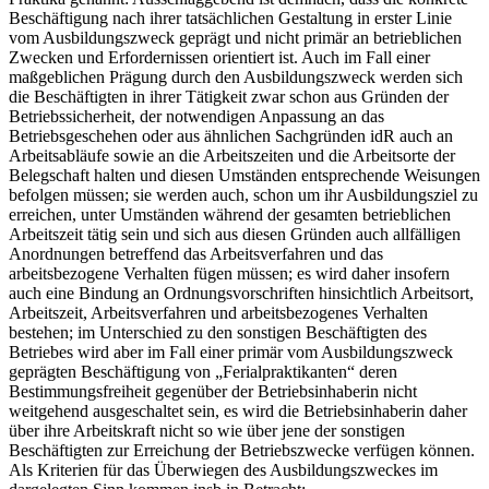
Beschäftigung nach ihrer tatsächlichen Gestaltung in erster Linie
vom Ausbildungszweck geprägt und nicht primär an betrieblichen
Zwecken und Erfordernissen orientiert ist. Auch im Fall einer
maßgeblichen Prägung durch den Ausbildungszweck werden sich
die Beschäftigten in ihrer Tätigkeit zwar schon aus Gründen der
Betriebssicherheit, der notwendigen Anpassung an das
Betriebsgeschehen oder aus ähnlichen Sachgründen idR auch an
Arbeitsabläufe sowie an die Arbeitszeiten und die Arbeitsorte der
Belegschaft halten und diesen Umständen entsprechende Weisungen
befolgen müssen; sie werden auch, schon um ihr Ausbildungsziel zu
erreichen, unter Umständen während der gesamten betrieblichen
Arbeitszeit tätig sein und sich aus diesen Gründen auch allfälligen
Anordnungen betreffend das Arbeitsverfahren und das
arbeitsbezogene Verhalten fügen müssen; es wird daher insofern
auch eine Bindung an Ordnungsvorschriften hinsichtlich Arbeitsort,
Arbeitszeit, Arbeitsverfahren und arbeitsbezogenes Verhalten
bestehen; im Unterschied zu den sonstigen Beschäftigten des
Betriebes wird aber im Fall einer primär vom Ausbildungszweck
geprägten Beschäftigung von „Ferialpraktikanten“ deren
Bestimmungsfreiheit gegenüber der Betriebsinhaberin nicht
weitgehend ausgeschaltet sein, es wird die Betriebsinhaberin daher
über ihre Arbeitskraft nicht so wie über jene der sonstigen
Beschäftigten zur Erreichung der Betriebszwecke verfügen können.
Als Kriterien für das Überwiegen des Ausbildungszweckes im