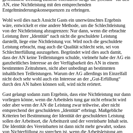
AN, eine Nichtleistung mit den entsprechenden
Entgeltminderungskonsequenzen zu erbringen.
Wohl weil dies nach Ansicht
Gasts
ein unerwünschtes Ergebnis
wäre, entwickelt er eine andere Methode, um die Schlechtleistung
von der Nichtleistung abzugrenzen: Nur dann, wenn die erbrachte
Leistung ihrer „Identität“ nach nicht die geschuldete Leistung
darstellt, liege eine Nichtleistung vor. Wird noch die geschuldete
Leistung erbracht, mag auch die Qualität schlecht sein, sei von
Schlechterfüllung auszugehen. Begründet wird dies auch damit,
dass der AN keine Teilleistungen schulde, vielmehr habe der AG ein
ganzheitliches Interesse an der Verfügbarkeit des AN in einem
bestimmten Zeitrahmen, nicht aber unbedingt an bestimmten
inhaltlichen Teilleistungen. Warum der AG allerdings im Einzelfall
nicht doch sehr wohl auch ein Interesse an der „Gut-Erfüllung“
durch den AN haben können soll, wird nicht erörtert.
Gast
gelangt sodann zum Ergebnis, dass eine Nichtleistung nur dann
vorliegen könne, wenn die Arbeitsleis tung gar nicht erbracht wird
oder aber wenn der AN die Leistung zwar teilweise, aber nicht
entsprechend der geschuldeten „Identität“ erbringt. Maßgebliche
Kriterien bei Bestimmung der Identität der geschuldeten Leistung
sollen der Arbeitsort, die Arbeitszeit und der vereinbarte Inhalt sein.
Die Identität des Vereinbarten ist dann nicht mehr gewahrt, sodass
von Nichterfüllung zu sprechen ist, wenn die Arbeitsleistung am