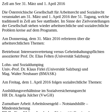
Zell am See 31. März und 1. April 2016
Die
Österreichische Gesellschaft für Arbeitsrecht und Sozialrecht
veranstaltet am
31. März und 1. April 2016
ihre 51. Tagung, welche
traditionell in Zell am See stattfindet. Im Sinne der Zielvorstellungen
der Gesellschaft stehen wieder arbeitsrechtliche und sozialrechtliche
Problem kreise auf dem Programm.
Am
Donnerstag, dem 31. März 2016
referieren über die
arbeitsrechtlichen Themen:
Betriebsrat: Interessenvertretung versus Geheimhaltungspflichten
assoziierter Prof. Dr. Elias
Felten
(Universität Salzburg)
Lohn- und Sozialdumping
Univ.-Prof. Dr. Klaus
Firlei
(Universität Salzburg) und
Mag. Walter
Neubauer
(BMASK)
Am
Freitag, dem 1. April 2016
folgen sozialrechtliche Themen:
Ausbildungsverhältnisse im Sozialversicherungsrecht
HR Dr. Angela
Julcher
(VwGH)
Zumutbare Arbeit: Arbeitslosengeld – Notstandshilfe –
Mindestsicherung