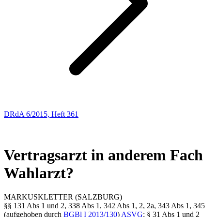
DRdA 6/2015, Heft 361
ENTSCHEIDUNGSBESPRECHUNGEN
48
Vertragsarzt in anderem Fach
Wahlarzt?
MARKUS
KLETTER
(SALZBURG)
§§ 131 Abs 1 und 2, 338 Abs 1, 342 Abs 1, 2, 2a, 343 Abs 1, 345
(aufgehoben durch
BGBl I 2013/130
)
ASVG
; § 31 Abs 1 und 2