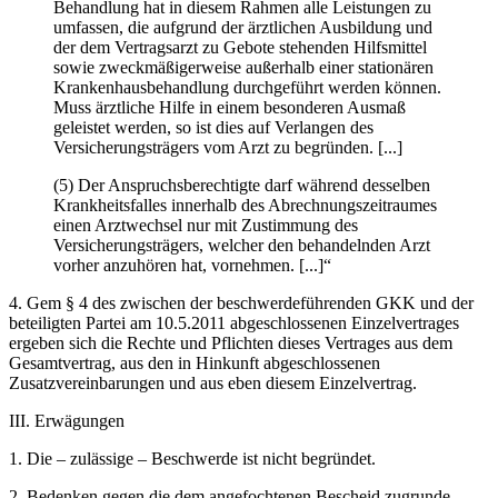
Behandlung hat in diesem Rahmen alle Leistungen zu
umfassen, die aufgrund der ärztlichen Ausbildung und
der dem Vertragsarzt zu Gebote stehenden Hilfsmittel
sowie zweckmäßigerweise außerhalb einer stationären
Krankenhausbehandlung durchgeführt werden können.
Muss ärztliche Hilfe in einem besonderen Ausmaß
geleistet werden, so ist dies auf Verlangen des
Versicherungsträgers vom Arzt zu begründen. [...]
(5) Der Anspruchsberechtigte darf während desselben
Krankheitsfalles innerhalb des Abrechnungszeitraumes
einen Arztwechsel nur mit Zustimmung des
Versicherungsträgers, welcher den behandelnden Arzt
vorher anzuhören hat, vornehmen. [...]“
4. Gem § 4 des zwischen der beschwerdeführenden GKK und der
beteiligten Partei am 10.5.2011 abgeschlossenen Einzelvertrages
ergeben sich die Rechte und Pflichten dieses Vertrages aus dem
Gesamtvertrag, aus den in Hinkunft abgeschlossenen
Zusatzvereinbarungen und aus eben diesem Einzelvertrag.
III. Erwägungen
1.
Die – zulässige – Beschwerde ist nicht begründet.
2.
Bedenken gegen die dem angefochtenen Bescheid zugrunde