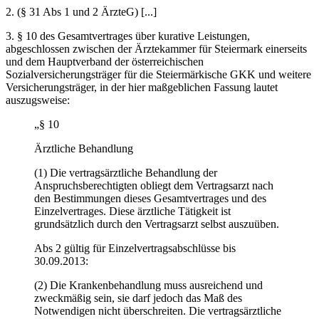
2. (§ 31 Abs 1 und 2 ÄrzteG) [...]
3.
§ 10 des Gesamtvertrages über kurative Leistungen,
abgeschlossen zwischen der Ärztekammer für Steiermark einerseits
und dem Hauptverband der österreichischen
Sozialversicherungsträger für die Steiermärkische GKK und weitere
Versicherungsträger, in der hier maßgeblichen Fassung lautet
auszugsweise:
„§ 10
Ärztliche Behandlung
(1) Die vertragsärztliche Behandlung der
Anspruchsberechtigten obliegt dem Vertragsarzt nach
den Bestimmungen dieses Gesamtvertrages und des
Einzelvertrages. Diese ärztliche Tätigkeit ist
grundsätzlich durch den Vertragsarzt selbst auszuüben.
Abs 2 gültig für Einzelvertragsabschlüsse bis
30.09.2013:
(2) Die Krankenbehandlung muss ausreichend und
zweckmäßig sein, sie darf jedoch das Maß des
Notwendigen nicht überschreiten. Die vertragsärztliche