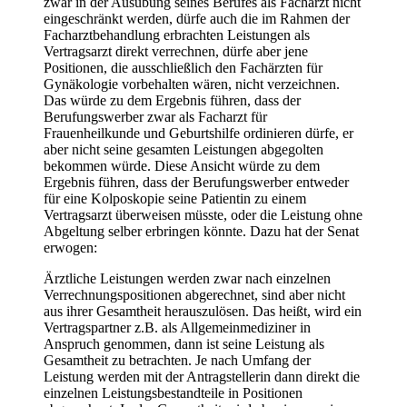
zwar in der Ausübung seines Berufes als Facharzt nicht
eingeschränkt werden, dürfe auch die im Rahmen der
Facharztbehandlung erbrachten Leistungen als
Vertragsarzt direkt verrechnen, dürfe aber jene
Positionen, die ausschließlich den Fachärzten für
Gynäkologie vorbehalten wären, nicht verzeichnen.
Das würde zu dem Ergebnis führen, dass der
Berufungswerber zwar als Facharzt für
Frauenheilkunde und Geburtshilfe ordinieren dürfe, er
aber nicht seine gesamten Leistungen abgegolten
bekommen würde. Diese Ansicht würde zu dem
Ergebnis führen, dass der Berufungswerber entweder
für eine Kolposkopie seine Patientin zu einem
Vertragsarzt überweisen müsste, oder die Leistung ohne
Abgeltung selber erbringen könnte. Dazu hat der Senat
erwogen:
Ärztliche Leistungen werden zwar nach einzelnen
Verrechnungspositionen abgerechnet, sind aber nicht
aus ihrer Gesamtheit herauszulösen. Das heißt, wird ein
Vertragspartner z.B. als Allgemeinmediziner in
Anspruch genommen, dann ist seine Leistung als
Gesamtheit zu betrachten. Je nach Umfang der
Leistung werden mit der Antragstellerin dann direkt die
einzelnen Leistungsbestandteile in Positionen