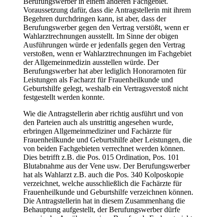
Berufungswerber in einem anderen Fachgebiet.
Voraussetzung dafür, dass die Antragstellerin mit ihrem
Begehren durchdringen kann, ist aber, dass der
Berufungswerber gegen den Vertrag verstößt, wenn er
Wahlarztrechnungen ausstellt. Im Sinne der obigen
Ausführungen würde er jedenfalls gegen den Vertrag
verstoßen, wenn er Wahlarztrechnungen im Fachgebiet
der Allgemeinmedizin ausstellen würde. Der
Berufungswerber hat aber lediglich Honorarnoten für
Leistungen als Facharzt für Frauenheilkunde und
Geburtshilfe gelegt, weshalb ein Vertragsverstoß nicht
festgestellt werden konnte.
Wie die Antragstellerin aber richtig ausführt und von
den Parteien auch als unstrittig angesehen wurde,
erbringen Allgemeinmediziner und Fachärzte für
Frauenheilkunde und Geburtshilfe aber Leistungen, die
von beiden Fachgebieten verrechnet werden können.
Dies betrifft z.B. die Pos. 015 Ordination, Pos. 101
Blutabnahme aus der Vene usw. Der Berufungswerber
hat als Wahlarzt z.B. auch die Pos. 340 Kolposkopie
verzeichnet, welche ausschließlich die Fachärzte für
Frauenheilkunde und Geburtshilfe verzeichnen können.
Die Antragstellerin hat in diesem Zusammenhang die
Behauptung aufgestellt, der Berufungswerber dürfe