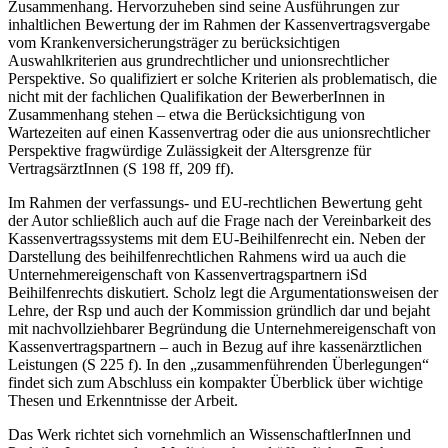
Zusammenhang. Hervorzuheben sind seine Ausführungen zur
inhaltlichen Bewertung der im Rahmen der Kassenvertragsvergabe
vom Krankenversicherungsträger zu berücksichtigen
Auswahlkriterien aus grundrechtlicher und unionsrechtlicher
Perspektive. So qualifiziert er solche Kriterien als problematisch, die
nicht mit der fachlichen Qualifikation der BewerberInnen in
Zusammenhang stehen – etwa die Berücksichtigung von
Wartezeiten auf einen Kassenvertrag oder die aus unionsrechtlicher
Perspektive fragwürdige Zulässigkeit der Altersgrenze für
VertragsärztInnen (S 198 ff, 209 ff).
Im Rahmen der verfassungs- und EU-rechtlichen Bewertung geht
der Autor schließlich auch auf die Frage nach der Vereinbarkeit des
Kassenvertragssystems mit dem EU-Beihilfenrecht ein. Neben der
Darstellung des beihilfenrechtlichen Rahmens wird ua auch die
Unternehmereigenschaft von Kassenvertragspartnern iSd
Beihilfenrechts diskutiert.
Scholz
legt die Argumentationsweisen der
Lehre, der Rsp und auch der Kommission gründlich dar und bejaht
mit nachvollziehbarer Begründung die Unternehmereigenschaft von
Kassenvertragspartnern – auch in Bezug auf ihre kassenärztlichen
Leistungen (S 225 f). In den „zusammenführenden Überlegungen“
findet sich zum Abschluss ein kompakter Überblick über wichtige
Thesen und Erkenntnisse der Arbeit.
Das Werk richtet sich vornehmlich an WissenschaftlerInnen und