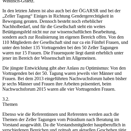
Windisch-Graetz
.
In den letzten Jahren ist also auch bei der ÖGARSR und bei der
„Zeller Tagung“ Einiges in Richtung Gendergerechtigkeit in
Bewegung geraten. Dennoch besteht noch erheblicher
Nachholbedarf, und für die Gesellschaft steht ein weites
Betätigungsfeld nicht nur zur wissenschaftlichen Bearbeitung,
sondern auch zur Realisierung im eigenen Bereich offen. Von den
110 Mitgliedern der Gesellschaft sind nur ca ein Fünftel Frauen, und
unter den bisher 135 Vortragenden bei den 50 Zeller Tagungen
waren nur 15 Frauen. Die Frauenquote liegt damit erheblich unter
jener im Bereich der Wissenschaft im Allgemeinen.
Die jüngste Entwicklung gibt aber Anlass zu Optimismus: Von den
Vortragenden bei der 50. Tagung waren jeweils vier Männer und
Frauen. Bei dem 2013 eingeführten Nachwuchsforum haben bisher
je sechs Männer und Frauen ihre Arbeiten präsentiert, beim
Nachwuchsforum 2015 waren alle vier Vortragenden Frauen.
3.2.
Themen
Ebenso wie die Referentinnen und Referenten werden auch die
Themen der Zeller Tagungen vom Präsidium nach Beratung im
Vorstand ausgewählt. Da die Vorstandsmitglieder hauptberuflich in
verschiedenen Bereichen und zeitnah am aktuellen Geschehen tätig