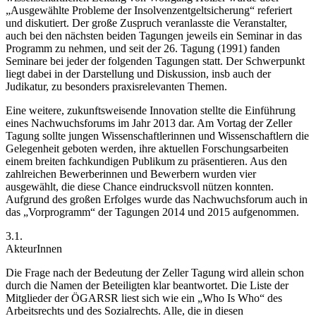
„Ausgewählte Probleme der Insolvenzentgeltsicherung“ referiert
und diskutiert. Der große Zuspruch veranlasste die Veranstalter,
auch bei den nächsten beiden Tagungen jeweils ein Seminar in das
Programm zu nehmen, und seit der 26. Tagung (1991) fanden
Seminare bei jeder der folgenden Tagungen statt. Der Schwerpunkt
liegt dabei in der Darstellung und Diskussion, insb auch der
Judikatur, zu besonders praxisrelevanten Themen.
Eine weitere, zukunftsweisende Innovation stellte die Einführung
eines Nachwuchsforums im Jahr 2013 dar. Am Vortag der Zeller
Tagung sollte jungen Wissenschaftlerinnen und Wissenschaftlern die
Gelegenheit geboten werden, ihre aktuellen Forschungsarbeiten
einem breiten fachkundigen Publikum zu präsentieren. Aus den
zahlreichen Bewerberinnen und Bewerbern wurden vier
ausgewählt, die diese Chance eindrucksvoll nützen konnten.
Aufgrund des großen Erfolges wurde das Nachwuchsforum auch in
das „Vorprogramm“ der Tagungen 2014 und 2015 aufgenommen.
3.1.
AkteurInnen
Die Frage nach der Bedeutung der Zeller Tagung wird allein schon
durch die Namen der Beteiligten klar beantwortet. Die Liste der
Mitglieder der ÖGARSR liest sich wie ein „Who Is Who“ des
Arbeitsrechts und des Sozialrechts. Alle, die in diesen