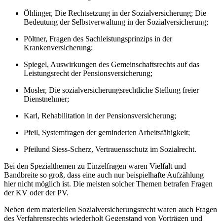
Öhlinger
, Die Rechtsetzung in der Sozialversicherung; Die
Bedeutung der Selbstverwaltung in der Sozialversicherung;
Pöltner
, Fragen des Sachleistungsprinzips in der
Krankenversicherung;
Spiegel
, Auswirkungen des Gemeinschaftsrechts auf das
Leistungsrecht der Pensionsversicherung;
Mosler
, Die sozialversicherungsrechtliche Stellung freier
Dienstnehmer;
Karl
, Rehabilitation in der Pensionsversicherung;
Pfeil
, Systemfragen der geminderten Arbeitsfähigkeit;
Pfeil
und
Siess-Scherz
, Vertrauensschutz im Sozialrecht.
Bei den Spezialthemen zu Einzelfragen waren Vielfalt und
Bandbreite so groß, dass eine auch nur beispielhafte Aufzählung
hier nicht möglich ist.
Die meisten solcher Themen betrafen Fragen
der KV oder der PV.
Neben dem materiellen Sozialversicherungsrecht waren auch Fragen
des Verfahrensrechts wiederholt Gegenstand von Vorträgen und