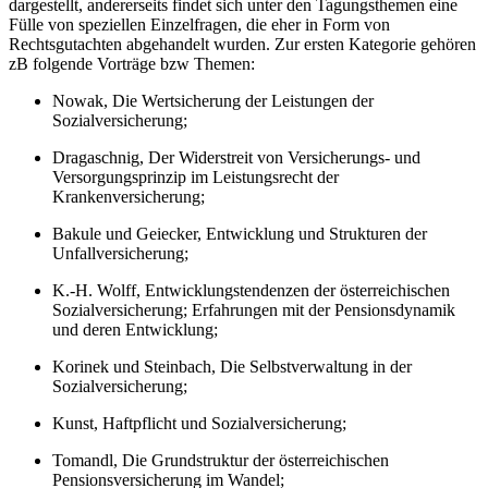
dargestellt, andererseits findet sich unter den Tagungsthemen eine
Fülle von speziellen Einzelfragen, die eher in Form von
Rechtsgutachten abgehandelt wurden. Zur ersten Kategorie gehören
zB folgende Vorträge bzw Themen:
Nowak
, Die Wertsicherung der Leistungen der
Sozialversicherung;
Dragaschnig
, Der Widerstreit von Versicherungs- und
Versorgungsprinzip im Leistungsrecht der
Krankenversicherung;
Bakule
und
Geiecker
, Entwicklung und Strukturen der
Unfallversicherung;
K.-H. Wolff
, Entwicklungstendenzen der österreichischen
Sozialversicherung; Erfahrungen mit der Pensionsdynamik
und deren Entwicklung;
Korinek
und
Steinbach
, Die Selbstverwaltung in der
Sozialversicherung;
Kunst
, Haftpflicht und Sozialversicherung;
Tomandl
, Die Grundstruktur der österreichischen
Pensionsversicherung im Wandel;