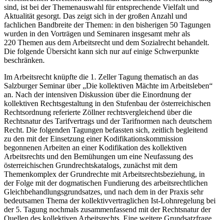
sind, ist bei der Themenauswahl für entsprechende Vielfalt und
Aktualität gesorgt. Das zeigt sich in der großen Anzahl und
fachlichen Bandbreite der Themen: in den bisherigen 50 Tagungen
wurden in den Vorträgen und Seminaren insgesamt mehr als
220 Themen aus dem Arbeitsrecht und dem Sozialrecht behandelt.
Die folgende Übersicht kann sich nur auf einige Schwerpunkte
beschränken.
Im Arbeitsrecht knüpfte die 1. Zeller Tagung thematisch an das
Salzburger Seminar über „Die kollektiven Mächte im Arbeitsleben“
an. Nach der intensiven Diskussion über die Einordnung der
kollektiven Rechtsgestaltung in den Stufenbau der österreichischen
Rechtsordnung referierte
Zöllner
rechtsvergleichend über die
Rechtsnatur des Tarifvertrags und der Tarifnormen nach deutschem
Recht. Die folgenden Tagungen befassten sich, zeitlich begleitend
zu den mit der Einsetzung einer Kodifikationskommission
begonnenen Arbeiten an einer Kodifikation des kollektiven
Arbeitsrechts und den Bemühungen um eine Neufassung des
österreichischen Grundrechtskatalogs, zunächst mit dem
Themenkomplex der Grundrechte mit Arbeitsrechtsbeziehung, in
der Folge mit der dogmatischen Fundierung des arbeitsrechtlichen
Gleichbehandlungsgrundsatzes, und nach dem in der Praxis sehr
bedeutsamen Thema der kollektivvertraglichen Ist-Lohnregelung bei
der 5. Tagung nochmals zusammenfassend mit der Rechtsnatur der
Quellen des kollektiven Arbeitsrechts. Eine weitere Grundsatzfrage