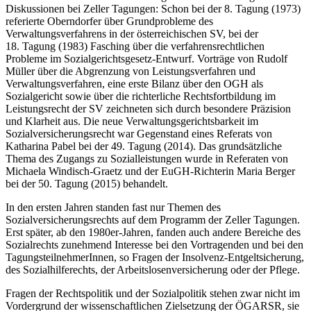
Diskussionen bei Zeller Tagungen: Schon bei der 8. Tagung (1973)
referierte
Oberndorfer
über Grundprobleme des
Verwaltungsverfahrens in der österreichischen SV, bei der
18. Tagung (1983) Fasching über die verfahrensrechtlichen
Probleme im Sozialgerichtsgesetz-Entwurf. Vorträge von
Rudolf
Müller
über die Abgrenzung von Leistungsverfahren und
Verwaltungsverfahren, eine erste Bilanz über den OGH als
Sozialgericht sowie über die richterliche Rechtsfortbildung im
Leistungsrecht der SV zeichneten sich durch besondere Präzision
und Klarheit aus. Die neue Verwaltungsgerichtsbarkeit im
Sozialversicherungsrecht war Gegenstand eines Referats von
Katharina Pabel
bei der 49. Tagung (2014). Das grundsätzliche
Thema des Zugangs zu Sozialleistungen wurde in Referaten von
Michaela Windisch-Graetz
und der EuGH-Richterin
Maria Berger
bei der 50. Tagung (2015) behandelt.
In den ersten Jahren standen fast nur Themen des
Sozialversicherungsrechts auf dem Programm der Zeller Tagungen.
Erst später, ab den 1980er-Jahren,
fanden auch andere Bereiche des
Sozialrechts zunehmend Interesse bei den Vortragenden und bei den
TagungsteilnehmerInnen, so Fragen der Insolvenz-Entgeltsicherung,
des Sozialhilferechts, der Arbeitslosenversicherung oder der Pflege.
Fragen der Rechtspolitik und der Sozialpolitik stehen zwar nicht im
Vordergrund der wissenschaftlichen Zielsetzung der ÖGARSR, sie