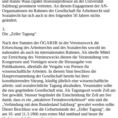
und
Hanns Waas
(später Honorarprofessor an der Universität
Salzburg) prominent vertreten. An diesem Engagement der AN-
Organisationen im Rahmen der Gesellschaft für Arbeitsrecht und
Sozialrecht hat sich auch in den folgenden 50 Jahren nichts
geändert.
3.
Die „Zeller Tagung“
Nach den Statuten der ÖGARSR ist der Vereinszweck die
Erforschung des Arbeitsrechts und des Sozialrechts sowohl im
nationalen als auch im internationalen Rahmen. Als ideelle Mittel
zur Erreichung des Vereinszwecks dienen die Veranstaltung von
Kongressen und Vorträgen sowie die Herausgabe von
Publikationen, allenfalls die Vergabe von Preisen für
wissenschaftliche Arbeiten. In diesem Sinn beschloss die
Hauptversammlung der Gesellschaft bereits bei ihrer
konstituierenden Sitzung, künftig jährlich eine wissenschaftliche
arbeits- und sozialrechtliche Tagung abzuhalten. Veranstalter sollte
die neu gegründete Gesellschaft sein. Als Tagungsort wurde Zell am
See gewählt.
Strasser
begründet die Entscheidung für Zell am See
damit, dass es ein „attraktiver Fremdenverkehrsort“ sein und die
„Verbindung mit dem Bundesland Salzburg“ gewahrt werden sollte.
Dieser Beschluss war die Geburtsstunde der „Zeller Tagung“, die
am 10. und 11.3.1966 zum ersten Mal stattfand und heuer ihr