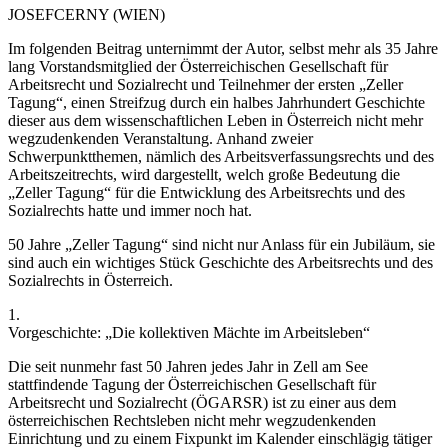
JOSEF
CERNY
(WIEN)
Im folgenden Beitrag unternimmt der Autor, selbst mehr als 35 Jahre
lang Vorstandsmitglied der Österreichischen Gesellschaft für
Arbeitsrecht und Sozialrecht und Teilnehmer der ersten „Zeller
Tagung“, einen Streifzug durch ein halbes Jahrhundert Geschichte
dieser aus dem wissenschaftlichen Leben in Österreich nicht mehr
wegzudenkenden Veranstaltung. Anhand zweier
Schwerpunktthemen, nämlich des Arbeitsverfassungsrechts und des
Arbeitszeitrechts, wird dargestellt, welch große Bedeutung die
„Zeller Tagung“ für die Entwicklung des Arbeitsrechts und des
Sozialrechts hatte und immer noch hat.
50 Jahre „Zeller Tagung“ sind nicht nur Anlass für ein Jubiläum, sie
sind auch ein wichtiges Stück Geschichte des Arbeitsrechts und des
Sozialrechts in Österreich.
1.
Vorgeschichte: „Die kollektiven Mächte im Arbeitsleben“
Die seit nunmehr fast 50 Jahren jedes Jahr in Zell am See
stattfindende Tagung der Österreichischen Gesellschaft für
Arbeitsrecht und Sozialrecht (ÖGARSR) ist zu einer aus dem
österreichischen Rechtsleben nicht mehr wegzudenkenden
Einrichtung und zu einem Fixpunkt im Kalender einschlägig tätiger