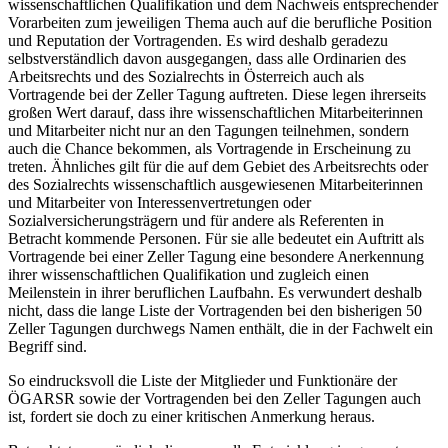
wissenschaftlichen Qualifikation und dem Nachweis entsprechender
Vorarbeiten zum jeweiligen Thema auch auf die berufliche Position
und Reputation der Vortragenden. Es wird deshalb geradezu
selbstverständlich davon ausgegangen, dass alle Ordinarien des
Arbeitsrechts und des Sozialrechts in Österreich auch als
Vortragende bei der Zeller Tagung auftreten. Diese legen ihrerseits
großen Wert darauf, dass ihre wissenschaftlichen Mitarbeiterinnen
und Mitarbeiter nicht nur an den Tagungen teilnehmen, sondern
auch die Chance bekommen, als Vortragende in Erscheinung zu
treten. Ähnliches gilt für die auf dem Gebiet des Arbeitsrechts oder
des Sozialrechts wissenschaftlich ausgewiesenen Mitarbeiterinnen
und Mitarbeiter von Interessenvertretungen oder
Sozialversicherungsträgern und für andere als Referenten in
Betracht kommende Personen. Für sie alle bedeutet ein Auftritt als
Vortragende bei einer Zeller Tagung eine besondere Anerkennung
ihrer wissenschaftlichen Qualifikation und zugleich einen
Meilenstein in ihrer beruflichen Laufbahn. Es verwundert deshalb
nicht, dass die lange Liste der Vortragenden bei den bisherigen 50
Zeller Tagungen durchwegs Namen enthält, die in der Fachwelt ein
Begriff sind.
So eindrucksvoll die Liste der Mitglieder und Funktionäre der
ÖGARSR sowie der Vortragenden bei den Zeller Tagungen auch
ist, fordert sie doch zu einer kritischen Anmerkung heraus.