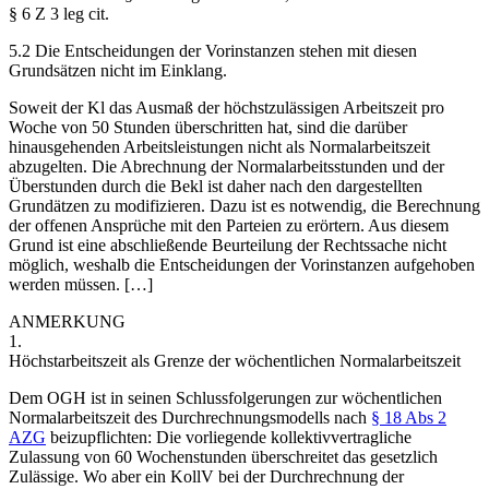
§ 6 Z 3 leg cit.
5.2
Die Entscheidungen der Vorinstanzen stehen mit diesen
Grundsätzen nicht im Einklang.
Soweit der Kl das Ausmaß der höchstzulässigen Arbeitszeit pro
Woche von 50 Stunden überschritten hat, sind die darüber
hinausgehenden Arbeitsleistungen nicht als Normalarbeitszeit
abzugelten. Die Abrechnung der Normalarbeitsstunden und der
Überstunden durch die Bekl ist daher nach den dargestellten
Grundätzen zu modifizieren. Dazu ist es notwendig, die Berechnung
der offenen Ansprüche mit den Parteien zu erörtern. Aus diesem
Grund ist eine abschließende Beurteilung der Rechtssache nicht
möglich, weshalb die Entscheidungen der Vorinstanzen aufgehoben
werden müssen. […]
ANMERKUNG
1.
Höchstarbeitszeit als Grenze der wöchentlichen Normalarbeitszeit
Dem OGH ist in seinen Schlussfolgerungen zur wöchentlichen
Normalarbeitszeit des Durchrechnungsmodells nach
§ 18 Abs 2
AZG
beizupflichten: Die vorliegende kollektivvertragliche
Zulassung von 60 Wochenstunden überschreitet das gesetzlich
Zulässige. Wo aber ein KollV bei der Durchrechnung der