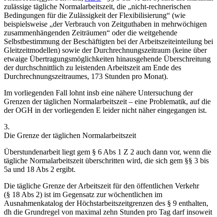
zulässige
tägliche Normalarbeitszeit
, die „
nicht-rechnerischen
Bedingungen für die Zulässigkeit der Flexibilisierung
“ (wie
beispielsweise „der Verbrauch von Zeitguthaben in mehrwöchigen
zusammenhängenden Zeiträumen“ oder die weitgehende
Selbstbestimmung der Beschäftigten bei der Arbeitszeiteinteilung bei
Gleitzeitmodellen) sowie der
Durchrechnungszeitraum
(keine über
etwaige Übertragungsmöglichkeiten hinausgehende Überschreitung
der durchschnittlich zu leistenden Arbeitszeit am Ende des
Durchrechnungszeitraumes, 173 Stunden pro Monat).
Im vorliegenden Fall lohnt insb eine nähere Untersuchung der
Grenzen der täglichen Normalarbeitszeit – eine Problematik, auf die
der OGH in der vorliegenden E leider nicht näher eingegangen ist.
3.
Die Grenze der täglichen Normalarbeitszeit
Überstundenarbeit liegt gem § 6 Abs 1 Z 2 auch dann vor, wenn die
tägliche Normalarbeitszeit
überschritten wird, die sich gem §§ 3 bis
5a und 18 Abs 2 ergibt.
Die tägliche Grenze der Arbeitszeit für den öffentlichen Verkehr
(§ 18 Abs 2) ist im Gegensatz zur wöchentlichen
im
Ausnahmenkatalog der Höchstarbeitszeitgrenzen des § 9 enthalten
,
dh die Grundregel von maximal zehn Stunden pro Tag darf insoweit