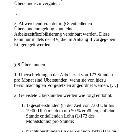
Überstunde zu vergüten.
…
3. Abweichend von der in § 8 enthaltenen
Überstundenregelung kann eine
Arbeitszeitflexibilisierung vereinbart werden. Diese
kann nur mittels der BV, die im Anhang II vorgegeben
ist, geregelt werden.
…
§ 8 Überstunden
1. Überschreitungen der Arbeitszeit von 173 Stunden
pro Monat sind Überstunden, wenn sie von hiezu
bevollmächtigten Vorgesetzten angeordnet werden. […]
2. Geleistete Überstunden werden wie folgt entlohnt:
Tagesüberstunden (in der Zeit von 7:00 Uhr bis
19:00 Uhr) mit dem um 50 % erhöhten, auf eine
Stunde entfallenden Lohn (1/173 des
Monatslohns) pro Stunde;
Nachtüberstunden (in der Zeit von 19:00 Uhr bis