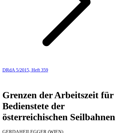
DRdA 5/2015, Heft 359
ENTSCHEIDUNGSBESPRECHUNGEN
44
Grenzen der Arbeitszeit für
Bedienstete der
österreichischen Seilbahnen
GERDA
HEILEGGER
(WIEN)