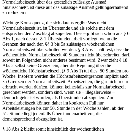
Normalarbeitszeit über das gesetzlich zulässige Ausmaß
hinausschießt, ist diese auf das zulässige Ausmaß geltungserhaltend
zu reduzieren.
Wichtige Konsequenz, die sich daraus ergibt: Was nicht
Normalarbeitszeit ist, ist Überstunde und als solche mit dem
entsprechenden Zuschlag abzugelten. Dies ergibt sich schon aus § 6
Abs 1, nach dessen Z 1 Überstundenarbeit vorliegt, wenn die
Grenzen der nach den §§ 3 bis 5a zulässigen
wöchentlichen
Normalarbeitszeit
überschritten werden. § 3 Abs 1 hält fest, dass die
wöchentliche Normalarbeitszeit 40 Stunden nicht überschreiten darf,
soweit im Folgenden nicht anderes bestimmt wird. Zwar zieht § 18
Abs 2 selbst keine Grenze ein, aber die Regelung über die
wöchentliche Höchstarbeitszeit
(§ 9 Abs 1) tut dies: 50 Stunden pro
Woche.
Insofern werden die Höchstarbeitszeitgrenzen implizit auch
zu Grenzen der Normalarbeitszeit: Arbeitszeiten, die gar nicht mehr
erbracht werden dürften, können keinesfalls zur Normalarbeitszeit
gerechnet werden, sondern sind, wenn sie – illegalerweise –
dennoch geleistet wurden, als Überstunden abzugelten.
Zur
Normalarbeitszeit können daher im konkreten Fall nur
Arbeitsleistungen bis zur 50. Stunde in der Woche zählen, ab der
51. Stunde liegt jedenfalls Überstundenarbeit vor, die
dementsprechend abzugelten ist.
§ 18 Abs 2 bleibt somit hinsichtlich der wöchentlichen