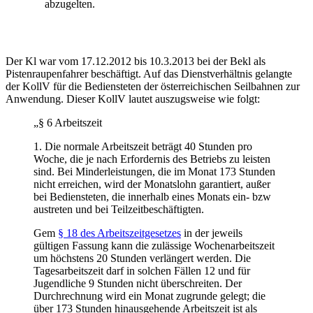
abzugelten.
Der Kl war vom 17.12.2012 bis 10.3.2013 bei der Bekl als
Pistenraupenfahrer beschäftigt. Auf das Dienstverhältnis gelangte
der KollV für die Bediensteten der österreichischen Seilbahnen zur
Anwendung. Dieser KollV lautet auszugsweise wie folgt:
„§ 6 Arbeitszeit
1. Die normale Arbeitszeit beträgt 40 Stunden pro
Woche, die je nach Erfordernis des Betriebs zu leisten
sind. Bei Minderleistungen, die im Monat 173 Stunden
nicht erreichen, wird der Monatslohn garantiert, außer
bei Bediensteten, die innerhalb eines Monats ein- bzw
austreten und bei Teilzeitbeschäftigten.
Gem
§ 18 des Arbeitszeitgesetzes
in der jeweils
gültigen Fassung kann die zulässige Wochenarbeitszeit
um höchstens 20 Stunden verlängert werden. Die
Tagesarbeitszeit darf in solchen Fällen 12 und für
Jugendliche 9 Stunden nicht überschreiten. Der
Durchrechnung wird ein Monat zugrunde gelegt; die
über 173 Stunden hinausgehende Arbeitszeit ist als