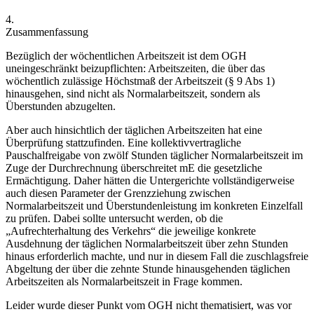
4.
Zusammenfassung
Bezüglich der
wöchentlichen Arbeitszeit
ist dem OGH
uneingeschränkt beizupflichten: Arbeitszeiten, die über das
wöchentlich zulässige Höchstmaß der Arbeitszeit (§ 9 Abs 1)
hinausgehen, sind nicht als Normalarbeitszeit, sondern als
Überstunden abzugelten.
Aber auch hinsichtlich der
täglichen Arbeitszeiten
hat eine
Überprüfung stattzufinden. Eine kollektivvertragliche
Pauschalfreigabe von zwölf Stunden täglicher Normalarbeitszeit im
Zuge der Durchrechnung überschreitet mE die gesetzliche
Ermächtigung. Daher hätten die Untergerichte vollständigerweise
auch diesen Parameter der Grenzziehung zwischen
Normalarbeitszeit und Überstundenleistung im konkreten Einzelfall
zu prüfen. Dabei sollte untersucht werden, ob die
„Aufrechterhaltung des Verkehrs“ die jeweilige konkrete
Ausdehnung der täglichen Normalarbeitszeit über zehn Stunden
hinaus erforderlich machte, und nur in diesem Fall die zuschlagsfreie
Abgeltung der über die zehnte Stunde hinausgehenden täglichen
Arbeitszeiten als Normalarbeitszeit in Frage kommen.
Leider wurde dieser Punkt vom OGH nicht thematisiert, was vor