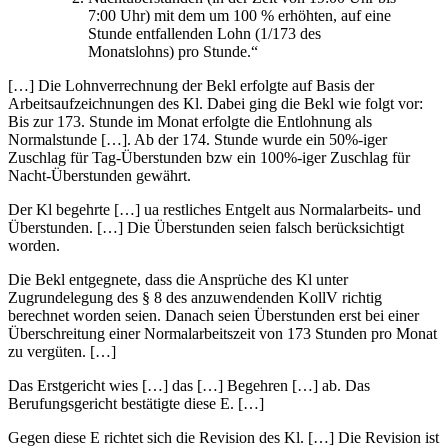
7:00 Uhr) mit dem um 100 % erhöhten, auf eine
Stunde entfallenden Lohn (1/173 des
Monatslohns) pro Stunde.“
[…] Die Lohnverrechnung der Bekl erfolgte auf Basis der
Arbeitsaufzeichnungen des Kl. Dabei ging die Bekl wie folgt vor:
Bis zur 173. Stunde im Monat erfolgte die Entlohnung als
Normalstunde […]. Ab der 174. Stunde wurde ein 50%-iger
Zuschlag für Tag-Überstunden bzw ein 100%-iger Zuschlag für
Nacht-Überstunden gewährt.
Der Kl begehrte […] ua restliches Entgelt aus Normalarbeits- und
Überstunden. […] Die Überstunden seien falsch berücksichtigt
worden.
Die Bekl entgegnete, dass die Ansprüche des Kl unter
Zugrundelegung des § 8 des anzuwendenden KollV richtig
berechnet worden seien. Danach seien Überstunden erst bei einer
Überschreitung einer Normalarbeitszeit von 173 Stunden pro Monat
zu vergüten. […]
Das Erstgericht wies […] das […] Begehren […] ab. Das
Berufungsgericht bestätigte diese E. […]
Gegen diese E richtet sich die Revision des Kl. […] Die Revision ist