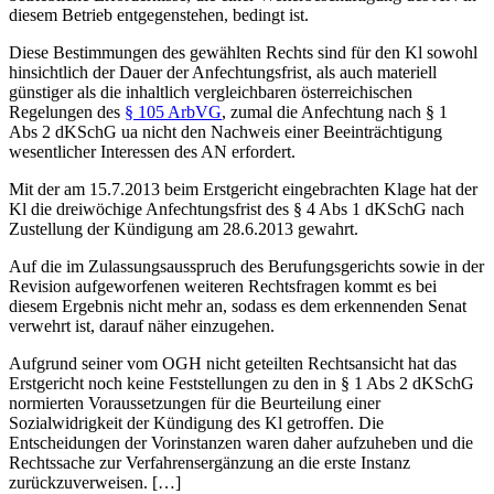
diesem Betrieb entgegenstehen, bedingt ist.
Diese Bestimmungen des gewählten Rechts sind für den Kl sowohl
hinsichtlich der Dauer der Anfechtungsfrist, als auch materiell
günstiger als die inhaltlich vergleichbaren österreichischen
Regelungen des
§ 105 ArbVG
, zumal die Anfechtung nach § 1
Abs 2 dKSchG ua nicht den Nachweis einer Beeinträchtigung
wesentlicher Interessen des AN erfordert.
Mit der am 15.7.2013 beim Erstgericht eingebrachten Klage hat der
Kl die dreiwöchige Anfechtungsfrist des § 4 Abs 1 dKSchG nach
Zustellung der Kündigung am 28.6.2013 gewahrt.
Auf die im Zulassungsausspruch des Berufungsgerichts sowie in der
Revision aufgeworfenen weiteren Rechtsfragen kommt es bei
diesem Ergebnis nicht mehr an, sodass es dem erkennenden Senat
verwehrt ist, darauf näher einzugehen.
Aufgrund seiner vom OGH nicht geteilten Rechtsansicht hat das
Erstgericht noch keine Feststellungen zu den in § 1 Abs 2 dKSchG
normierten Voraussetzungen für die Beurteilung einer
Sozialwidrigkeit der Kündigung des Kl getroffen. Die
Entscheidungen der Vorinstanzen waren daher aufzuheben und die
Rechtssache zur Verfahrensergänzung an die erste Instanz
zurückzuverweisen. […]