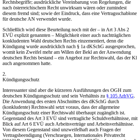
Rechtsbegriffe; ausdrückliche Vereinbarung von Regelungen, die
nach österreichischem Recht unwirksam wären oder zumindest
diesem fremd sind; sowie der Eindruck, dass eine Vertragsschablone
für deutsche AN verwendet wurde.
Schließlich wird diese Beurteilung noch mit der – in Art 3 Abs 2
EVÜ explizit genannten – Möglichkeit einer auch nachträglichen
konkludenten Wahl deutschen Rechts einzementiert, denn die
Kündigung wurde ausdrücklich nach § 1a dKSchG ausgesprochen,
womit kein Zweifel mehr am Willen der Bekl an der Anwendung
deutschen Rechts bestand – ein Angebot zur Rechtswahl, das der Kl
auch angenommen hatte.
2.
Kündigungsschutz
Interessanter sind aber die kürzeren Ausführungen des OGH zum
deutschen Kündigungsschutz und sein Verhältnis zu
§ 105 ArbVG
.
Die Anwendung des ersten Abschnittes des dKSchG durch
(konkludente) Rechtswahl setzt voraus, dass der allgemeine
Kündigungsschutz einer Rechtswahl überhaupt zugänglich ist.
Gegenstand des Art 3 EVÜ sind vertragliche Schuldverhältnisse, mit
Blick auf Art 6 EVÜ auch Arbeitsverträge und Arbeitsverhältnisse.
Von diesem Gegenstand sind unzweifelhaft auch Fragen der
Vertragsbeendigung (
Verschraegen
,
Internationales Privatrecht