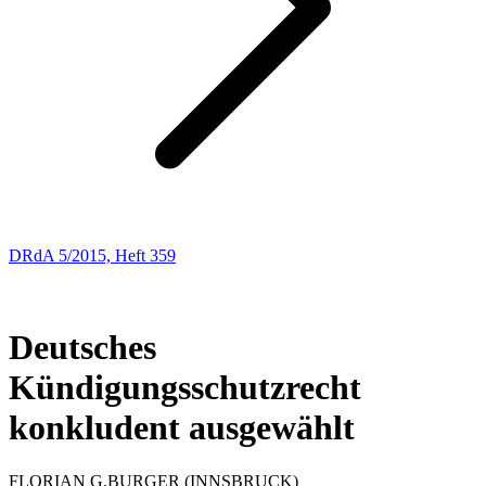
DRdA 5/2015, Heft 359
ENTSCHEIDUNGSBESPRECHUNGEN
43
Deutsches
Kündigungsschutzrecht
konkludent ausgewählt
FLORIAN G.
BURGER
(INNSBRUCK)