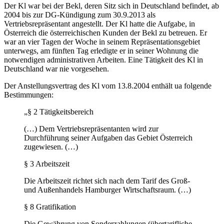
Der Kl war bei der Bekl, deren Sitz sich in Deutschland befindet, ab
2004 bis zur DG-Kündigung zum 30.9.2013 als
Vertriebsrepräsentant angestellt. Der Kl hatte die Aufgabe, in
Österreich die österreichischen Kunden der Bekl zu betreuen. Er
war an vier Tagen der Woche in seinem Repräsentationsgebiet
unterwegs, am fünften Tag erledigte er in seiner Wohnung die
notwendigen administrativen Arbeiten. Eine Tätigkeit des Kl in
Deutschland war nie vorgesehen.
Der Anstellungsvertrag des Kl vom 13.8.2004 enthält ua folgende
Bestimmungen:
„§ 2 Tätigkeitsbereich
(…) Dem Vertriebsrepräsentanten wird zur
Durchführung seiner Aufgaben das Gebiet
Österreich
zugewiesen. (…)
§ 3 Arbeitszeit
Die Arbeitszeit richtet sich nach dem Tarif des Groß-
und Außenhandels Hamburger Wirtschaftsraum. (…)
§ 8 Gratifikation
Die Gewährung von Sonderzahlungen (übertarifliche