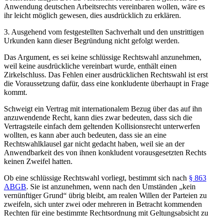
Anwendung deutschen Arbeitsrechts vereinbaren wollen, wäre es
ihr leicht möglich gewesen, dies ausdrücklich zu erklären.
3. Ausgehend vom festgestellten Sachverhalt und den unstrittigen
Urkunden kann dieser Begründung nicht gefolgt werden.
Das Argument, es sei keine schlüssige Rechtswahl anzunehmen,
weil keine ausdrückliche vereinbart wurde, enthält einen
Zirkelschluss. Das Fehlen einer ausdrücklichen Rechtswahl ist erst
die Voraussetzung dafür, dass eine konkludente überhaupt in Frage
kommt.
Schweigt ein Vertrag mit internationalem Bezug über das auf ihn
anzuwendende Recht, kann dies zwar bedeuten, dass sich die
Vertragsteile einfach dem geltenden Kollisionsrecht unterwerfen
wollten, es kann aber auch bedeuten, dass sie an eine
Rechtswahlklausel gar nicht gedacht haben, weil sie an der
Anwendbarkeit des von ihnen konkludent vorausgesetzten Rechts
keinen Zweifel hatten.
Ob eine schlüssige Rechtswahl vorliegt, bestimmt sich nach
§ 863
ABGB
. Sie ist anzunehmen, wenn nach den Umständen „kein
vernünftiger Grund“ übrig bleibt, am realen Willen der Parteien zu
zweifeln, sich unter zwei oder mehreren in Betracht kommenden
Rechten für eine bestimmte Rechtsordnung mit Geltungsabsicht zu