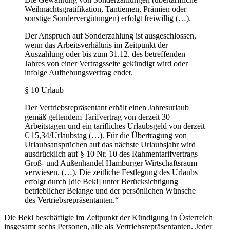
Weihnachtsgratifikation, Tantiemen, Prämien oder
sonstige Sondervergütungen) erfolgt freiwillig (…).
Der Anspruch auf Sonderzahlung ist ausgeschlossen,
wenn das Arbeitsverhältnis im Zeitpunkt der
Auszahlung oder bis zum 31.12. des betreffenden
Jahres von einer Vertragsseite gekündigt wird oder
infolge Aufhebungsvertrag endet.
§ 10 Urlaub
Der Vertriebsrepräsentant erhält einen Jahresurlaub
gemäß geltendem Tarifvertrag von derzeit 30
Arbeitstagen und ein tarifliches Urlaubsgeld von derzeit
€ 15,34/Urlaubstag (…). Für die Übertragung von
Urlaubsansprüchen auf das nächste Urlaubsjahr wird
ausdrücklich auf § 10 Nr. 10 des Rahmentarifvertrags
Groß- und Außenhandel Hamburger Wirtschaftsraum
verwiesen. (…). Die zeitliche Festlegung des Urlaubs
erfolgt durch [die Bekl] unter Berücksichtigung
betrieblicher Belange und der persönlichen Wünsche
des Vertriebsrepräsentanten.“
Die Bekl beschäftigte im Zeitpunkt der Kündigung in Österreich
insgesamt sechs Personen, alle als Vertriebsrepräsentanten. Jeder