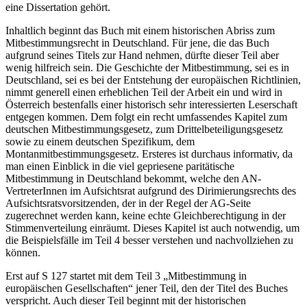
eine Dissertation gehört.
Inhaltlich beginnt das Buch mit einem historischen Abriss zum
Mitbestimmungsrecht in Deutschland. Für jene, die das Buch
aufgrund seines Titels zur Hand nehmen, dürfte dieser Teil aber
wenig hilfreich sein. Die Geschichte der Mitbestimmung, sei es in
Deutschland, sei es bei der Entstehung der europäischen Richtlinien,
nimmt generell einen erheblichen Teil der Arbeit ein und wird in
Österreich bestenfalls einer historisch sehr interessierten Leserschaft
entgegen kommen. Dem folgt ein recht umfassendes Kapitel zum
deutschen Mitbestimmungsgesetz, zum Drittelbeteiligungsgesetz
sowie zu einem deutschen Spezifikum, dem
Montanmitbestimmungsgesetz. Ersteres ist durchaus informativ, da
man einen Einblick in die viel gepriesene paritätische
Mitbestimmung in Deutschland bekommt, welche den AN-
VertreterInnen im Aufsichtsrat aufgrund des Dirimierungsrechts des
Aufsichtsratsvorsitzenden, der in der Regel der AG-Seite
zugerechnet werden kann, keine echte Gleichberechtigung in der
Stimmenverteilung einräumt. Dieses Kapitel ist auch notwendig, um
die Beispielsfälle im Teil 4 besser verstehen und nachvollziehen zu
können.
Erst auf S 127 startet mit dem Teil 3 „Mitbestimmung in
europäischen Gesellschaften“ jener Teil, den der Titel des Buches
verspricht. Auch dieser Teil beginnt mit der historischen