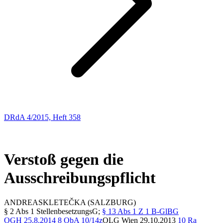
DRdA 4/2015, Heft 358
Entscheidungsbesprechungen
31
Verstoß gegen die
Ausschreibungspflicht
ANDREAS
KLETEČKA
(SALZBURG)
§ 2 Abs 1 StellenbesetzungsG;
§ 13 Abs 1 Z 1 B-GlBG
OGH
25.8.2014
8 ObA 10/14z
OLG
Wien 29.10.2013
10 Ra