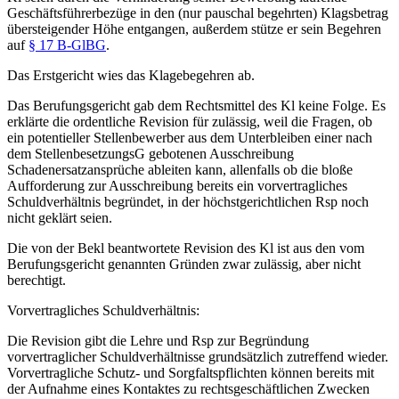
Geschäftsführerbezüge in den (nur pauschal begehrten) Klagsbetrag
übersteigender Höhe entgangen, außerdem stütze er sein Begehren
auf
§ 17 B-GlBG
.
Das Erstgericht wies das Klagebegehren ab.
Das Berufungsgericht gab dem Rechtsmittel des Kl keine Folge. Es
erklärte die ordentliche Revision für zulässig, weil die Fragen, ob
ein potentieller Stellenbewerber aus dem Unterbleiben einer nach
dem StellenbesetzungsG gebotenen Ausschreibung
Schadenersatzansprüche ableiten kann, allenfalls ob die bloße
Aufforderung zur Ausschreibung bereits ein vorvertragliches
Schuldverhältnis begründet, in der höchstgerichtlichen Rsp noch
nicht geklärt seien.
Die von der Bekl beantwortete Revision des Kl ist aus den vom
Berufungsgericht genannten Gründen zwar zulässig, aber nicht
berechtigt.
Vorvertragliches Schuldverhältnis:
Die Revision gibt die Lehre und Rsp zur Begründung
vorvertraglicher Schuldverhältnisse grundsätzlich zutreffend wieder.
Vorvertragliche Schutz- und Sorgfaltspflichten können bereits mit
der Aufnahme eines Kontaktes zu rechtsgeschäftlichen Zwecken