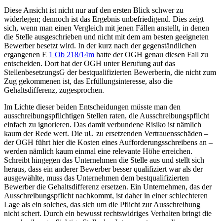
Diese Ansicht ist nicht nur auf den ersten Blick schwer zu
widerlegen; dennoch ist das Ergebnis unbefriedigend. Dies zeigt
sich, wenn man einen Vergleich mit jenen Fällen anstellt, in denen
die Stelle ausgeschrieben und nicht mit dem am besten geeigneten
Bewerber besetzt wird. In der kurz nach der gegenständlichen
ergangenen E
1 Ob 218/14m
hatte der OGH genau diesen Fall zu
entscheiden. Dort hat der OGH unter Berufung auf das
StellenbesetzungsG der bestqualifizierten Bewerberin, die nicht zum
Zug gekommenen ist, das Erfüllungsinteresse, also die
Gehaltsdifferenz, zugesprochen.
Im Lichte dieser beiden Entscheidungen müsste man den
ausschreibungspflichtigen Stellen raten, die Ausschreibungspflicht
einfach zu ignorieren. Das damit verbundene Risiko ist nämlich
kaum der Rede wert. Die uU zu ersetzenden Vertrauensschäden –
der OGH führt hier die Kosten eines Aufforderungsschreibens an –
werden nämlich kaum einmal eine relevante Höhe erreichen.
Schreibt hingegen das Unternehmen die Stelle aus und stellt sich
heraus, dass ein anderer Bewerber besser qualifiziert war als der
ausgewählte, muss das Unternehmen dem bestqualifizierten
Bewerber die Gehaltsdifferenz ersetzen. Ein Unternehmen, das der
Ausschreibungspflicht nachkommt, ist daher in einer schlechteren
Lage als ein solches, das sich um die Pflicht zur Ausschreibung
nicht schert. Durch ein bewusst rechtswidriges Verhalten bringt die