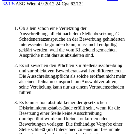
32/13v
ASG Wien
4.9.2012
24 Cga 62/12f
Ob allein schon eine Verletzung der
Ausschreibungspflicht nach dem StellenbesetzungsG
Schadenersatzansprüche an der Bewerbung gehinderten
Interessenten begründen kann, muss nicht endgültig
geklärt werden, weil die vom Kl geltend gemachten
Ansprüche nicht daraus abzuleiten sind.
Es ist zwischen den Pflichten zur Stellenausschreibung
und zur objektiven Bewerberauswahl zu differenzieren.
Die Ausschreibungspflicht als solche eröffnet nicht mehr
als einen Teilnahmeanspruch am Auswahlverfahren;
seine Vereitelung kann nur zu einem Vertrauensschaden
führen.
Es kann schon abstrakt keiner der gesetzlichen
Diskriminierungstatbestände erfüllt sein, wenn für die
Besetzung einer Stelle keine Ausschreibung
durchgeführt wurde und keine konkurrierenden
Bewerbungen vorlagen. Die freihändige Vergabe einer
Stelle schließt (im Unterschied zu einer auf bestimmte