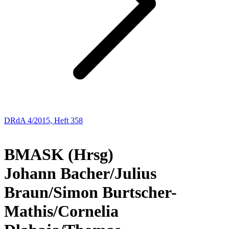
DRdA 4/2015, Heft 358
Buchbesprechungen
BMASK (Hrsg)
Johann Bacher/Julius
Braun/Simon Burtscher-
Mathis/Cornelia