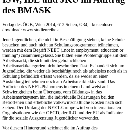
des BMASK
Verlag des ÖGB, Wien 2014, 612 Seiten, € 34,– kostenloser
download: www.studienreihe.at
Jene Jugendlichen, die nicht in Beschäftigung stehen, keine Schule
besuchen und auch nicht an Schulungsprogrammen teilnehmen,
werden mit dem Begriff NEET („not in employment, education or
training“) zusammengefasst. Sie bilden eine Problemgruppe auf dem
Arbeitsmarkt, die sich mit den gebräuchlichen
Arbeitsmarktkategorien nicht beschreiben lässt: Es handelt sich um
Jugendliche, die weder als beschäftigt noch als arbeitslos noch als in
Schulung befindlich erfasst werden, da sie weder an einer
Ausbildung teilnehmen noch am Arbeitsmarkt aktiv sind. Das
Auftreten des NEET-Phänomens in einem Land weist auf
Schwierigkeiten beim Übergang vom Bildungs- in das
Arbeitsmarktsystem hin, die individuelle Belastungen bei den
Betroffenen und erhebliche volkswirtschaftliche Kosten nach sich
ziehen. Der Umfang der NEET-Gruppe wird von internationalen
Organisationen wie der OECD, der ILO und der EU als Indikator
für die soziale Ausgrenzung Jugendlicher verwendet.
Vor diesem Hintergrund zeichnet die im Auftrag des