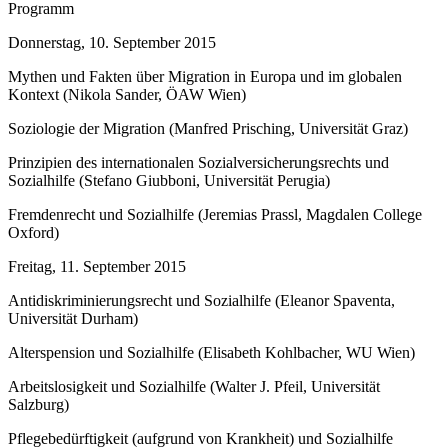
Programm
Donnerstag, 10. September 2015
Mythen und Fakten über Migration in Europa und im globalen
Kontext (
Nikola Sander
, ÖAW Wien)
Soziologie der Migration (
Manfred Prisching
, Universität Graz)
Prinzipien des internationalen Sozialversicherungsrechts und
Sozialhilfe (
Stefano Giubboni
, Universität Perugia)
Fremdenrecht und Sozialhilfe (
Jeremias Prassl
, Magdalen College
Oxford)
Freitag, 11. September 2015
Antidiskriminierungsrecht und Sozialhilfe (
Eleanor Spaventa
,
Universität Durham)
Alterspension und Sozialhilfe (
Elisabeth Kohlbacher
, WU Wien)
Arbeitslosigkeit und Sozialhilfe (
Walter J. Pfeil
, Universität
Salzburg)
Pflegebedürftigkeit (aufgrund von Krankheit) und Sozialhilfe