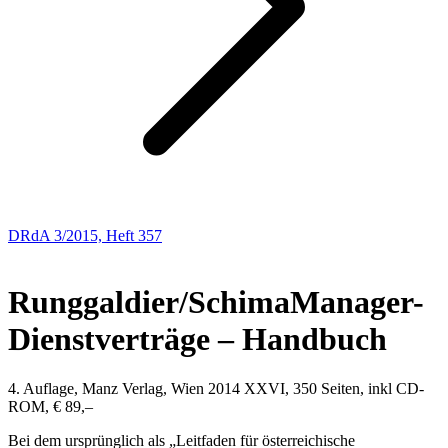
DRdA 3/2015, Heft 357
Buchbesprechungen
Runggaldier/Schima
Manager-
Dienstverträge – Handbuch
4. Auflage, Manz Verlag, Wien 2014 XXVI, 350 Seiten, inkl CD-
ROM, € 89,–
Bei dem ursprünglich als „Leitfaden für österreichische