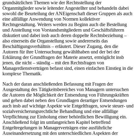
grundsätzlichen Themen wie der Rechtsstellung der
Organmitglieder sowie leitender Angestellter und behandeln dabei
sowohl die Beurteilung der ANEigenschaft dieser Gruppen als auch
eine allfällige Anwendung von Normen kollektiver
Rechtsgestaltung. Weiters werden zu Beginn auch die Bestellung
und Anstellung von Vorstandsmitgliedern und Geschäftsführern
diskutiert und dabei insb auch deren doppelte Rechtsbeziehung –
also einerseits die Organstellung sowie andererseits das
Beschäftigungsverhältnis – erläutert. Dieser Zugang, den die
Autoren für ihre Untersuchung gewählt
haben und der bei der
Erklärung der Grundfragen der Materie ansetzt, ermöglicht insb
jenen, die nicht – ständig – mit den Rechtsfragen von
Managerdienstverträgen befasst sind, einen einfachen Einstieg in die
komplexe Thematik.
Nach der daran anschließenden Befassung mit Fragen der
Ausgestaltung des Tätigkeitsbereiches von Managern untersuchen
die Autoren die Möglichkeit der Entsendung von Führungskräften
und gehen dabei neben den Grundlagen derartiger Entsendungen
auch insb auf wichtige Aspekte wie Entgeltfragen, sowie steuer- und
sozialversicherungsrechtliche Behandlung und eine allfällige
Verpflichtung zur Einholung einer behördlichen Bewilligung ein.
Anschließend folgt im umfangreichen Kapitel betreffend
Entgeltregelungen in Managerverträgen eine ausführliche
Auseinandersetzung mit den unterschiedlichen Aspekten der