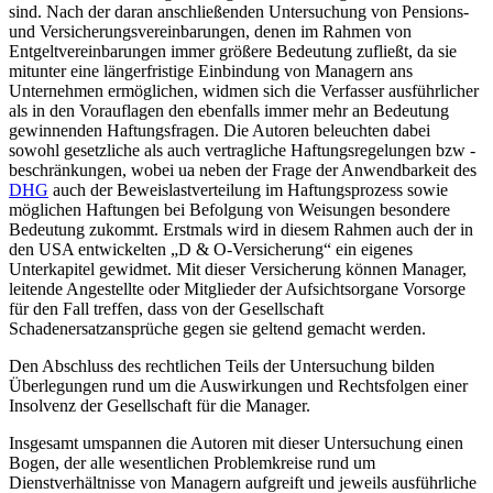
sind. Nach der daran anschließenden Untersuchung von Pensions-
und Versicherungsvereinbarungen, denen im Rahmen von
Entgeltvereinbarungen immer größere Bedeutung zufließt, da sie
mitunter eine längerfristige Einbindung von Managern ans
Unternehmen ermöglichen, widmen sich die Verfasser ausführlicher
als in den Vorauflagen den ebenfalls immer mehr an Bedeutung
gewinnenden Haftungsfragen. Die Autoren beleuchten dabei
sowohl gesetzliche als auch vertragliche Haftungsregelungen bzw -
beschränkungen, wobei ua neben der Frage der Anwendbarkeit des
DHG
auch der Beweislastverteilung im Haftungsprozess sowie
möglichen Haftungen bei Befolgung von Weisungen besondere
Bedeutung zukommt. Erstmals wird in diesem Rahmen auch der in
den USA entwickelten „D & O-Versicherung“ ein eigenes
Unterkapitel gewidmet. Mit dieser Versicherung können Manager,
leitende Angestellte oder Mitglieder der Aufsichtsorgane Vorsorge
für den Fall treffen, dass von der Gesellschaft
Schadenersatzansprüche gegen sie geltend gemacht werden.
Den Abschluss des rechtlichen Teils der Untersuchung bilden
Überlegungen rund um die Auswirkungen und Rechtsfolgen einer
Insolvenz der Gesellschaft für die Manager.
Insgesamt umspannen die Autoren mit dieser Untersuchung einen
Bogen, der alle wesentlichen Problemkreise rund um
Dienstverhältnisse von Managern aufgreift und jeweils ausführliche