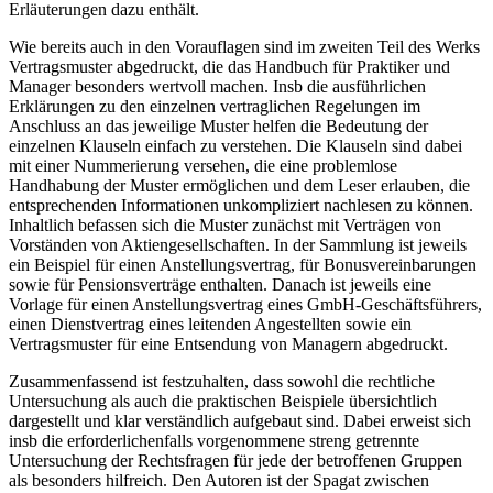
Erläuterungen dazu enthält.
Wie bereits auch in den Vorauflagen sind im zweiten Teil des Werks
Vertragsmuster abgedruckt, die das Handbuch für Praktiker und
Manager besonders wertvoll machen. Insb die ausführlichen
Erklärungen zu den einzelnen vertraglichen Regelungen im
Anschluss an das jeweilige Muster helfen die Bedeutung der
einzelnen Klauseln einfach zu verstehen. Die Klauseln sind dabei
mit einer Nummerierung versehen, die eine problemlose
Handhabung der Muster ermöglichen und dem Leser erlauben, die
entsprechenden Informationen unkompliziert nachlesen zu können.
Inhaltlich befassen sich die Muster zunächst mit Verträgen von
Vorständen von Aktiengesellschaften. In der Sammlung ist jeweils
ein Beispiel für einen Anstellungsvertrag, für Bonusvereinbarungen
sowie für Pensionsverträge enthalten. Danach ist jeweils eine
Vorlage für einen Anstellungsvertrag eines GmbH-Geschäftsführers,
einen Dienstvertrag eines leitenden Angestellten sowie ein
Vertragsmuster für eine Entsendung von Managern abgedruckt.
Zusammenfassend ist festzuhalten, dass sowohl die rechtliche
Untersuchung als auch die praktischen Beispiele übersichtlich
dargestellt und klar verständlich aufgebaut sind. Dabei erweist sich
insb die erforderlichenfalls vorgenommene streng getrennte
Untersuchung der Rechtsfragen für jede der betroffenen Gruppen
als besonders hilfreich. Den Autoren ist der Spagat zwischen