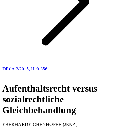
DRdA 2/2015, Heft 356
Abhandlungen
Aufenthaltsrecht versus
sozialrechtliche
Gleichbehandlung
EBERHARD
EICHENHOFER
(JENA)