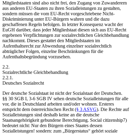
Mitgliedstaaten sind also nicht frei, den Zugang von Zuwanderern
aus anderen EU-Staaten zu ihren Sozialleistungen zu gestalten,
sondern müssen die vom EU-Recht vorgeschriebene Nicht-
Diskriminierung unter EU-Bürgern wahren und die dazu
geschaffenen Regeln befolgen. In letzter Konsequenz wacht der
EuGH darüber, dass jeder Mitgliedstaat diesen sich aus EU-Recht
ergebenen Verpflichtungen zur sozialrechtlichen Gleichbehandlung
nachkommt. Dieses gestattet den Mitgliedstaaten im
Aufenthaltsrecht zur Abwendung einzelner sozialrechtlich
abträglicher Folgen, einzelne Beschränkungen für die
Aufenthaltsbegründung vorzusehen.
2.2.
Sozialrechtliche Gleichbehandlung
2.2.1.
Deutsches Sozialrecht
Der deutsche Sozialstaat ist nicht der Sozialstaat der Deutschen.
§§ 30 SGB I, 3-6 SGB IV sehen deutsche Sozialleistungen für alle
vor, die in Deutschland arbeiten und/oder wohnen. Ersteres
entspricht dem österreichischen Recht (
§ 3 ASVG
). Die Rechte auf
Sozialleistungen sind deshalb keine an die deutsche
Staatsangehörigkeit gebundene Berechtigung. Social citizenship7)
bedeutet nicht: Nur den Bürgern eines Staates dessen
Sozialleistungen! sondern: zum „Bürgerstatus“ gehört soziale