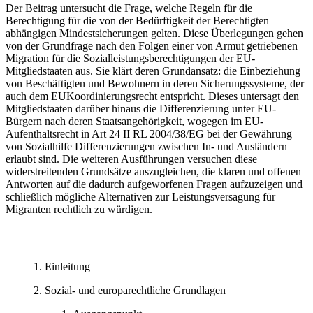
Der Beitrag untersucht die Frage, welche Regeln für die
Berechtigung für die von der Bedürftigkeit der Berechtigten
abhängigen Mindestsicherungen gelten. Diese Überlegungen gehen
von der Grundfrage nach den Folgen einer von Armut getriebenen
Migration für die Sozialleistungsberechtigungen der EU-
Mitgliedstaaten aus. Sie klärt deren Grundansatz: die Einbeziehung
von Beschäftigten und Bewohnern in deren Sicherungssysteme, der
auch dem EUKoordinierungsrecht entspricht. Dieses untersagt den
Mitgliedstaaten darüber hinaus die Differenzierung unter EU-
Bürgern nach deren Staatsangehörigkeit, wogegen im EU-
Aufenthaltsrecht in Art 24 II RL 2004/38/EG bei der Gewährung
von Sozialhilfe Differenzierungen zwischen In- und Ausländern
erlaubt sind. Die weiteren Ausführungen versuchen diese
widerstreitenden Grundsätze auszugleichen, die klaren und offenen
Antworten auf die dadurch aufgeworfenen Fragen aufzuzeigen und
schließlich mögliche Alternativen zur Leistungsversagung für
Migranten rechtlich zu würdigen.
Einleitung
Sozial- und europarechtliche Grundlagen