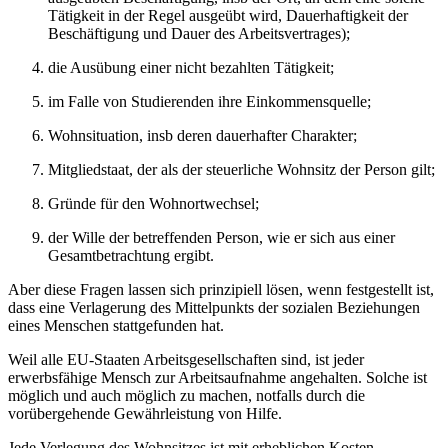
Tätigkeit in der Regel ausgeübt wird, Dauerhaftigkeit der
Beschäftigung und Dauer des Arbeitsvertrages);
die Ausübung einer nicht bezahlten Tätigkeit;
im Falle von Studierenden ihre Einkommensquelle;
Wohnsituation, insb deren dauerhafter Charakter;
Mitgliedstaat, der als der steuerliche Wohnsitz der Person gilt;
Gründe für den Wohnortwechsel;
der Wille der betreffenden Person, wie er sich aus einer
Gesamtbetrachtung ergibt.
Aber diese Fragen lassen sich prinzipiell lösen, wenn festgestellt ist,
dass eine Verlagerung des Mittelpunkts der sozialen Beziehungen
eines Menschen stattgefunden hat.
Weil alle EU-Staaten Arbeitsgesellschaften sind, ist jeder
erwerbsfähige Mensch zur Arbeitsaufnahme angehalten. Solche ist
möglich und auch möglich zu machen, notfalls durch die
vorübergehende Gewährleistung von Hilfe.
Jede Verlegung des Wohnsitzes ist mit erheblichen Kosten