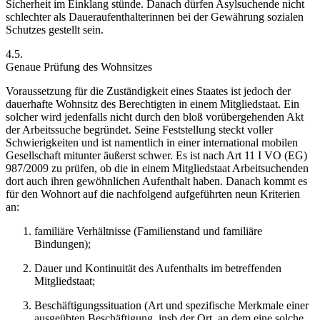
Sicherheit im Einklang stünde. Danach dürfen Asylsuchende nicht
schlechter als Daueraufenthalterinnen bei der Gewährung sozialen
Schutzes gestellt sein.
4.5.
Genaue Prüfung des Wohnsitzes
Voraussetzung für die Zuständigkeit eines Staates ist jedoch der
dauerhafte Wohnsitz des Berechtigten in
einem Mitgliedstaat. Ein
solcher wird jedenfalls nicht durch den bloß vorübergehenden Akt
der Arbeitssuche begründet. Seine Feststellung steckt voller
Schwierigkeiten und ist namentlich in einer international mobilen
Gesellschaft mitunter äußerst schwer. Es ist nach Art 11 I VO (EG)
987/2009 zu prüfen, ob die in einem Mitgliedstaat Arbeitsuchenden
dort auch ihren gewöhnlichen Aufenthalt haben. Danach kommt es
für den Wohnort auf die nachfolgend aufgeführten neun Kriterien
an:
familiäre Verhältnisse (Familienstand und familiäre
Bindungen);
Dauer und Kontinuität des Aufenthalts im betreffenden
Mitgliedstaat;
Beschäftigungssituation (Art und spezifische Merkmale einer
ausgeübten Beschäftigung, insb der Ort, an dem eine solche