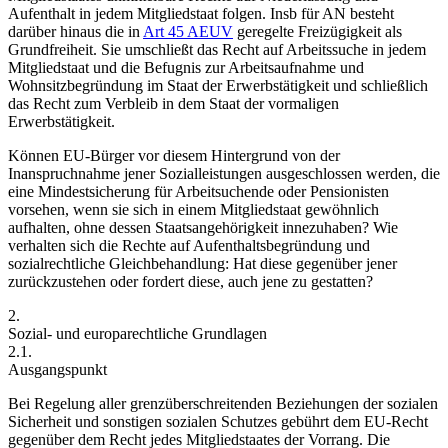
Aufenthalt in jedem Mitgliedstaat folgen.
Insb für AN besteht
darüber hinaus die in
Art 45 AEUV
geregelte Freizügigkeit als
Grundfreiheit. Sie umschließt das Recht auf Arbeitssuche in jedem
Mitgliedstaat und die Befugnis zur Arbeitsaufnahme und
Wohnsitzbegründung im Staat der Erwerbstätigkeit und schließlich
das Recht zum Verbleib in dem Staat der vormaligen
Erwerbstätigkeit.
Können EU-Bürger vor diesem Hintergrund von der
Inanspruchnahme jener Sozialleistungen ausgeschlossen werden, die
eine Mindestsicherung für Arbeitsuchende oder Pensionisten
vorsehen, wenn sie sich in einem Mitgliedstaat gewöhnlich
aufhalten, ohne dessen Staatsangehörigkeit innezuhaben? Wie
verhalten sich die Rechte auf Aufenthaltsbegründung und
sozialrechtliche Gleichbehandlung: Hat diese gegenüber jener
zurückzustehen oder fordert diese, auch jene zu gestatten?
2.
Sozial- und europarechtliche Grundlagen
2.1.
Ausgangspunkt
Bei Regelung aller grenzüberschreitenden Beziehungen der sozialen
Sicherheit und sonstigen sozialen Schutzes gebührt dem EU-Recht
gegenüber dem Recht jedes Mitgliedstaates der Vorrang. Die