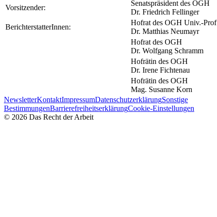
Senatspräsident des OGH
Vorsitzender:
Dr. Friedrich Fellinger
Hofrat des OGH Univ.-Prof
BerichterstatterInnen:
Dr. Matthias Neumayr
Hofrat des OGH
Dr. Wolfgang Schramm
Hofrätin des OGH
Dr. Irene Fichtenau
Hofrätin des OGH
Mag. Susanne Korn
Newsletter
Kontakt
Impressum
Datenschutzerklärung
Sonstige
Bestimmungen
Barrierefreiheitserklärung
Cookie-Einstellungen
©
2026
Das Recht der Arbeit