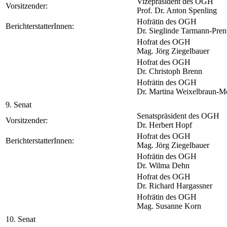
Vizepräsident des OGH
Vorsitzender:
Prof. Dr. Anton Spenling
Hofrätin des OGH
BerichterstatterInnen:
Dr. Sieglinde Tarmann-Pren
Hofrat des OGH
Mag. Jörg Ziegelbauer
Hofrat des OGH
Dr. Christoph Brenn
Hofrätin des OGH
Dr. Martina Weixelbraun-M
9. Senat
Senatspräsident des OGH
Vorsitzender:
Dr. Herbert Hopf
Hofrat des OGH
BerichterstatterInnen:
Mag. Jörg Ziegelbauer
Hofrätin des OGH
Dr. Wilma Dehn
Hofrat des OGH
Dr. Richard Hargassner
Hofrätin des OGH
Mag. Susanne Korn
10. Senat