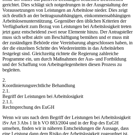
gerichtet. Dies schlägt sich notgedrungen in der Ausgestaltung der
Voraussetzungen von Leistungen an Arbeitslose nieder. Dies zeigt
sich deutlich an der beitragsunabhängigen, einkommensabhängigen
Arbeitslosenunterstützung. Gegenüber den üblichen Kriterien der
Verfügbarkeit zum Bezug von Leistungen bei Arbeitslosigkeit treten
jetzt ganz entscheidend zwei neue Elemente hinzu. Der Antragsteller
muss sich selbst aktiv um Beschäftigung bemühen und er muss mit
der zuständigen Behörde eine Vereinbarung abgeschlossen haben, in
der die einzelnen Schritte des Wiedereintritts in das Arbeitsleben
festgelegt sind. Gleichzeitig richtete die Regierung zahlreiche
Programme ein, um durch Maßnahmen der Aus- und Fortbildung
und der Schaffung von Arbeitsgelegenheiten diesen Prozess zu
begleiten.
2.
Koordinierungsrechtliche Behandlung
2.1.
Begriff der Leistungen bei Arbeitslosigkeit
2.1.1.
Rechtsprechung des EuGH
Wenn wir uns nach dem Begriff der Leistungen bei Arbeitslosigkeit
iSv Art 3 Abs 1 lit h VO 883/2004 und in der Rsp des EuGH
umsehen, finden wir in näheren Entscheidungen die Aussage, dass
eine Leistung dann dem Risiko der Arbeitslosigkeit zugeordnet ist,