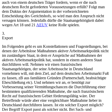
auch von einem deutschen Träger fordern, wenn er die nach
deutschem Recht geforderten Voraussetzungen erfüllt? Folgt man
dem Duktus der Argumentation in der vorbezeichneten
Entscheidung des Gerichtshofs, so wird man den Anspruch nicht
versagen können. Jedenfalls dürfte die Staatsangehörigkeit dabei
wegen Art 18 und 21
AEUV
keine Rolle spielen.
3.
Export
Im Folgenden geht es um Konstellationen und Fragestellungen, bei
denen der Arbeitslose Maßnahmen aktiver Arbeitsmarktpolitik nicht
im zuständigen Staat, in dem er Ansprüche auf Maßnahmen der
aktiven Arbeitsmarktpolitik hat, sondern in einem anderen Staat
durchführen will.
Nehmen wir einen französischen
Staatsangehörigen, der seine Arbeitssuche in Deutschland
vornehmen will, mit dem Ziel, auf dem deutschen Arbeitsmarkt Fuß
zu fassen, zB aus familiären Gründen (Partnerschaft, beabsichtigte
Eheschließung etc). Und nehmen wir an, er benötigt zur
Verbesserung seiner Vermittlungschancen die Durchführung einer
bestimmten qualifizierenden Maßnahme, die nach französischem
Recht auf französischem Gebiet förderungsfähig wäre. Der
Betreffende würde aber eine vergleichbare Maßnahme lieber in
Deutschland durchführen lassen. Ist ein solcher Export möglich?
Der Begriff Export passt als solcher nicht. Bei Sach- und