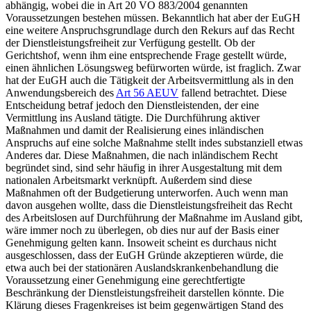
abhängig, wobei die in Art 20 VO 883/2004 genannten
Voraussetzungen bestehen müssen. Bekanntlich hat aber der EuGH
eine weitere Anspruchsgrundlage durch den Rekurs auf das Recht
der Dienstleistungsfreiheit zur Verfügung gestellt.
Ob der
Gerichtshof, wenn ihm eine entsprechende Frage gestellt würde,
einen ähnlichen Lösungsweg befürworten würde, ist fraglich. Zwar
hat der EuGH auch die Tätigkeit der Arbeitsvermittlung als in den
Anwendungsbereich des
Art 56 AEUV
fallend betrachtet.
Diese
Entscheidung betraf jedoch den Dienstleistenden, der eine
Vermittlung ins Ausland tätigte. Die Durchführung aktiver
Maßnahmen und damit der Realisierung eines inländischen
Anspruchs auf eine solche Maßnahme stellt indes substanziell etwas
Anderes dar. Diese Maßnahmen, die nach inländischem Recht
begründet sind, sind sehr häufig in ihrer Ausgestaltung mit dem
nationalen Arbeitsmarkt verknüpft. Außerdem sind diese
Maßnahmen oft der Budgetierung unterworfen. Auch wenn man
davon ausgehen wollte, dass die Dienstleistungsfreiheit das Recht
des Arbeitslosen auf Durchführung der Maßnahme im Ausland gibt,
wäre immer noch zu überlegen, ob dies nur auf der Basis einer
Genehmigung gelten kann. Insoweit scheint es durchaus nicht
ausgeschlossen, dass der EuGH Gründe akzeptieren würde, die
etwa auch bei der stationären Auslandskrankenbehandlung die
Voraussetzung einer Genehmigung eine gerechtfertigte
Beschränkung der Dienstleistungsfreiheit darstellen könnte.
Die
Klärung dieses Fragenkreises ist beim gegenwärtigen Stand des