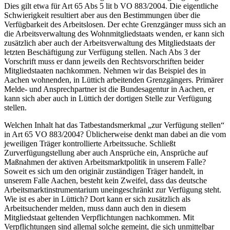
Dies gilt etwa für Art 65 Abs 5 lit b VO 883/2004. Die eigentliche
Schwierigkeit resultiert aber aus den Bestimmungen über die
Verfügbarkeit des Arbeitslosen. Der echte Grenzgänger muss sich an
die Arbeitsverwaltung des Wohnmitgliedstaats wenden, er kann sich
zusätzlich aber auch der Arbeitsverwaltung des Mitgliedstaats der
letzten Beschäftigung zur Verfügung stellen.
Nach Abs 3 der
Vorschrift muss er dann jeweils den Rechtsvorschriften beider
Mitgliedstaaten nachkommen. Nehmen wir das Beispiel des in
Aachen wohnenden, in Lüttich arbeitenden Grenzgängers. Primärer
Melde- und Ansprechpartner ist die Bundesagentur in Aachen, er
kann sich aber auch in Lüttich der dortigen Stelle zur Verfügung
stellen.
Welchen Inhalt hat das Tatbestandsmerkmal „zur Verfügung stellen“
in Art 65 VO 883/2004? Üblicherweise denkt man dabei an die vom
jeweiligen Träger kontrollierte Arbeitssuche. Schließt
Zurverfügungstellung aber auch Ansprüche ein, Ansprüche auf
Maßnahmen der aktiven Arbeitsmarktpolitik in unserem Falle?
Soweit es sich um den originär zuständigen Träger handelt, in
unserem Falle Aachen, besteht kein Zweifel, dass das deutsche
Arbeitsmarktinstrumentarium uneingeschränkt zur Verfügung steht.
Wie ist es aber in Lüttich? Dort kann er sich zusätzlich als
Arbeitsuchender melden, muss dann auch den in diesem
Mitgliedstaat geltenden Verpflichtungen nachkommen. Mit
Verpflichtungen sind allemal solche gemeint, die sich unmittelbar