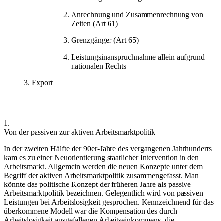
Anrechnung und Zusammenrechnung von
Zeiten (Art 61)
Grenzgänger (Art 65)
Leistungsinanspruchnahme allein aufgrund
nationalen Rechts
Export
1.
Von der passiven zur aktiven Arbeitsmarktpolitik
In der zweiten Hälfte der 90er-Jahre des vergangenen Jahrhunderts
kam es zu einer Neuorientierung staatlicher Intervention in den
Arbeitsmarkt. Allgemein werden die neuen Konzepte unter dem
Begriff der aktiven Arbeitsmarktpolitik zusammengefasst.
Man
könnte das politische Konzept der früheren Jahre als passive
Arbeitsmarktpolitik bezeichnen.
Gelegentlich wird von passiven
Leistungen bei Arbeitslosigkeit gesprochen.
Kennzeichnend für das
überkommene Modell war die Kompensation des durch
Arbeitslosigkeit ausgefallenen Arbeitseinkommens, die