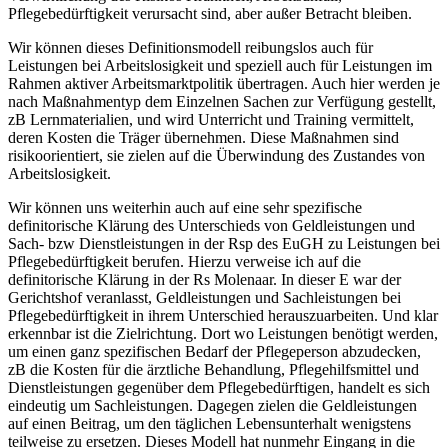
Pflegebedürftigkeit verursacht sind, aber außer Betracht bleiben.
Wir können dieses Definitionsmodell reibungslos auch für
Leistungen bei Arbeitslosigkeit und speziell auch für Leistungen im
Rahmen aktiver Arbeitsmarktpolitik übertragen. Auch hier werden je
nach Maßnahmentyp dem Einzelnen Sachen zur Verfügung gestellt,
zB Lernmaterialien, und wird Unterricht und Training vermittelt,
deren Kosten die Träger übernehmen. Diese Maßnahmen sind
risikoorientiert, sie zielen auf die Überwindung des Zustandes von
Arbeitslosigkeit.
Wir können uns weiterhin auch auf eine sehr spezifische
definitorische Klärung des Unterschieds von Geldleistungen und
Sach- bzw Dienstleistungen in der Rsp des EuGH zu Leistungen bei
Pflegebedürftigkeit berufen. Hierzu verweise ich auf die
definitorische Klärung in der Rs
Molenaar
.
In dieser E war der
Gerichtshof veranlasst, Geldleistungen und Sachleistungen bei
Pflegebedürftigkeit in ihrem Unterschied herauszuarbeiten.
Und klar
erkennbar ist die Zielrichtung. Dort wo Leistungen benötigt werden,
um einen ganz spezifischen Bedarf der Pflegeperson abzudecken,
zB die Kosten für die ärztliche Behandlung, Pflegehilfsmittel und
Dienstleistungen gegenüber dem Pflegebedürftigen, handelt es sich
eindeutig um Sachleistungen. Dagegen zielen die Geldleistungen
auf einen Beitrag, um den täglichen Lebensunterhalt wenigstens
teilweise zu ersetzen. Dieses Modell hat nunmehr Eingang in die