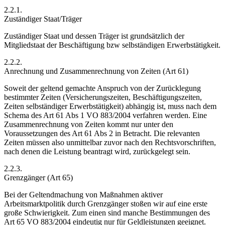
2.2.1.
Zuständiger Staat/Träger
Zuständiger Staat und dessen Träger ist grundsätzlich der
Mitgliedstaat der Beschäftigung bzw selbständigen Erwerbstätigkeit.
2.2.2.
Anrechnung und Zusammenrechnung von Zeiten (Art 61)
Soweit der geltend gemachte Anspruch von der Zurücklegung
bestimmter Zeiten (Versicherungszeiten, Beschäftigungszeiten,
Zeiten selbständiger Erwerbstätigkeit) abhängig ist, muss nach dem
Schema des Art 61 Abs 1 VO 883/2004 verfahren werden.
Eine
Zusammenrechnung von Zeiten kommt nur unter den
Voraussetzungen des Art 61 Abs 2 in Betracht.
Die relevanten
Zeiten müssen also unmittelbar zuvor nach den Rechtsvorschriften,
nach denen die Leistung beantragt wird, zurückgelegt sein.
2.2.3.
Grenzgänger (Art 65)
Bei der Geltendmachung von Maßnahmen aktiver
Arbeitsmarktpolitik durch Grenzgänger stoßen wir auf eine erste
große Schwierigkeit. Zum einen sind manche Bestimmungen des
Art 65 VO 883/2004 eindeutig nur für Geldleistungen geeignet.