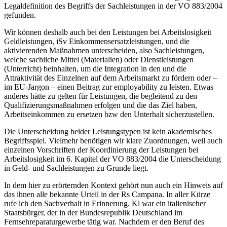
Legaldefinition des Begriffs der Sachleistungen in der VO 883/2004
gefunden.
Wir können deshalb auch bei den Leistungen bei Arbeitslosigkeit
Geldleistungen, iSv Einkommensersatzleistungen, und die
aktivierenden Maßnahmen unterscheiden, also Sachleistungen,
welche sachliche Mittel (Materialien) oder Dienstleistungen
(Unterricht) beinhalten, um die Integration in den und die
Attraktivität des Einzelnen auf dem Arbeitsmarkt zu fördern oder –
im EU-Jargon – einen Beitrag zur
employability
zu leisten. Etwas
anderes hätte zu gelten für Leistungen, die begleitend zu den
Qualifizierungsmaßnahmen erfolgen und die das Ziel haben,
Arbeitseinkommen zu ersetzen bzw den Unterhalt sicherzustellen.
Die Unterscheidung beider Leistungstypen ist kein akademisches
Begriffsspiel. Vielmehr benötigen wir klare Zuordnungen, weil auch
einzelnen Vorschriften der Koordinierung der Leistungen bei
Arbeitslosigkeit im 6. Kapitel der VO 883/2004 die Unterscheidung
in Geld- und Sachleistungen zu Grunde liegt.
In dem hier zu erörternden Kontext gehört nun auch ein Hinweis auf
das ihnen alle bekannte Urteil in der Rs
Campana
.
In aller Kürze
rufe ich den Sachverhalt in Erinnerung. Kl war ein italienischer
Staatsbürger, der in der Bundesrepublik Deutschland im
Fernsehreparaturgewerbe tätig war. Nachdem er den Beruf des