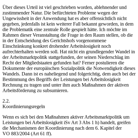
Über dieses Urteil ist viel geschrieben worden, ablehnender und
zustimmender Natur.
Die befürchteten
Probleme wegen der
Ungewissheit in der Anwendung hat es aber offensichtlich nicht
gegeben, jedenfalls ist kein weiterer Fall bekannt geworden, in dem
die Problematik eine zentrale Rolle gespielt hätte. Ich möchte im
Rahmen dieser Veranstaltung die Frage in den Raum stellen, ob die
in der Entscheidung des Gerichtshofs vorgenommene
Einschränkung konkret drohender Arbeitslosigkeit noch
aufrechterhalten werden soll. Hat nicht ein grundlegender Wandel in
der Arbeitsmarktpolitik stattgefunden, der seinen Niederschlag im
Recht der Mitgliedstaaten gefunden hat? Ferner postulieren die
Dokumente der europäischen Sozialpolitik die Notwendigkeit dieses
Wandels. Dann ist es naheliegend und folgerichtig, dem auch bei der
Bestimmung des Begriffs der Leistungen bei Arbeitslosigkeit
Rechnung zu tragen und unter ihm auch Maßnahmen der aktiven
Arbeitsförderung zu subsumieren.
2.2.
Koordinierungsregeln
Wenn es sich bei den Maßnahmen aktiver Arbeitsmarktpolitik um
Leistungen bei Arbeitslosigkeit iSv Art 3 Abs 1 h) handelt, greifen
die Mechanismen der Koordinierung nach dem 6. Kapitel der
VO 883/2004 (Art 61 ff).