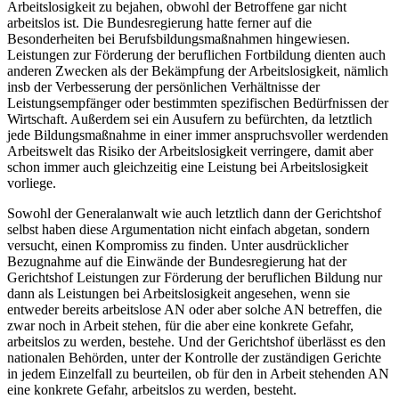
Arbeitslosigkeit zu bejahen, obwohl der Betroffene gar nicht
arbeitslos ist. Die Bundesregierung hatte ferner auf die
Besonderheiten bei Berufsbildungsmaßnahmen hingewiesen.
Leistungen zur Förderung der beruflichen Fortbildung dienten auch
anderen Zwecken als der Bekämpfung der Arbeitslosigkeit, nämlich
insb der Verbesserung der persönlichen Verhältnisse der
Leistungsempfänger oder bestimmten spezifischen Bedürfnissen der
Wirtschaft. Außerdem sei ein Ausufern zu befürchten, da letztlich
jede Bildungsmaßnahme in einer immer anspruchsvoller werdenden
Arbeitswelt das Risiko der Arbeitslosigkeit verringere, damit aber
schon immer auch gleichzeitig eine Leistung bei Arbeitslosigkeit
vorliege.
Sowohl der Generalanwalt wie auch letztlich dann der Gerichtshof
selbst haben diese Argumentation nicht einfach abgetan, sondern
versucht, einen Kompromiss zu finden. Unter ausdrücklicher
Bezugnahme auf die Einwände der Bundesregierung hat der
Gerichtshof Leistungen zur Förderung der beruflichen Bildung nur
dann als Leistungen bei Arbeitslosigkeit angesehen, wenn sie
entweder bereits arbeitslose AN oder aber solche AN betreffen, die
zwar noch in Arbeit stehen, für die aber eine konkrete Gefahr,
arbeitslos zu werden, bestehe. Und der Gerichtshof überlässt es den
nationalen Behörden, unter der Kontrolle der zuständigen Gerichte
in jedem Einzelfall zu beurteilen, ob für den in Arbeit stehenden AN
eine konkrete Gefahr, arbeitslos zu werden, besteht.