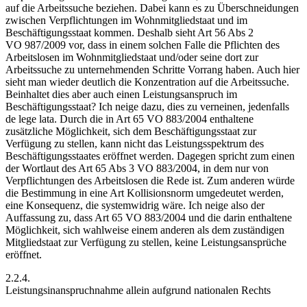
auf die Arbeitssuche beziehen. Dabei kann es zu Überschneidungen
zwischen Verpflichtungen im Wohnmitgliedstaat und im
Beschäftigungsstaat kommen. Deshalb sieht Art 56 Abs 2
VO 987/2009 vor, dass in einem solchen Falle die Pflichten des
Arbeitslosen im Wohnmitgliedstaat und/oder seine dort zur
Arbeitssuche zu unternehmenden Schritte Vorrang haben. Auch hier
sieht man wieder deutlich die Konzentration auf die Arbeitssuche.
Beinhaltet dies aber auch einen Leistungsanspruch im
Beschäftigungsstaat? Ich neige dazu, dies zu verneinen, jedenfalls
de lege lata. Durch die in Art 65 VO 883/2004 enthaltene
zusätzliche Möglichkeit, sich dem Beschäftigungsstaat zur
Verfügung zu stellen, kann nicht das Leistungsspektrum des
Beschäftigungsstaates eröffnet werden. Dagegen spricht zum einen
der Wortlaut des Art 65 Abs 3 VO 883/2004, in dem nur von
Verpflichtungen des Arbeitslosen die Rede ist. Zum anderen
würde
die Bestimmung in eine Art Kollisionsnorm umgedeutet werden,
eine Konsequenz, die systemwidrig wäre. Ich neige also der
Auffassung zu, dass Art 65 VO 883/2004 und die darin enthaltene
Möglichkeit, sich wahlweise einem anderen als dem zuständigen
Mitgliedstaat zur Verfügung zu stellen, keine Leistungsansprüche
eröffnet.
2.2.4.
Leistungsinanspruchnahme allein aufgrund nationalen Rechts