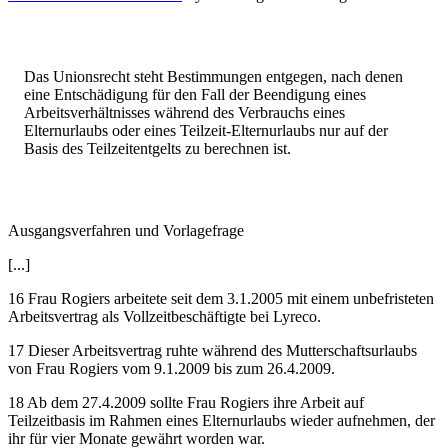
Das Unionsrecht steht Bestimmungen entgegen, nach denen
eine Entschädigung für den Fall der Beendigung eines
Arbeitsverhältnisses während des Verbrauchs eines
Elternurlaubs oder eines Teilzeit-Elternurlaubs nur auf der
Basis des Teilzeitentgelts zu berechnen ist.
Ausgangsverfahren und Vorlagefrage
[...]
16
Frau
Rogiers
arbeitete seit dem 3.1.2005 mit einem unbefristeten
Arbeitsvertrag als Vollzeitbeschäftigte bei
Lyreco
.
17
Dieser Arbeitsvertrag ruhte während des Mutterschaftsurlaubs
von Frau
Rogiers
vom 9.1.2009 bis zum 26.4.2009.
18
Ab dem 27.4.2009 sollte Frau
Rogiers
ihre Arbeit auf
Teilzeitbasis im Rahmen eines Elternurlaubs wieder aufnehmen, der
ihr für vier Monate gewährt worden war.