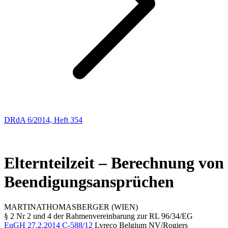
DRdA 6/2014, Heft 354
Entscheidungsbesprechungen
45
Elternteilzeit – Berechnung von
Beendigungsansprüchen
MARTINA
THOMASBERGER
(WIEN)
§ 2 Nr 2 und 4 der Rahmenvereinbarung zur RL 96/34/EG
EuGH
27.2.2014
C-588/12
Lyreco Belgium NV/Rogiers