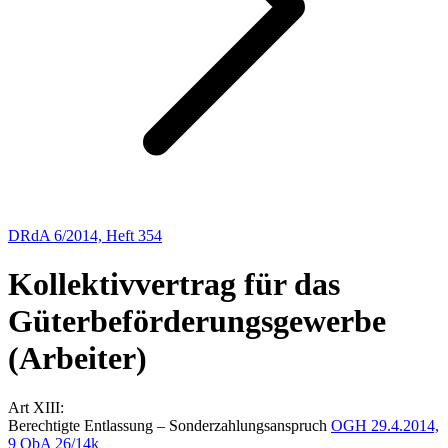
DRdA 6/2014, Heft 354
Kollektivvertrag für das
Güterbeförderungsgewerbe
(Arbeiter)
Art XIII:
Berechtigte Entlassung – Sonderzahlungsanspruch
OGH
29.4.2014,
9 ObA 26/14k