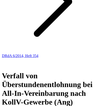
DRdA 6/2014, Heft 354
Entscheidungsbesprechungen
52
Verfall von
Überstundenentlohnung bei
All-In-Vereinbarung nach
KollV-Gewerbe (Ang)