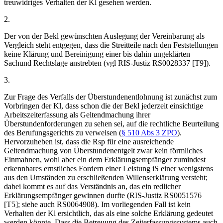
treuwidriges Verhalten der Kl gesehen werden.
2.
Der von der Bekl gewünschten Auslegung der Vereinbarung als
Vergleich steht entgegen, dass die Streitteile nach den Feststellungen
keine Klärung und Bereinigung einer bis dahin ungeklärten
Sachund Rechtslage anstrebten (vgl RIS-Justiz RS0028337 [T9]).
3.
Zur Frage des Verfalls der Überstundenentlohnung ist zunächst zum
Vorbringen der Kl, dass schon die der Bekl jederzeit einsichtige
Arbeitszeiterfassung als Geltendmachung ihrer
Überstundenforderungen zu sehen sei, auf die rechtliche Beurteilung
des Berufungsgerichts zu verweisen (
§ 510 Abs 3 ZPO
).
Hervorzuheben ist, dass die Rsp für eine ausreichende
Geltendmachung von Überstundenentgelt zwar kein förmliches
Einmahnen, wohl aber ein dem Erklärungsempfänger zumindest
erkennbares ernstliches Fordern einer Leistung iS einer wenigstens
aus den Umständen zu erschließenden Willenserklärung versteht;
dabei kommt es auf das Verständnis an, das ein redlicher
Erklärungsempfänger gewinnen durfte (RIS-Justiz RS0051576
[T5]; siehe auch RS0064908). Im vorliegenden Fall ist kein
Verhalten der Kl ersichtlich, das als eine solche Erklärung gedeutet
werden könnte. Dass die Betreuung des Zeiterfassungssystems auch