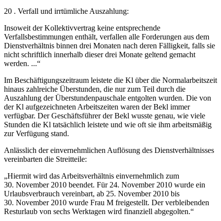
20 . Verfall und irrtümliche Auszahlung:
Insoweit der Kollektivvertrag keine entsprechende
Verfallsbestimmungen enthält, verfallen alle Forderungen aus dem
Dienstverhältnis binnen drei Monaten nach deren Fälligkeit, falls sie
nicht schriftlich innerhalb dieser drei Monate geltend gemacht
werden. ...“
Im Beschäftigungszeitraum leistete die Kl über die Normalarbeitszeit
hinaus zahlreiche Überstunden, die nur zum Teil durch die
Auszahlung der Überstundenpauschale entgolten wurden. Die von
der Kl aufgezeichneten Arbeitszeiten waren der Bekl immer
verfügbar. Der Geschäftsführer der Bekl wusste genau, wie viele
Stunden die Kl tatsächlich leistete und wie oft sie ihm arbeitsmäßig
zur Verfügung stand.
Anlässlich der einvernehmlichen Auflösung des Dienstverhältnisses
vereinbarten die Streitteile:
„Hiermit wird das Arbeitsverhältnis einvernehmlich zum
30. November 2010 beendet. Für 24. November 2010 wurde ein
Urlaubsverbrauch vereinbart, ab 25. November 2010 bis
30. November 2010 wurde Frau M freigestellt. Der verbleibenden
Resturlaub von sechs Werktagen wird finanziell abgegolten.“