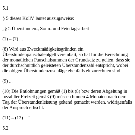
5.1.
§ 5 dieses KollV lautet auszugsweise:
„§ 5 Überstunden-, Sonn- und Feiertagsarbeit
(1) – (7) ...
(8) Wird aus Zweckmäßigkeitsgründen ein
Überstundenpauschalentgelt vereinbart, so hat für die Berechnung
der monatlichen Pauschalsummen der Grundsatz zu gelten, dass sie
der durchschnittlich geleisteten Überstundenzahl entspricht, wobei
die obigen Überstundenzuschläge ebenfalls einzurechnen sind.
(9) ...
(10) Die Entlohnungen gemäß (1) bis (8) bzw deren Abgeltung in
bezahlter Freizeit gemäß (9) müssen binnen 4 Monaten nach dem
Tag der Überstundenleistung geltend gemacht werden, widrigenfalls
der Anspruch erlischt.
(11) – (12) ...“
5.2.