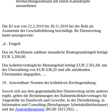
Beobachtungszeitraum mit einem Kalenderjahr
anzunehmen.
Die Kl war von 22.2.2010 bis 30.11.2010 bei der Bekl als
Assistentin der Geschäftsführung beschäftigt. Ihr Dienstvertrag
lautet auszugsweise:
„6 . Entgelt:
Das im Nachhinein zahlbare monatliche Bruttogrundentgelt beträgt
EUR 3.200,00.
Das kollektivvertragliche Monatsgehalt beträgt EUR 2.561,68, mit
der Überzahlung von EUR 638,20 sind alle anfallenden
Überstunden abgegolten. ...
19 . Anwendbare Normen der kollektiven Rechtsgestaltung:
Soweit sich aus dem gegenständlichen Dienstvertrag nichts anderes
ergibt, gelten die Bestimmungen des Rahmenkollektivvertrages für
Angestellte im Handwerk und Gewerbe, in der Dienstleistung, in
Information und Consulting (Berufsgruppe Arbeitskräfteüberlasser)
und das
Angestelltengesetz
(BGBl 1921/292). ...