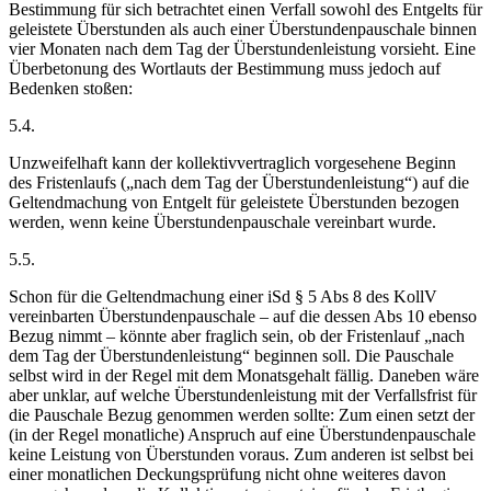
Bestimmung für sich betrachtet einen Verfall sowohl des Entgelts für
geleistete Überstunden als auch einer Überstundenpauschale binnen
vier Monaten nach dem Tag der Überstundenleistung vorsieht. Eine
Überbetonung des Wortlauts der Bestimmung muss jedoch auf
Bedenken stoßen:
5.4.
Unzweifelhaft kann der kollektivvertraglich vorgesehene Beginn
des Fristenlaufs („nach dem Tag der Überstundenleistung“) auf die
Geltendmachung von Entgelt für geleistete Überstunden bezogen
werden, wenn keine Überstundenpauschale vereinbart wurde.
5.5.
Schon für die Geltendmachung einer iSd § 5 Abs 8 des KollV
vereinbarten Überstundenpauschale – auf die dessen Abs 10 ebenso
Bezug nimmt – könnte aber fraglich sein, ob der Fristenlauf „nach
dem Tag der Überstundenleistung“ beginnen soll. Die Pauschale
selbst wird in der Regel mit dem Monatsgehalt fällig. Daneben wäre
aber unklar, auf welche Überstundenleistung mit der Verfallsfrist für
die Pauschale Bezug genommen werden sollte: Zum einen setzt der
(in der Regel monatliche) Anspruch auf eine Überstundenpauschale
keine Leistung von Überstunden voraus. Zum anderen ist selbst bei
einer monatlichen Deckungsprüfung nicht ohne weiteres davon