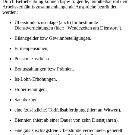
Durch Betriebsübung können bspw folgende, unmittelbar mit dem
Arbeitsverhältnis zusammenhängende Ansprüche begründet
werden:
Überstundenzuschläge (auch) für bestimmte
Dienstverrichtungen (hier: „Wendezeiten am Dienstort“),
Bilanzgelder bzw Gewinnbeteiligungen,
Firmenpensionen,
Pensionszuschüsse,
Bonuszahlungen bzw Prämien,
Ist-Lohn-Erhöhungen,
Höherreihungen,
Sachbezüge,
eine (zusätzliche) Todfallsabfertigung (hier: an Witwen),
Biennien (hier: ab einer Dauer von zehn Dienstjahren),
eine (als zuschlagsfreie Überstunde verrechnete, generell