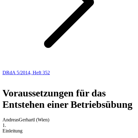
DRdA 5/2014, Heft 352
Aus der Praxis – für die Praxis
Voraussetzungen für das
Entstehen einer Betriebsübung
Andreas
Gerhartl
(Wien)
1.
Einleitung