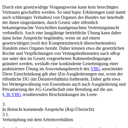
Durch eine gesetzwidrige Vorgangsweise kann kein berechtigtes
Vertrauen geschaffen werden.
So sind bspw Erklärungen (und damit
auch schlüssiges Verhalten) von Organen des Bundes nur innerhalb
der ihnen eingeräumten, durch Gesetz oder öffentlich
bekanntgemachte Vorschriften kundgemachten Vertretungsmacht
verbindlich. Auch eine langjährige betriebliche Übung kann daher
dann keine Ansprüche begründen, wenn sie auf einem
gesetzwidrigen (weil den Kompetenzbereich überschreitenden)
Handeln eines Organes beruht.
Daher können etwa die gesetzlichen
Rechte und Verpflichtungen von Vertragsbediensteten nach stRsp
nur unter den im Gesetz vorgesehenen Rahmenbedingungen
geändert werden, weshalb eine konkludente Genehmigung einer
praktizierten Übung im Anwendungsbereich des
VBG
ausscheidet.
Diese Einschränkung gilt aber iZm Ausgliederungen nur, wenn der
öffentliche DG (im Dienstverhältnis) fortbesteht.
Daher geht etwa
bei Weitergewährung von Essensbons auch nach Ausgliederung und
Privatisierung der AG-Gesellschaft eine Berufung auf die aus
§ 36 VBG
resultierenden Beschränkungen ins Leere.
3.
In Betracht kommende Ansprüche (Rsp-Übersicht)
3.1.
Verknüpfung mit dem Arbeitsverhältnis