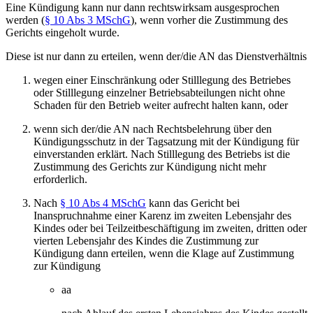
Eine Kündigung kann nur dann rechtswirksam ausgesprochen
werden (
§ 10 Abs 3 MSchG
), wenn vorher die Zustimmung des
Gerichts eingeholt wurde.
Diese ist nur dann zu erteilen, wenn der/die AN das Dienstverhältnis
wegen einer Einschränkung oder Stilllegung des Betriebes
oder Stilllegung einzelner Betriebsabteilungen nicht ohne
Schaden für den Betrieb weiter aufrecht halten kann, oder
wenn sich der/die AN nach Rechtsbelehrung über den
Kündigungsschutz in der Tagsatzung mit der Kündigung für
einverstanden erklärt. Nach Stilllegung des Betriebs ist die
Zustimmung des Gerichts zur Kündigung nicht mehr
erforderlich.
Nach
§ 10 Abs 4 MSchG
kann das Gericht bei
Inanspruchnahme einer Karenz im zweiten Lebensjahr des
Kindes oder bei Teilzeitbeschäftigung im zweiten, dritten oder
vierten Lebensjahr des Kindes die Zustimmung zur
Kündigung dann erteilen, wenn die Klage auf Zustimmung
zur Kündigung
aa