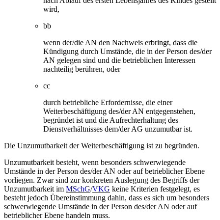
nach Ablauf des ersten Lebensjahres des Kindes gestellt
wird,
bb
wenn der/die AN den Nachweis erbringt, dass die
Kündigung durch Umstände, die in der Person des/der
AN gelegen sind und die betrieblichen Interessen
nachteilig berühren, oder
cc
durch betriebliche Erfordernisse, die einer
Weiterbeschäftigung des/der AN entgegenstehen,
begründet ist und die Aufrechterhaltung des
Dienstverhältnisses dem/der AG unzumutbar ist.
Die Unzumutbarkeit der Weiterbeschäftigung ist zu begründen.
Unzumutbarkeit besteht, wenn besonders schwerwiegende
Umstände in der Person des/der AN oder auf betrieblicher Ebene
vorliegen. Zwar sind zur konkreten Auslegung des Begriffs der
Unzumutbarkeit im
MSchG
/
VKG
keine Kriterien festgelegt, es
besteht jedoch Übereinstimmung dahin, dass es sich um besonders
schwerwiegende Umstände in der Person des/der AN oder auf
betrieblicher Ebene handeln muss.