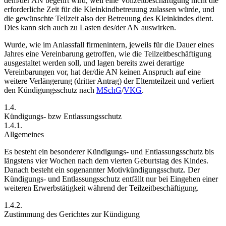
dem/der AN begehrt wird, weil eine Vollzeitbeschäftigung nicht die
erforderliche Zeit für die Kleinkindbetreuung zulassen würde, und
die gewünschte Teilzeit also der Betreuung des Kleinkindes dient.
Dies kann sich auch zu Lasten des/der AN auswirken.
Wurde, wie im Anlassfall firmenintern, jeweils für die Dauer eines
Jahres eine Vereinbarung getroffen, wie die Teilzeitbeschäftigung
ausgestaltet werden soll, und lagen bereits zwei derartige
Vereinbarungen vor, hat der/die AN keinen Anspruch auf eine
weitere Verlängerung (dritter Antrag) der Elternteilzeit und verliert
den Kündigungsschutz nach
MSchG
/
VKG
.
1.4.
Kündigungs- bzw Entlassungsschutz
1.4.1.
Allgemeines
Es besteht ein besonderer Kündigungs- und Entlassungsschutz bis
längstens vier Wochen nach dem vierten Geburtstag des Kindes.
Danach besteht ein sogenannter Motivkündigungsschutz. Der
Kündigungs- und Entlassungsschutz entfällt nur bei Eingehen einer
weiteren Erwerbstätigkeit während der Teilzeitbeschäftigung.
1.4.2.
Zustimmung des Gerichtes zur Kündigung