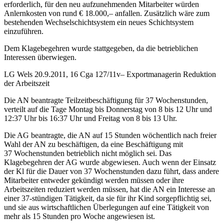
erforderlich, für den neu aufzunehmenden Mitarbeiter würden
Anlernkosten von rund € 18.000,– anfallen. Zusätzlich wäre zum
bestehenden Wechselschichtsystem ein neues Schichtsystem
einzuführen.
Dem Klagebegehren wurde stattgegeben, da die betrieblichen
Interessen überwiegen.
LG Wels
20.9.2011,
16 Cga 127/11v
– Exportmanagerin Reduktion
der Arbeitszeit
Die AN beantragte Teilzeitbeschäftigung für 37 Wochenstunden,
verteilt auf die Tage Montag bis Donnerstag von 8 bis 12 Uhr und
12:37 Uhr bis 16:37 Uhr und Freitag von 8 bis 13 Uhr.
Die AG beantragte, die AN auf 15 Stunden wöchentlich nach freier
Wahl der AN zu beschäftigen, da eine Beschäftigung mit
37 Wochenstunden betrieblich nicht möglich sei. Das
Klagebegehren der AG wurde abgewiesen. Auch wenn der Einsatz
der Kl für die Dauer von 37 Wochenstunden dazu führt, dass andere
Mitarbeiter entweder gekündigt werden müssen oder ihre
Arbeitszeiten reduziert werden müssen, hat die AN ein Interesse an
einer 37-stündigen Tätigkeit, da sie für ihr Kind sorgepflichtig sei,
und sie aus wirtschaftlichen Überlegungen auf eine Tätigkeit von
mehr als 15 Stunden pro Woche angewiesen ist.