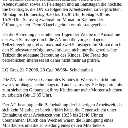
Abendstunden sowie an Feiertagen und an Samstagen die höchste.
Sie beantragte, die DN zu folgenden Arbeitszeiten zu verpflichten:
Montag bis Donnerstag 9:30 bis 16:30 Uhr, Freitag 9:30 bis
15:30 Uhr, Samstag zweimal pro Monat im Rahmen der
Öffnungszeiten. Dem Klagebegehren wurde stattgegeben.
Da die Betreuung an sämtlichen Tagen der Woche mit Ausnahme
der zwei Samstage durch die AN und die vorgeschlagene
Teilzeitregelung und an maximal zwei Samstagen im Monat durch
den Kindesvater erfolgt, gewährleistet nicht nur die gewünschte
Teilzeit die adäquate Betreuung des Kindes. Die Frage des
betrieblichen Interesses ist daher nicht mehr zu prüfen.
LG Graz
21.7.2006,
28 Cga 96/96i
– Schichtarbeit
Die AN arbeitete vor Geburt des Kindes in Wechselschicht und
zwar vormittags, nachmittags und auch samstags. Sie begehrte, bis
zum siebenten Geburtstag ihres Kindes nur mehr Morgenschichten
zu arbeiten (bis 13:35 Uhr).
Der AG beantragte die Beibehaltung der bisherigen Arbeitszeit, da
sich kein Mitarbeiter bereit erklärt hätte, die Gegenschicht unter
Einhaltung einer Arbeitszeit von 13:35 bis 21:40 Uhr zu
übernehmen. Durch den Wechsel wären die Kündigung eines
Mitarbeiters und die Einstellung eines neuen Mitarbeiters