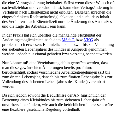
die eine Vertragsänderung beinhaltet. Selbst wenn dieser Wunsch oft
nachvollziehbar und verständlich ist, kann eine Vertragsänderung im
Verfahren nach Elternteilzeit nicht erfolgen.
Dagegen sprechen die
eingeschränkten Rechtsmittelmöglichkeiten und auch, dass Inhalt
des Verfahrens nach Elternteilzeit nur die Änderung des Ausmaßes
und die Lage der Arbeitszeit sein kann.
In der Praxis hat sich überdies die mangelnde Flexibilität der
Änderungsmöglichkeiten nach dem
MSchG
bzw
VKG
als
problematisch erwiesen: Elternteilzeit kann zwar bis zur Vollendung
des siebenten Lebensjahres des Kindes in Anspruch genommen
werden, jedoch nur einmal geändert bzw vorzeitig beendet werden.
Nun könnte mE eine Vereinbarung dahin getroffen werden, dass
man diese gewünschten Änderungen bereits pro futuro
berücksichtigt, sodass verschiedene Arbeitszeitregelungen (zB bis
zum dritten Lebensjahr, danach bis zum fünften Lebensjahr, bis zur
Vollendung des siebenten Lebensjahres des Kindes) vereinbart
werden.
Da sich jedoch sowohl die Bedürfnisse der AN hinsichtlich der
Betreuung eines Kleinkindes bis zum siebenten Lebensjahr oft
unvorhersehbar ändern, wie auch die betrieblichen Interessen, wäre
eine flexiblere gesetzliche Regelung vorteilhaft.