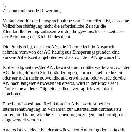
4.
Zusammenfassende Bewertung
Maßgebend für die Inanspruchnahme von Elternteilzeit ist, dass eine
Vollzeitbeschäftigung nicht die erforderliche Zeit für die
Kleinkindbetreuung zulassen würde, die gewünschte Teilzeit also
der Betreuung des Kleinkindes dient.
Die Praxis zeigt, dass den AN, die Elternteilzeit in Anspruch
nehmen, vom/von der AG häufig aus Einsparungsgründen eine
kürzere Arbeitszeit angeboten wird als von den AN gewünscht.
Ist die Tätigkeit des/der AN, bewirkt durch mittlerweile vom/von der
AG durchgeführten Strukturänderungen, nur mehr sehr reduziert
oder gar nicht mehr notwendig und erwünscht, oder wurde der/die
AN nach längerer Abwesenheit ersetzt, wird in der Praxis sehr
häufig eine andere Tätigkeit als dienstvertraglich vereinbart
angeboten.
Eine betriebsbedingte Reduktion der Arbeitszeit ist bei der
Interessenabwägung im Verfahren zur Elternteilzeit durchaus zu
prüfen, und kann, wie die Entscheidungen zeigen, auch erfolgreich
eingewendet werden.
Anders ist es jedoch bei der gewünschten Änderung der Tätigkeit,