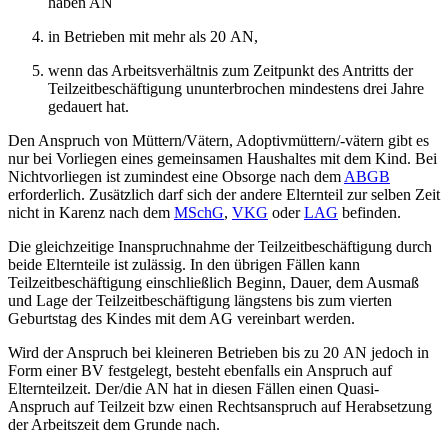
haben AN
in Betrieben mit mehr als 20 AN,
wenn das Arbeitsverhältnis zum Zeitpunkt des Antritts der
Teilzeitbeschäftigung ununterbrochen mindestens drei Jahre
gedauert hat.
Den
Anspruch
von Müttern/Vätern, Adoptivmüttern/-vätern gibt es
nur bei Vorliegen eines gemeinsamen Haushaltes mit dem Kind. Bei
Nichtvorliegen ist zumindest eine Obsorge nach dem
ABGB
erforderlich. Zusätzlich darf sich der andere Elternteil zur selben Zeit
nicht in Karenz nach dem
MSchG
,
VKG
oder
LAG
befinden.
Die gleichzeitige Inanspruchnahme der Teilzeitbeschäftigung durch
beide Elternteile ist zulässig. In den übrigen Fällen kann
Teilzeitbeschäftigung einschließlich Beginn, Dauer, dem Ausmaß
und Lage der Teilzeitbeschäftigung längstens bis zum vierten
Geburtstag des Kindes mit dem AG vereinbart werden.
Wird der Anspruch bei kleineren Betrieben bis zu 20 AN jedoch in
Form einer BV festgelegt, besteht ebenfalls ein Anspruch auf
Elternteilzeit. Der/die AN hat in diesen Fällen einen Quasi-
Anspruch auf Teilzeit
bzw einen Rechtsanspruch auf Herabsetzung
der Arbeitszeit dem Grunde nach.