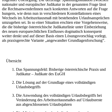
nationaler und europäischer Judikatur in der genannten Frage lässt
die RechtsanwenderInnen nach konkreten Antworten auf die Frage
hungern, wie denn nun in verschiedenen Konstellationen eines
Wechsels im Arbeitszeitausmaß mit bestehenden Urlaubsansprüchen
umzugehen sei. In so einer Situation erschien eine Vorgehensweise,
die die bisherige österreichische Judikaturlinie unter Einbeziehung
des neuen europarechtlichen Einflusses dogmatisch konsequent
weiter denkt und auf dieser Basis einen Lösungsvorschlag vorlegt,
als praxisgerechte Variante „angewandter Grundlagenforschung“.
Übersicht
Das Spannungsfeld: Bisherige österreichische Praxis und
Judikatur – Judikate des EuGH
Die Lösung auf der Grundlage eines vollständigen
Urlaubsbegriffs
Die Anwendung des vollständigen Urlaubsbegriffs bei
Veränderung des Arbeitszeitausmaßes auf Urlaubsreste
aus abgeschlossenen Urlaubsjahren