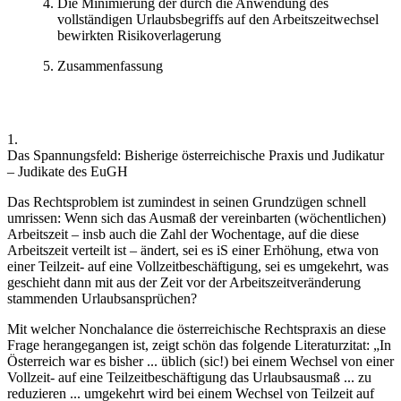
Die Minimierung der durch die Anwendung des
vollständigen Urlaubsbegriffs auf den Arbeitszeitwechsel
bewirkten Risikoverlagerung
Zusammenfassung
1.
Das Spannungsfeld: Bisherige österreichische Praxis und Judikatur
– Judikate des EuGH
Das Rechtsproblem ist zumindest in seinen Grundzügen schnell
umrissen: Wenn sich das Ausmaß der vereinbarten (wöchentlichen)
Arbeitszeit – insb auch die Zahl der Wochentage, auf die diese
Arbeitszeit verteilt ist – ändert, sei es iS einer Erhöhung, etwa von
einer Teilzeit- auf eine Vollzeitbeschäftigung, sei es umgekehrt, was
geschieht dann mit aus der Zeit vor der Arbeitszeitveränderung
stammenden Urlaubsansprüchen?
Mit welcher Nonchalance die österreichische Rechtspraxis an diese
Frage herangegangen ist, zeigt schön das folgende Literaturzitat:
„In
Österreich war es bisher ... üblich (sic!) bei einem Wechsel von einer
Vollzeit- auf eine Teilzeitbeschäftigung das Urlaubsausmaß ... zu
reduzieren ... umgekehrt wird bei einem Wechsel von Teilzeit auf