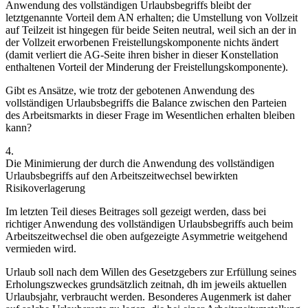
Anwendung des vollständigen Urlaubsbegriffs bleibt der
letztgenannte Vorteil dem AN erhalten; die Umstellung von Vollzeit
auf Teilzeit ist hingegen für beide Seiten neutral, weil sich an der in
der Vollzeit erworbenen Freistellungskomponente nichts ändert
(damit verliert die AG-Seite ihren bisher in dieser Konstellation
enthaltenen Vorteil der Minderung der Freistellungskomponente).
Gibt es Ansätze, wie trotz der gebotenen Anwendung des
vollständigen Urlaubsbegriffs die Balance zwischen den Parteien
des Arbeitsmarkts in dieser Frage im Wesentlichen erhalten bleiben
kann?
4.
Die Minimierung der durch die Anwendung des vollständigen
Urlaubsbegriffs auf den Arbeitszeitwechsel bewirkten
Risikoverlagerung
Im letzten Teil dieses Beitrages soll gezeigt werden, dass bei
richtiger Anwendung des vollständigen Urlaubsbegriffs auch beim
Arbeitszeitwechsel die oben aufgezeigte Asymmetrie weitgehend
vermieden wird.
Urlaub soll nach dem Willen des Gesetzgebers zur Erfüllung seines
Erholungszweckes grundsätzlich zeitnah, dh im jeweils aktuellen
Urlaubsjahr, verbraucht werden.
Besonderes Augenmerk ist daher