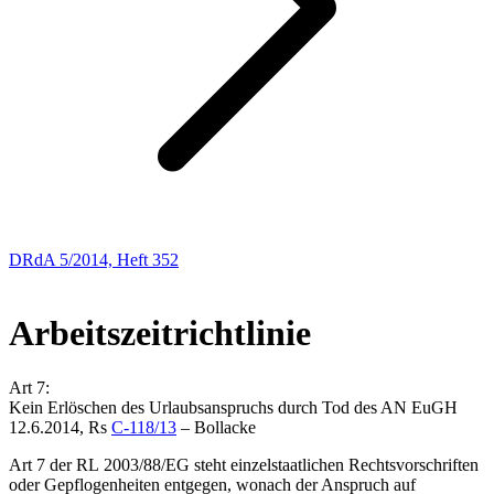
DRdA 5/2014, Heft 352
Europarecht
Arbeitszeitrichtlinie
Art 7:
Kein Erlöschen des Urlaubsanspruchs durch Tod des AN
EuGH
12.6.2014, Rs
C-118/13
–
Bollacke
Art 7 der RL 2003/88/EG steht einzelstaatlichen Rechtsvorschriften
oder Gepflogenheiten entgegen, wonach der Anspruch auf