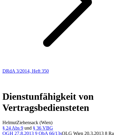
DRdA 3/2014, Heft 350
Entscheidungsbesprechungen
20
Dienstunfähigkeit von
Vertragsbediensteten
Helmut
Ziehensack
(Wien)
§ 24 Abs 9
und
§ 36 VBG
OGH
27.8.2013
9 ObA 66/13s
OLG Wien
20.3.2013
8 Ra