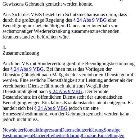
Gewissens Gebrauch gemacht werden könnte.
Aus Sicht des VB/S besteht ein Schutzmechanismus darin, dass
durch die großzügige Regelung des
§ 24 Abs 9 VBG
eine
Beendigung nur bei einjährigem Dauer- oder innerhalb von
sechsmonatiger Wiedererkrankung zusammenzurechnenden
Krankenstand zu befürchten wäre.
4.
Zusammenfassung
Auch bei VB mit Sondervertrag greift die Beendigungsbestimmung
des
§ 24 Abs 9 VBG
. Bei ihnen muss das Vorliegen der
Dienst(un)fähigkeit nach Maßgabe der vereinbarten Dienste geprüft
werden. Eine restliche Dienstfähigkeit zur Leistung anderer als der
vereinbarten Dienste führt noch nicht zum Wegfall der
Dienstunfähigkeit nach
§ 24 Abs 9 VBG
. Der erhöhte
Bestandschutz im öffentlichen Dienst steht der automatischen
Beendigung wegen Ein-Jahres-Krankenstandes nicht entgegen. Es
handelt sich bei
§ 24 Abs 9 VBG
jedoch um eine
Ermessensbestimmung, von der Gebrauch gemacht werden kann,
jedoch nicht muss.
Newsletter
Kontakt
Impressum
Datenschutzerklärung
Sonstige
Bestimmungen
Barrierefreiheitserklärung
Cookie-Einstellungen