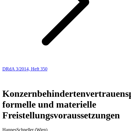
DRdA 3/2014, Heft 350
Entscheidungsbesprechungen
18
Konzernbehindertenvertrauens
formelle und materielle
Freistellungsvoraussetzungen
Hannes
Schneller
(Wien)