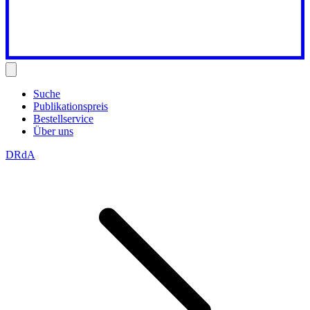
Suche
Publikationspreis
Bestellservice
Über uns
DRdA