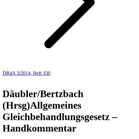
DRdA 3/2014, Heft 350
Besprechung
Däubler/Bertzbach
(Hrsg)
Allgemeines
Gleichbehandlungsgesetz –
Handkommentar