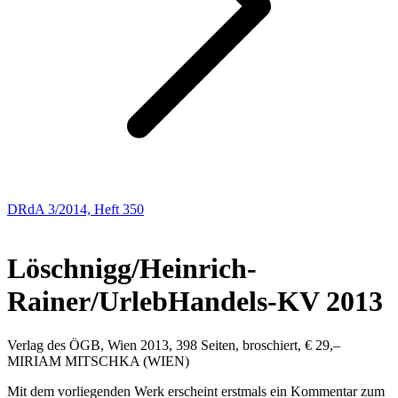
DRdA 3/2014, Heft 350
Besprechung
Löschnigg/Heinrich-
Rainer/Urleb
Handels-KV 2013
Verlag des ÖGB, Wien 2013, 398 Seiten, broschiert, € 29,–
MIRIAM
MITSCHKA
(WIEN)
Mit dem vorliegenden Werk erscheint erstmals ein Kommentar zum