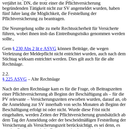
verjährt ist. DN, die trotz einer die Pflichtversicherung
begründenden Tätigkeit nicht zur SV angemeldet wurden, haben
fünf Jahre lang die Möglichkeit, die Feststellung der
Pflichtversicherung zu beantragen.
Die Neuregelung sollte zu mehr Rechtssicherheit für Versicherte
führen, wobei ihnen insb das Eintreibungsrisiko genommen werden
sollte.
,
Gem
§ 230 Abs 2 lit e ASVG
können Beiträge, die wegen
Verletzung der Meldepflicht nicht entrichtet wurden, auch nach dem
Stichtag wirksam entrichtet werden. Dies gilt auch für die alte
Rechtslage.
2.2.
§ 225 ASVG
– Alte Rechtslage
Nach der alten Rechtslage kam es für die Frage, ob Beitragszeiten
einer Pflichtversicherung ab Beginn der Beschäftigung als – für die
PV relevante – Versicherungszeiten erworben wurden, darauf an, ob
die Anmeldung zur SV innerhalb von sechs Monaten ab Beginn der
Beschäftigung erfolgt ist oder nicht. Wurde diese Frist nicht
eingehalten, werden Zeiten der Pflichtversicherung grundsätzlich ab
dem Tag der Anmeldung oder der bescheidmäßigen Feststellung der
Versicherung als Versicherungszeit berücksichtigt, es sei denn, es