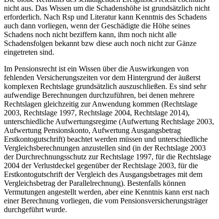
nicht aus.
Das Wissen um die Schadenshöhe ist grundsätzlich nicht
erforderlich. Nach Rsp und Literatur kann Kenntnis des Schadens
auch dann vorliegen, wenn der Geschädigte die Höhe seines
Schadens noch nicht beziffern kann, ihm noch nicht alle
Schadensfolgen bekannt bzw diese auch noch nicht zur Gänze
eingetreten sind.
Im Pensionsrecht ist ein Wissen über die Auswirkungen von
fehlenden Versicherungszeiten vor dem Hintergrund der äußerst
komplexen Rechtslage grundsätzlich auszuschließen. Es sind sehr
aufwendige Berechnungen durchzuführen, bei denen mehrere
Rechtslagen gleichzeitig zur Anwendung kommen (Rechtslage
2003,
Rechtslage 1997,
Rechtslage 2004,
Rechtslage 2014
),
unterschiedliche Aufwertungsregime (Aufwertung Rechtslage 2003,
Aufwertung Pensionskonto,
Aufwertung Ausgangsbetrag
Erstkontogutschrift
) beachtet werden müssen und unterschiedliche
Vergleichsberechnungen anzustellen sind (in der Rechtslage 2003
der Durchrechnungsschutz zur Rechtslage 1997,
für die Rechtslage
2004 der Verlustdeckel gegenüber der Rechtslage 2003,
für die
Erstkontogutschrift der Vergleich des Ausgangsbetrages mit dem
Vergleichsbetrag der Parallelrechnung).
Bestenfalls können
Vermutungen angestellt werden, aber eine Kenntnis kann erst nach
einer Berechnung vorliegen, die vom Pensionsversicherungsträger
durchgeführt wurde.