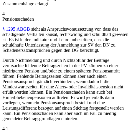
Zusammenhänge erlangt.
4.
Pensionsschaden
§ 1295 ABGB
sieht als Anspruchsvoraussetzung vor, dass das
schädigende Verhalten kausal, rechtswidrig und schuldhaft gewesen
ist. Es ist in der Judikatur und Lehre unbestritten, dass die
schuldhafte Unterlassung der Anmeldung zur SV den DN zu
Schadenersatzansprüchen gegen den DG berechtigt.
Durch Nichtmeldung und durch Nichtabfuhr der Beiträge
verursachte fehlende Beitragszeiten in der PV können zu einer
niedrigeren Pension und/oder zu einem späteren Pensionsantritt
führen. Fehlende Beitragszeiten können aber auch einen
Pensionsanspruch gänzlich verhindern, wenn dadurch die
Mindestwartezeiten für eine Alters- oder Invaliditätspension nicht
erfüllt werden können. Ein Pensionsschaden kann auch bei
Hinterbliebenenpensionen auftreten. Er wird jedenfalls dann
vorliegen, wenn ein Pensionsanspruch besteht und eine
Leistungsdifferenz bezogen auf einen Stichtag festgestellt werden
kann.
Ein Pensionsschaden kann aber auch im Fall zu niedrig
gemeldeter Beitragsgrundlagen eintreten.
4.1.