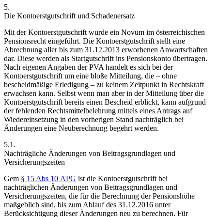
5.
Die Kontoerstgutschrift und Schadenersatz
Mit der Kontoerstgutschrift wurde ein Novum im österreichischen
Pensionsrecht eingeführt. Die Kontoerstgutschrift stellt eine
Abrechnung aller bis zum 31.12.2013 erworbenen Anwartschaften
dar. Diese werden als Startgutschrift ins Pensionskonto übertragen.
Nach eigenen Angaben der PVA handelt es sich bei der
Kontoerstgutschrift um eine bloße Mitteilung, die – ohne
bescheidmäßige Erledigung – zu keinem Zeitpunkt in Rechtskraft
erwachsen kann. Selbst wenn man aber in der Mitteilung über die
Kontoerstgutschrift bereits einen Bescheid erblickt,
kann aufgrund
der fehlenden Rechtsmittelbelehrung mittels eines Antrags auf
Wiedereinsetzung in den vorherigen Stand
nachträglich bei
Änderungen eine Neuberechnung begehrt werden.
5.1.
Nachträgliche Änderungen von Beitragsgrundlagen und
Versicherungszeiten
Gem
§ 15 Abs 10 APG
ist die Kontoerstgutschrift bei
nachträglichen Änderungen von Beitragsgrundlagen und
Versicherungszeiten, die für die Berechnung der Pensionshöhe
maßgeblich sind, bis zum Ablauf des 31.12.2016 unter
Berücksichtigung dieser Änderungen neu zu berechnen. Für