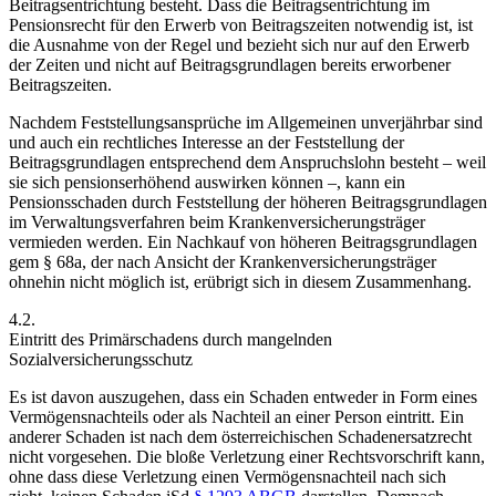
Beitragsentrichtung besteht. Dass die Beitragsentrichtung im
Pensionsrecht für den Erwerb von Beitragszeiten notwendig ist, ist
die Ausnahme von der Regel und bezieht sich nur auf den Erwerb
der Zeiten
und nicht auf Beitragsgrundlagen bereits erworbener
Beitragszeiten.
Nachdem Feststellungsansprüche im Allgemeinen unverjährbar sind
und auch ein rechtliches Interesse an der Feststellung der
Beitragsgrundlagen entsprechend dem Anspruchslohn besteht – weil
sie sich pensionserhöhend auswirken können –, kann ein
Pensionsschaden durch Feststellung der höheren Beitragsgrundlagen
im Verwaltungsverfahren beim Krankenversicherungsträger
vermieden werden. Ein Nachkauf von höheren Beitragsgrundlagen
gem § 68a, der nach Ansicht der Krankenversicherungsträger
ohnehin nicht möglich ist,
erübrigt sich in diesem Zusammenhang.
4.2.
Eintritt des Primärschadens durch mangelnden
Sozialversicherungsschutz
Es ist davon auszugehen, dass ein Schaden entweder in Form eines
Vermögensnachteils oder als Nachteil an einer Person eintritt. Ein
anderer Schaden ist nach dem österreichischen Schadenersatzrecht
nicht vorgesehen.
Die bloße Verletzung einer Rechtsvorschrift kann,
ohne dass diese Verletzung einen Vermögensnachteil nach sich