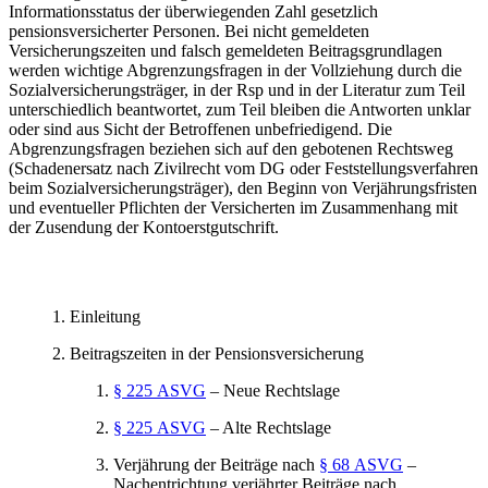
Informationsstatus der überwiegenden Zahl gesetzlich
pensionsversicherter Personen. Bei nicht gemeldeten
Versicherungszeiten und falsch gemeldeten Beitragsgrundlagen
werden wichtige Abgrenzungsfragen in der Vollziehung durch die
Sozialversicherungsträger, in der Rsp und in der Literatur zum Teil
unterschiedlich beantwortet, zum Teil bleiben die Antworten unklar
oder sind aus Sicht der Betroffenen unbefriedigend. Die
Abgrenzungsfragen beziehen sich auf den gebotenen Rechtsweg
(Schadenersatz nach Zivilrecht vom DG oder Feststellungsverfahren
beim Sozialversicherungsträger), den Beginn von Verjährungsfristen
und eventueller Pflichten der Versicherten im Zusammenhang mit
der Zusendung der Kontoerstgutschrift.
Einleitung
Beitragszeiten in der Pensionsversicherung
§ 225 ASVG
– Neue Rechtslage
§ 225 ASVG
– Alte Rechtslage
Verjährung der Beiträge nach
§ 68 ASVG
–
Nachentrichtung verjährter Beiträge nach