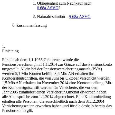
Obliegenheit zum Nachkauf nach
§ 68a ASVG
?
Naturalrestitution –
§ 68a ASVG
Zusammenfassung
1.
Einleitung
Für alle ab dem 1.1.1955 Geborenen wurde die
Pensionsberechnung mit 1.1.2014 zur Gänze auf das Pensionskonto
umgestellt. Allein bei der Pensionsversicherungsanstalt (PVA)
werden 5,1 Mio Konten befüllt. 3,6 Mio AN erhalten ihre
Kontoerstgutschriften, die von Juni bis Oktober verschickt werden.
1,5 Mio AN erhalten im November 2014 eine Kontomitteilung. Mit
der Kontoerstgutschrift werden für Versicherte, die vor dem
Jahr 2005 zumindest einen Versicherungsmonat erworben haben,
alle Altansprüche zum 1.1.2014 abgerechnet.
Eine Kontomitteilung
erhalten alle Personen, die ausschließlich nach dem 31.12.2004
Versicherungszeiten erworben haben und für die deshalb bereits das
Pensionskonto
gilt.