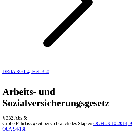
DRdA 3/2014, Heft 350
Arbeitsrecht
Arbeits- und
Sozialversicherungsgesetz
§ 332 Abs 5:
Grobe Fahrlässigkeit bei Gebrauch des Staplers
OGH
29.10.2013,
9
ObA 94/13h