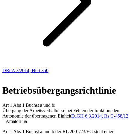
DRdA 3/2014, Heft 350
Europarecht
Betriebsübergangsrichtlinie
Art 1 Abs 1 Buchst a und b:
Übergang der Arbeitsverhältnisse bei Fehlen der funktionellen
Autonomie der übertragenen Einheit
EuGH
6.3.2014,
Rs C-458/12
–
Amatori ua
Art 1 Abs 1 Buchst a und b der RL 2001/23/EG steht einer