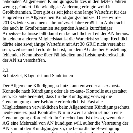
nationalen Allgemeinen Kündigungsschutzes in den letzten Jahren
wenig geändert. Die wichtigste Änderung erfolgte wohl in
Großbritannien. Dort gibt es seit jeher eine lange Wartefrist für das
Eingreifen des Allgemeinen Kündigungsschutzes. Diese wurde
2013 wieder von einem Jahr auf zwei Jahre erhöht.
In Anbetracht
des auch in Großbritannien steigenden Anteils kurzfristiger
Arbeitsverhältnisse fällt damit ein beträchtlicher Teil der AN heraus.
In keinem anderen Mitgliedstaat ist die Wartefrist so lang. Rechtlich
dürfte eine zweijährige Wartefrist mit Art 30 GRC nicht vereinbar
sein, weil sie nicht erforderlich ist, um dem AG die bei Einstellung
fehlenden Kenntnisse über Fähigkeiten und Leistungsbereitschaft
der AN zu verschaffen.
2.3.
Schutzziel, Klagefrist und Sanktionen
Der Allgemeine Kündigungsschutz kann entweder als ex-post-
Kontrolle nach Kündigung oder als ex-ante- Kontrolle ausgestaltet
sein. Ex ante bedeutet, dass für die Kündigung vorweg die
Genehmigung einer Behörde erforderlich ist. Fast alle
Mitgliedstaaten verwirklichen beim Allgemeinen Kündigungsschutz
heute eine ex-post-Kontrolle. Nur in zwei Ländern ist noch eine
Genehmigung erforderlich. In Griechenland ist dies so, wenn der
AG eine Mehrzahl von AN kündigen will, außer die Vertretung der
AN stimmt den Kündigungen zu; die behördliche Bewilligung