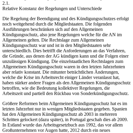
2.1.
Relative Konstanz der Regelungen und Unterschiede
Die Regelung der Beendigung und des Kündigungsschutzes erfolgt
noch weitgehend durch die Mitgliedstaaten.
Die folgenden
Ausführungen beschränken sich auf den Allgemeinen
Kündigungsschutz, also jene Regelungen welche für die AN im
Allgemeinen gelten. Die Rechtslage zum Allgemeinen
Kündigungsschutz war und ist in den Mitgliedstaaten sehr
unterschiedlich. Dies betrifft die Anforderungen an das Verfahren,
die Gründe, aus denen der AG kündigen kann und die Folgen einer
unzulässigen Kündigung. Die einzelstaatlichen Rechtslagen zum
Allgemeinen Kündigungsschutz waren in den letzten Jahrzehnten
aber relativ konstant. Die mitunter beträchtlichen Änderungen,
welche die Krise im Arbeitsrecht einiger Länder veranlasst hat,
haben stärker andere Fragen als den Allgemeinen Kündigungsschutz
betroffen, wie die Bedeutung kollektiver Regelungen, die
Arbeitszeit und partiell den Rückbau von Sonderkündigungsschutz.
Größere Reformen beim Allgemeinen Kündigungsschutz hat es im
letzten Jahrzehnt nur in wenigen Mitgliedstaaten gegeben. Spanien
hat den Allgemeinen Kündigungsschutz ab 2003 in mehreren
Schritten gelockert (dazu später), in Portugal geschah dies ab 2009.
In Estland wurde das Arbeitsgesetzbuch aus 1992, das vor allem
Großunternehmen vor Augen hatte, 2012 durch ein neues