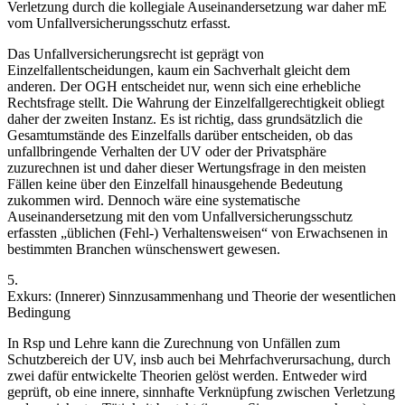
Verletzung durch die kollegiale Auseinandersetzung war daher mE
vom Unfallversicherungsschutz erfasst.
Das Unfallversicherungsrecht ist geprägt von
Einzelfallentscheidungen, kaum ein Sachverhalt gleicht dem
anderen. Der OGH entscheidet nur, wenn sich eine erhebliche
Rechtsfrage stellt. Die Wahrung der Einzelfallgerechtigkeit obliegt
daher der zweiten Instanz. Es ist richtig, dass grundsätzlich die
Gesamtumstände des Einzelfalls darüber entscheiden, ob das
unfallbringende Verhalten der UV oder der Privatsphäre
zuzurechnen ist und daher dieser Wertungsfrage in den meisten
Fällen keine über den Einzelfall hinausgehende Bedeutung
zukommen wird. Dennoch wäre eine systematische
Auseinandersetzung mit den vom Unfallversicherungsschutz
erfassten „üblichen (Fehl-) Verhaltensweisen“ von Erwachsenen in
bestimmten Branchen wünschenswert gewesen.
5.
Exkurs: (Innerer) Sinnzusammenhang und Theorie der wesentlichen
Bedingung
In Rsp und Lehre kann die Zurechnung von Unfällen zum
Schutzbereich der UV, insb auch bei Mehrfachverursachung, durch
zwei dafür entwickelte Theorien gelöst werden. Entweder wird
geprüft, ob eine innere, sinnhafte Verknüpfung zwischen Verletzung