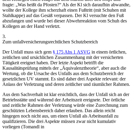
fragte: „Was heißt da Pfosten?“ Als der Kl sich daraufhin abwandte,
wollte der Kollege ihm scherzhaft einen Fußtritt (mit Schuhen mit
Stahlkappe) auf das Gesäß verpassen. Der Kl versuchte den Fuß
abzufangen und wurde bei dieser Abwehrreaktion vom Schuh des
Kollegen an der Hand verletzt.
3.
Zum unfallversicherungsrechtlichen Schutzbereich
Der Unfall muss sich gem
§ 175 Abs 1 ASVG
in einem örtlichen,
zeitlichen und ursächlichen Zusammenhang mit der versicherten
Tätigkeit ereignet haben. Der letzte Aspekt betrifft die
Kausalitätsprüfung mittels der „Äquivalenztheorie“, aber auch die
Wertung, ob die Ursache des Unfalls aus dem Schutzbereich der
gesetzlichen UV stammt. Es sind daher drei Aspekte relevant: der
Anlass der Verletzung und deren zeitlicher und räumlicher Rahmen.
Aus dem Sachverhalt ist klar ersichtlich, dass der Unfall sich an der
Betriebsstätte und während der Arbeitszeit ereignete. Der örtliche
und zeitliche Rahmen der Verletzung würde eine Zurechnung zum
geschützten Lebensbereich daher erlauben. Das allein reicht
hingegen noch nicht aus, um einen Unfall als Arbeitsunfall zu
qualifizieren. Die drei Aspekte müssen zwar nicht kumulativ
vorliegen (
Tomandl
in