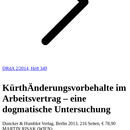
DRdA 2/2014, Heft 349
Besprechung
Kürth
Änderungsvorbehalte im
Arbeitsvertrag – eine
dogmatische Untersuchung
Duncker & Humblot Verlag, Berlin 2013, 216 Seiten, € 78,90
MARTIN
RISAK
(WIEN)