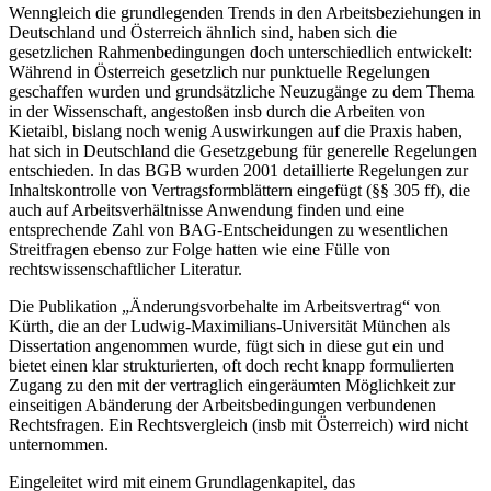
Wenngleich die grundlegenden Trends in den Arbeitsbeziehungen in
Deutschland und Österreich ähnlich sind, haben sich die
gesetzlichen Rahmenbedingungen doch unterschiedlich entwickelt:
Während in Österreich gesetzlich nur punktuelle Regelungen
geschaffen wurden und grundsätzliche Neuzugänge zu dem Thema
in der Wissenschaft, angestoßen insb durch die Arbeiten von
Kietaibl
, bislang noch wenig Auswirkungen auf die Praxis haben,
hat sich in Deutschland die Gesetzgebung für generelle Regelungen
entschieden. In das BGB wurden 2001 detaillierte Regelungen zur
Inhaltskontrolle von Vertragsformblättern eingefügt (§§ 305 ff), die
auch auf Arbeitsverhältnisse Anwendung finden und eine
entsprechende Zahl von BAG-Entscheidungen zu wesentlichen
Streitfragen ebenso zur Folge hatten wie eine Fülle von
rechtswissenschaftlicher Literatur.
Die Publikation „Änderungsvorbehalte im Arbeitsvertrag“ von
Kürth
, die an der Ludwig-Maximilians-Universität München als
Dissertation angenommen wurde, fügt sich in diese gut ein und
bietet einen klar strukturierten, oft doch recht knapp formulierten
Zugang zu den mit der vertraglich eingeräumten Möglichkeit zur
einseitigen Abänderung der Arbeitsbedingungen verbundenen
Rechtsfragen. Ein Rechtsvergleich (insb mit Österreich) wird nicht
unternommen.
Eingeleitet wird mit einem Grundlagenkapitel, das