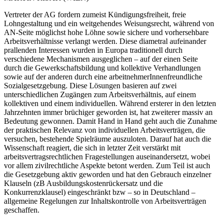
Vertreter der AG fordern zumeist Kündigungsfreiheit, freie
Lohngestaltung und ein weitgehendes Weisungsrecht, während von
AN-Seite möglichst hohe Löhne sowie sichere und vorhersehbare
Arbeitsverhältnisse verlangt werden. Diese diametral aufeinander
prallenden Interessen wurden in Europa traditionell durch
verschiedene Mechanismen ausgeglichen – auf der einen Seite
durch die Gewerkschaftsbildung und kollektive Verhandlungen
sowie auf der anderen durch eine arbeitnehmerInnenfreundliche
Sozialgesetzgebung. Diese Lösungen basieren auf zwei
unterschiedlichen Zugängen zum Arbeitsverhältnis, auf einem
kollektiven und einem individuellen. Während ersterer in den letzten
Jahrzehnten immer brüchiger geworden ist, hat zweiterer massiv an
Bedeutung gewonnen. Damit Hand in Hand geht auch die Zunahme
der praktischen Relevanz von individuellen Arbeitsverträgen, die
versuchen, bestehende Spielräume auszuloten. Darauf hat auch die
Wissenschaft reagiert, die sich in letzter Zeit verstärkt mit
arbeitsvertragsrechtlichen Fragestellungen auseinandersetzt, wobei
vor allem zivilrechtliche Aspekte betont werden. Zum Teil ist auch
die Gesetzgebung aktiv geworden und hat den Gebrauch einzelner
Klauseln (zB Ausbildungskostenrückersatz und die
Konkurrenzklausel) eingeschränkt bzw – so in Deutschland –
allgemeine Regelungen zur Inhaltskontrolle von Arbeitsverträgen
geschaffen.