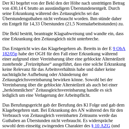
Der Kl begehrt von der Bekl den der Höhe nach unstrittigen Betrag
von 430,14 € brutto an ausständigem Überstundenentgelt. Durch
seine Erkrankung während des Zeitausgleichs sei das
Überstundenguthaben nicht verbraucht worden. Ihm stünde daher
ein Entgelt für 14,33 Überstunden (21,5 Normalarbeitsstunden) zu.
Die Bekl bestritt, beantragte Klagsabweisung und wandte ein, dass
eine Erkrankung den Zeitausgleich nicht unterbreche.
Das Erstgericht wies das Klagebegehren ab. Bereits in der E
9 ObA
182/05p
habe der
OGH
für den Fall einer Erkrankung während
einer aufgrund einer Vereinbarung über eine geblockte Altersteilzeit
zustehende „Freizeitphase“ ausgeführt, dass eine solche Erkrankung
keine Relevanz für das Arbeitsverhältnis habe und daher keine
nachträgliche Aufhebung oder Abänderung der
Zeitausgleichsvereinbarung bewirken könne. Sowohl bei der
Vereinbarung über die geblockte Altersteilzeit als auch bei einer
„herkömmlichen“ Zeitausgleichsvereinbarung handle es sich
lediglich um eine Verlagerung der Arbeitspflicht.
Das Berufungsgericht gab der Berufung des Kl Folge und gab dem
Klagebegehren statt. Bei Erkrankung des AN während des für den
Verbrauch von Zeitausgleich vereinbarten Zeitraums werde das
Guthaben an Überstunden nicht verbraucht. Es widerspräche
sowohl dem einseitig zwingenden Charakter des
§ 10 AZG
(und