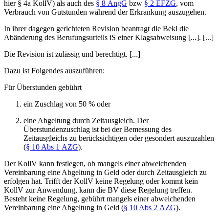
hier § 4a KollV) als auch des
§ 8 AngG
bzw
§ 2 EFZG
, vom
Verbrauch von Gutstunden während der Erkrankung auszugehen.
In ihrer dagegen gerichteten Revision beantragt die Bekl die
Abänderung des Berufungsurteils iS einer Klagsabweisung [...]. [...]
Die Revision ist zulässig und berechtigt. [...]
Dazu ist Folgendes auszuführen:
Für Überstunden gebührt
ein Zuschlag von 50 % oder
eine Abgeltung durch Zeitausgleich. Der
Überstundenzuschlag ist bei der Bemessung des
Zeitausgleichs zu berücksichtigen oder gesondert auszuzahlen
(
§ 10 Abs 1 AZG
).
Der KollV kann festlegen, ob mangels einer abweichenden
Vereinbarung eine Abgeltung in Geld oder durch Zeitausgleich zu
erfolgen hat. Trifft der KollV keine Regelung oder kommt kein
KollV zur Anwendung, kann die BV diese Regelung treffen.
Besteht keine Regelung, gebührt mangels einer abweichenden
Vereinbarung eine Abgeltung in Geld (
§ 10 Abs 2 AZG
).