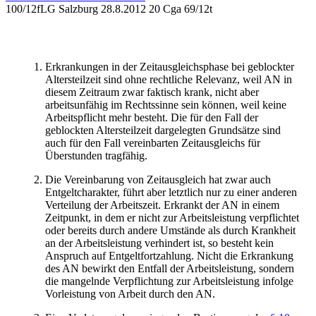
100/12f
LG Salzburg
28.8.2012
20 Cga 69/12t
Erkrankungen in der Zeitausgleichsphase bei geblockter
Altersteilzeit sind ohne rechtliche Relevanz, weil AN in
diesem Zeitraum zwar faktisch krank, nicht aber
arbeitsunfähig im Rechtssinne sein können, weil keine
Arbeitspflicht mehr besteht. Die für den Fall der
geblockten Altersteilzeit dargelegten Grundsätze sind
auch für den Fall vereinbarten Zeitausgleichs für
Überstunden tragfähig.
Die Vereinbarung von Zeitausgleich hat zwar auch
Entgeltcharakter, führt aber letztlich nur zu einer anderen
Verteilung der Arbeitszeit. Erkrankt der AN in einem
Zeitpunkt, in dem er nicht zur Arbeitsleistung verpflichtet
oder bereits durch andere Umstände als durch Krankheit
an der Arbeitsleistung verhindert ist, so besteht kein
Anspruch auf Entgeltfortzahlung. Nicht die Erkrankung
des AN bewirkt den Entfall der Arbeitsleistung, sondern
die mangelnde Verpflichtung zur Arbeitsleistung infolge
Vorleistung von Arbeit durch den AN.