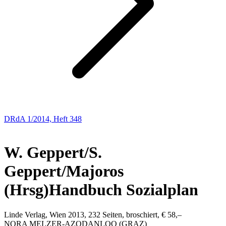
DRdA 1/2014, Heft 348
Besprechungen
W. Geppert/S.
Geppert/Majoros
(Hrsg)
Handbuch Sozialplan
Linde Verlag, Wien 2013, 232 Seiten, broschiert, € 58,–
NORA
MELZER-AZODANLOO
(GRAZ)