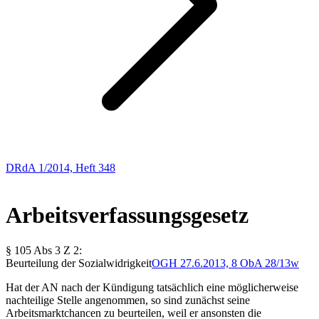
DRdA 1/2014, Heft 348
Arbeitsrecht
Arbeitsverfassungsgesetz
§ 105 Abs 3 Z 2:
Beurteilung der Sozialwidrigkeit
OGH
27.6.2013,
8 ObA 28/13w
Hat der AN nach der Kündigung tatsächlich eine möglicherweise
nachteilige Stelle angenommen, so sind zunächst
seine
Arbeitsmarktchancen zu beurteilen, weil er ansonsten die