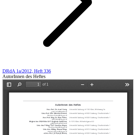
DRdA 1a/2012, Heft 336
AutorInnen des Heftes