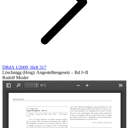
DRdA 1/2009, Heft 317
Löschnigg (Hrsg): Angestelltengesetz – Bd I+II
Rudolf Mosler