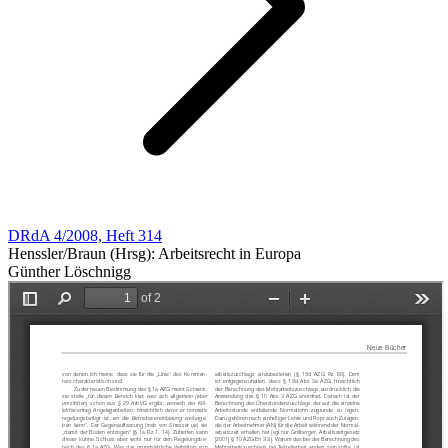
DRdA 4/2008, Heft 314
Henssler/Braun (Hrsg): Arbeitsrecht in Europa
Günther Löschnigg