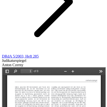
DRdA 5/2003, Heft 285
Judikaturspiegel
Anton Czerny