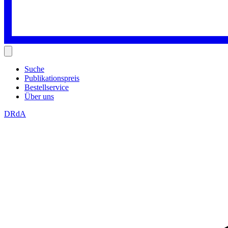
Suche
Publikationspreis
Bestellservice
Über uns
DRdA